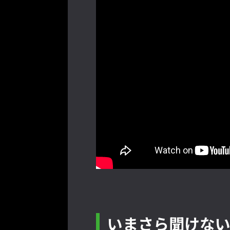
いまさら聞けない『