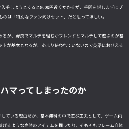
、課金で入手しようとすると8000円近くかかるが、手間を惜しまずにプ
のものは「特別なファン向けセット」だと思ってほしい。
めるが、野良でマルチを組むかフレンドとマルチして遊ぶのが基
ットが基本となるが、あまり使われていないので英語におびえる
でハマってしまったのか
以上費やしている理由だが、基本無料の中で遊ぶ工夫として、ゲーム内
稼げるような高値のアイテムを掘ったり、そもそもフレーム自体