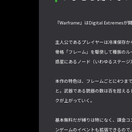
『Warframe』はDigital Extreme
主人公であるプレイヤーは冷凍保存か
骨格「フレーム」を駆使して種族のル
惑星にあるノード（いわゆるステージ
本作の特色は、フレームごとに4つま
と。武器である銃器の数は百を超える
クが上がっていく。
基本無料だが縛りは特になく、課金コ
ンゲームのイベントも拡張できるので