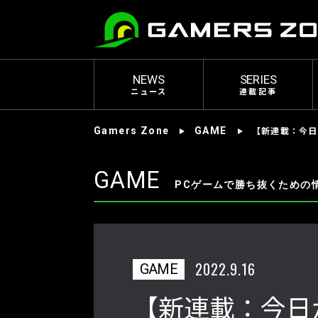
NEWS
SERIES
ニュース
連載記事
【新連載：今日
Gamers Zone
GAME
GAME
PCゲームで勝ち抜くための
2022.9.16
GAME
【新連載：今日