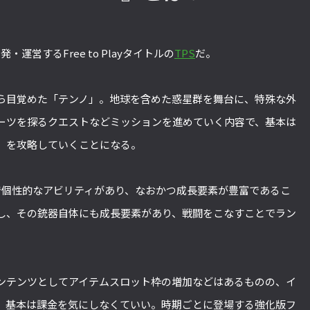
sが開発・運営するFree to Playタイトルの
TPS
だ。
ら目覚めた「テンノ」。地球を含めた惑星群を舞台に、特殊な外
ーツを探るクエストなどミッションを進めていく内容で、基本は
）を攻略していくことになる。
で個性的なアビリティがあり、なおかつ成長要素が豊富であるこ
し、その銃器自体にも成長要素があり、戦闘をこなすことでラン
ンテンツとしてアイテムスロット枠の増加などはあるものの、イ
、基本は課金を気にしなくていい。時期ごとに登場する強化版フ