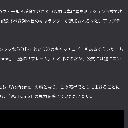
のフィールドが追加された（以前は単に星をミッション形式で攻
記念すべき50体目のキャラクターが追加されるなど、アップデ
ニンジャなら無料」という謎のキャッチコピーもあるくらいだ。ち
frame」（通称「フレーム」）と呼ぶのだが、公式には謎にニン
も『Warframe』の虜となり、この惑星でともに生きることに
ひ『Warframe』の魅力を感じていただきたい。