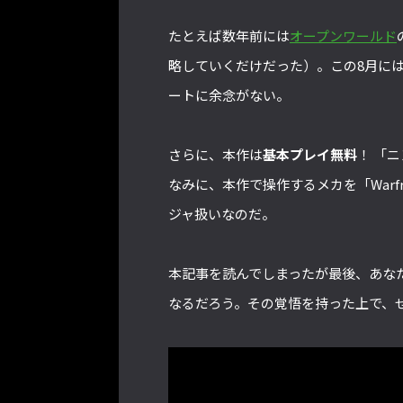
たとえば数年前には
オープンワールド
略していくだけだった）。この8月には
ートに余念がない。
さらに、本作は
基本プレイ無料
！ 「
なみに、本作で操作するメカを「War
ジャ扱いなのだ。
本記事を読んでしまったが最後、あなた
なるだろう。その覚悟を持った上で、ぜ