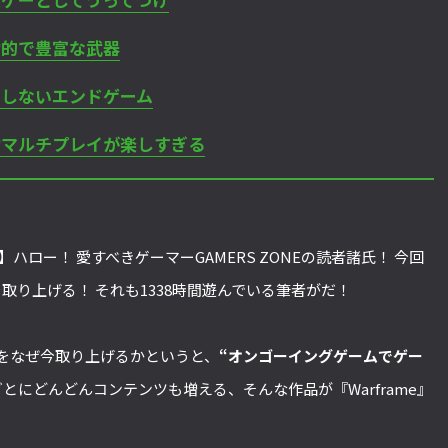
魅力的で豊富な武器
果てしないエンドゲーム
協力マルチプレイが楽しすぎる
ハロー！ 愛すべきゲーマーGAMERS ZONEの読者諸氏！ 今回
取り上げる！ それも1338時間遊んでいる筆者がだ！
作をなぜ今取り上げるかというと、
“オンゴーイングゲームでゲー
とにどんどんコンテンツも増える、そんな作品が『Warframe』