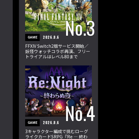
2026.8.6
GAME
FFXIV Switch2版サービス開始／
妖怪ウォッチコラボ再演、フリー
トライアルはレベル80まで
2026.8.6
GAME
3キャラクター編成で挑むローグ
ライクカードSRPG『Re ― 終わ