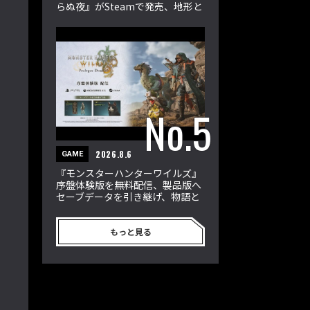
らぬ夜』がSteamで発売、地形と
属性が戦況を左右
2026.8.6
GAME
『モンスターハンターワイルズ』
序盤体験版を無料配信、製品版へ
セーブデータを引き継げ、物語と
狩猟を楽しめる
もっと見る