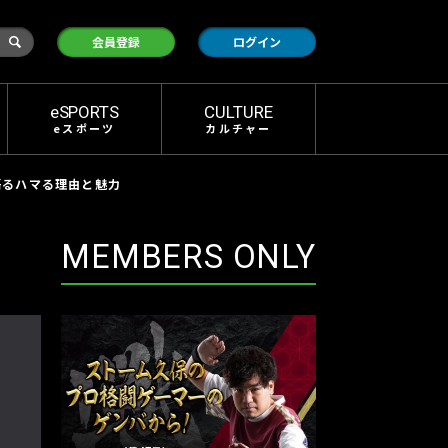
検
会員登録
ログイン
索
eSPORTS
CULTURE
eスポーツ
カルチャー
が語るハマる理由と魅力
MEMBERS ONLY