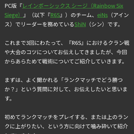
PC版『
レインボーシックス シージ（Rainbow Six
Siege）
』（以下『
R6S
』）のチーム、
eiNs
（アイン
ス）でリーダーを務めている
ShiN
（シン）です。
これまで3回にわたって、『R6S』におけるクラン戦
や大会のコツについてお伝えしてきましたが、今回
からあらためて戦術についてご紹介していきます。
まずは、よく聞かれる「ランクマッチでどう勝つ
か？」という質問に対して、お伝えしたいと思いま
す。
初めてランクマッチをプレイする、または上のラン
クに上がりたい、という方に向けて噛み砕いて紹介