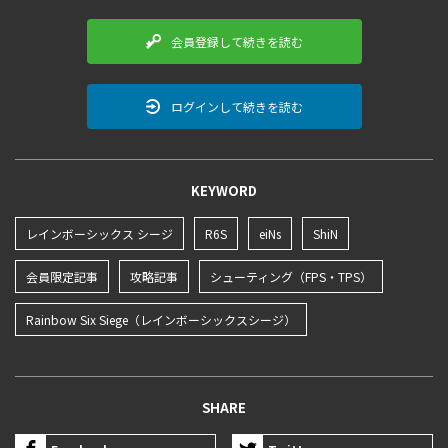
会員登録して続きを読む
ログインして続きを読む
KEYWORD
レインボーシックス シージ
R6S
eiNs
ShiN
会員限定記事
攻略記事
シューティング（FPS・TPS）
Rainbow Six Siege（レインボーシックスシージ）
SHARE