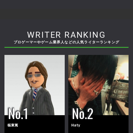
WRITER RANKING
プロゲーマーやゲーム業界人などの人気ライターランキング
板東篤
Haty