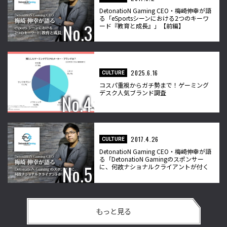
DetonatioN Gaming CEO・梅崎伸幸が語
る「eSportsシーンにおける2つのキーワ
ード『教育と成長』」【前編】
2025.6.16
CULTURE
コスパ重視からガチ勢まで！ゲーミング
デスク人気ブランド調査
2017.4.26
CULTURE
DetonatioN Gaming CEO・梅崎伸幸が語
る「DetonatioN Gamingのスポンサー
に、何故ナショナルクライアントが付く
のか？」
もっと見る