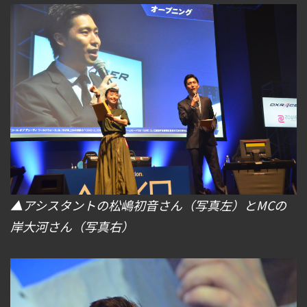
▲アシスタントの松嶋初音さん（写真左）とMCの
岸大河さん（写真右）