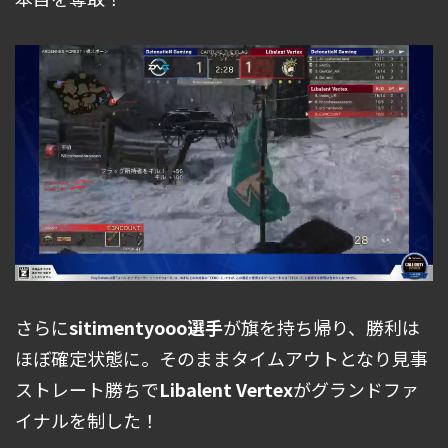
さらに
sitimentyooo選手
が旗を持ち帰り、勝利は
ほぼ確定状態に。そのままタイムアウトとなり見事
ストレート勝ちで
Libalent Vertex
がグランドファ
イナルを制した！