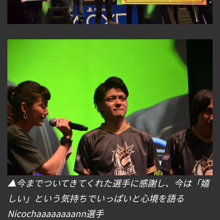
▲今までついてきてくれた選手に感謝し、今は「嬉
しい」という気持ちでいっぱいと心境を語る
Nicochaaaaaaaann選手