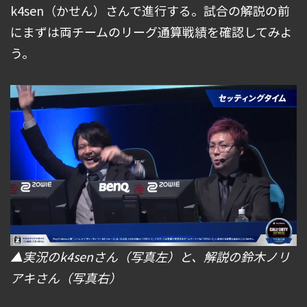
k4sen（かせん）さんで進行する。試合の解説の前
にまずは両チームのリーグ通算戦績を確認してみよ
う。
▲実況のk4senさん（写真左）と、解説の鈴木ノリ
アキさん（写真右）