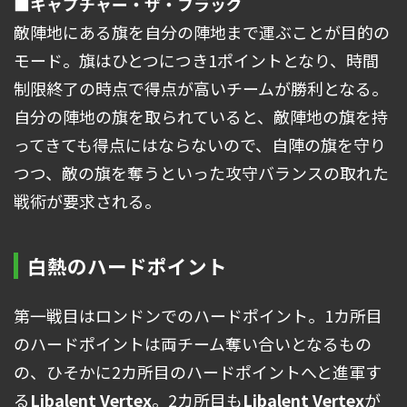
■キャプチャー・ザ・フラッグ
敵陣地にある旗を自分の陣地まで運ぶことが目的の
モード。旗はひとつにつき1ポイントとなり、時間
制限終了の時点で得点が高いチームが勝利となる。
自分の陣地の旗を取られていると、敵陣地の旗を持
ってきても得点にはならないので、自陣の旗を守り
つつ、敵の旗を奪うといった攻守バランスの取れた
戦術が要求される。
白熱のハードポイント
第一戦目はロンドンでのハードポイント。1カ所目
のハードポイントは両チーム奪い合いとなるもの
の、ひそかに2カ所目のハードポイントへと進軍す
る
Libalent Vertex
。2カ所目も
Libalent Vertex
が