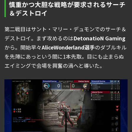
慎重かつ大胆な戦略が要求されるサーチ
＆デストロイ
第二戦目はサント・マリー・デュモンでのサーチ＆
デストロイ。まず攻めるのは
DetonatioN Gaming
から。開始早々
AliceWonderland選手
のダブルキル
を先陣にあっという間に1本先取。目にも止まらぬ
エイミングで会場を興奮の渦へと導いた。