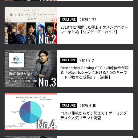
2020.1.22
CULTURE
2018年に活躍した極上イケメンプロゲー
マーまとめ【シブゲーアーカイブ】
2017.6.2
CULTURE
DetonatioN Gaming CEO・梅崎伸幸が語
る「eSportsシーンにおける2つのキーワ
ード『教育と成長』」【前編】
2025.6.16
CULTURE
コスパ重視からガチ勢まで！ゲーミング
デスク人気ブランド調査