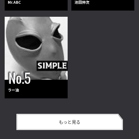
Mr.ABC
池田伸次
ラー油
もっと見る