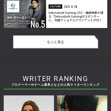
2017.4.26
CULTURE
DetonatioN Gaming CEO・梅崎伸幸が語
る「DetonatioN Gamingのスポンサー
に、何故ナショナルクライアントが付く
のか？」
もっと見る
WRITER RANKING
プロゲーマーやゲーム業界人などの人気ライターランキング