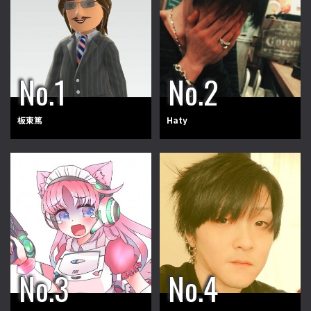
板東篤
Haty