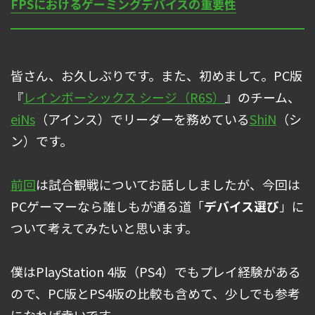
FPSにおけるゲーミングデバイスの重要性
皆さん、お久しぶりです。また、初めまして。PC版
『
レインボーシックス シージ（R6S）
』のチーム、
eiNs
（アインス）でリーダーを務めている
ShiN
（シ
ン）です。
前回
は試合観戦についてお話ししましたが、今回は
PCゲーマーなら誰しもが通る道「
デバイス選び
」に
ついて考えてみたいと思います。
僕はPlayStation 4版（PS4）でもプレイ経験がある
ので、PC版とPS4版の比較も含めて、少しでも参考