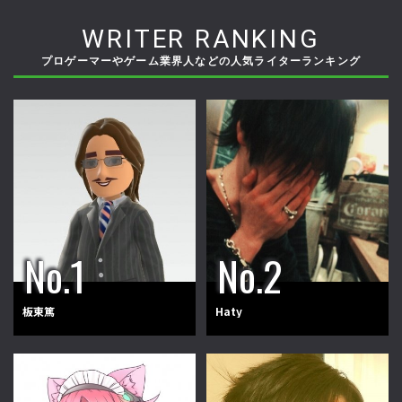
WRITER RANKING
プロゲーマーやゲーム業界人などの人気ライターランキング
板東篤
Haty