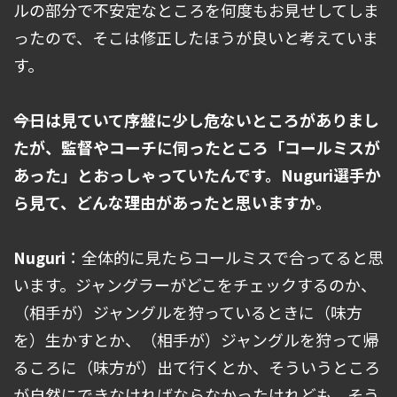
ルの部分で不安定なところを何度もお見せしてしま
ったので、そこは修正したほうが良いと考えていま
す。
――今日は見ていて序盤に少し危ないところがありまし
たが、監督やコーチに伺ったところ「コールミスが
あった」とおっしゃっていたんです。Nuguri選手か
ら見て、どんな理由があったと思いますか。
Nuguri
：全体的に見たらコールミスで合ってると思
います。ジャングラーがどこをチェックするのか、
（相手が）ジャングルを狩っているときに（味方
を）生かすとか、（相手が）ジャングルを狩って帰
るころに（味方が）出て行くとか、そういうところ
が自然にできなければならなかったけれども、そう