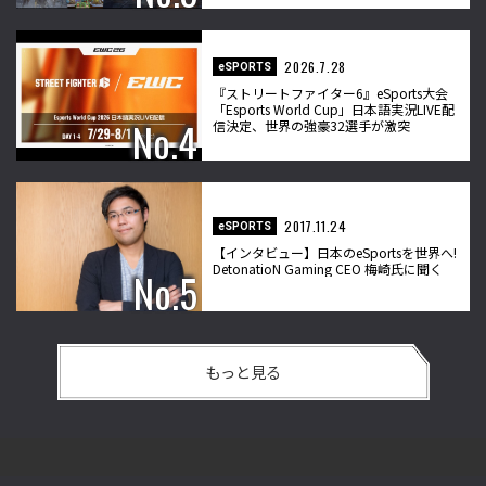
2026.7.28
eSPORTS
『ストリートファイター6』eSports大会
「Esports World Cup」日本語実況LIVE配
信決定、世界の強豪32選手が激突
2017.11.24
eSPORTS
【インタビュー】日本のeSportsを世界へ!
DetonatioN Gaming CEO 梅崎氏に聞く
もっと見る