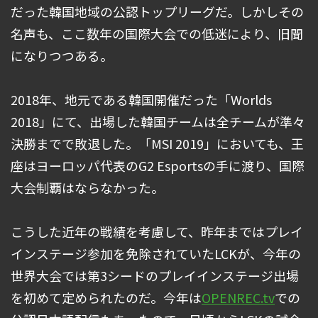
だった韓国地域の公認トップリーグだ。しかしその
名声も、ここ数年の国際大会での低迷により、旧聞
になりつつある。
2018年、地元である韓国開催だった「Worlds
2018」にて、出場した韓国チームは全チームが準々
決勝までで敗退した。「MSI 2019」においても、王
座はヨーロッパ代表のG2 Esportsの手に渡り、国際
大会制覇はならなかった。
こうした近年の戦績を考慮して、昨年まではプレイ
インステージ参加を免除されていたLCKが、今年の
世界大会では第3シードのプレイインステージ出場
を初めて定められたのだ。今年は
OPENREC.tv
での