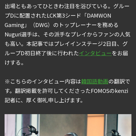
出場ともあってひときわ注目を浴びている。グルー
プDに配置されたLCK第3シード「DAMWON
Gaming」（DWG）のトップレーナーを務める
Nuguri選手は、その派手なプレイからファンの人気
も高い。本記事ではプレイインステージ2日目、グ
ループD初日終了後に行われた
インタビュー
をお届
けする。
※こちらのインタビュー内容は
韓国語動画
の翻訳で
す。翻訳掲載を許可してくださったFOMOSのkenzi
記者に、厚く御礼申し上げます。