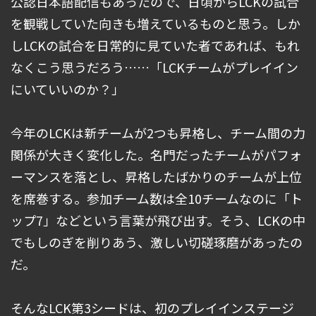
公認日本語配信もあったので、日頃からLCKの試合
を観戦していた向きも増えているものと思う。しか
しLCKの試合を日常的に見ていた者であれば、もれ
なくこう思うだろう……「LCKチームがプレイイン
にいていいのか？」
今年のLCKは新チームが2つも昇格し、チーム間の力
関係が大きく変化した。名門だったチームがパフォ
ーマンスを落とし、昇格したばかりのチームが上位
を席巻する。参加チーム数は全10チームなのに「ト
ップ7」などという言葉が飛び出す。そう、LCKの中
でもしのぎを削りあう、激しい切磋琢磨があったの
だ。
そんなLCK第3シードは、初のプレイインステージ