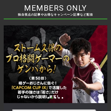
MEMBERS ONLY
独自視点の記事やお得なキャンペーン記事など配信
い
格ゲーおじさんに告ぐ！「CAPCOM CUP IX」で活躍した若手
「