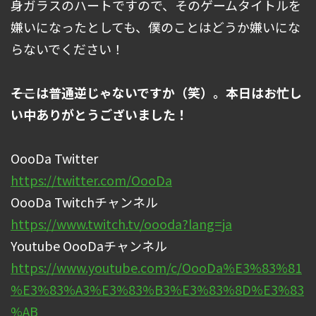
身ガラスのハートですので、そのゲームタイトルを
嫌いになったとしても、僕のことはどうか嫌いにな
らないでください！
――そこは普通逆じゃないですか（笑）。本日はお忙し
い中ありがとうございました！
OooDa Twitter
https://twitter.com/OooDa
OooDa Twitchチャンネル
https://www.twitch.tv/oooda?lang=ja
Youtube OooDaチャンネル
https://www.youtube.com/c/OooDa%E3%83%81
%E3%83%A3%E3%83%B3%E3%83%8D%E3%83
%AB