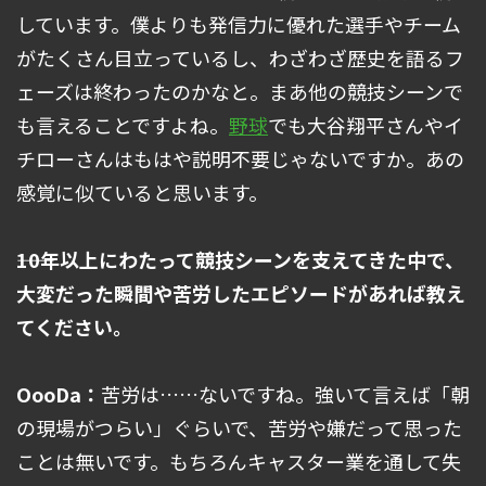
しています。僕よりも発信力に優れた選手やチーム
がたくさん目立っているし、わざわざ歴史を語るフ
ェーズは終わったのかなと。まあ他の競技シーンで
も言えることですよね。
野球
でも大谷翔平さんやイ
チローさんはもはや説明不要じゃないですか。あの
感覚に似ていると思います。
――10年以上にわたって競技シーンを支えてきた中で、
大変だった瞬間や苦労したエピソードがあれば教え
てください。
OooDa：
苦労は……ないですね。強いて言えば「朝
の現場がつらい」ぐらいで、苦労や嫌だって思った
ことは無いです。もちろんキャスター業を通して失