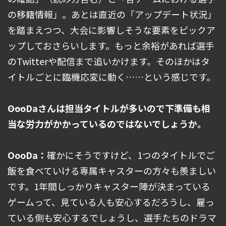
の移籍情報」。あとは直近の「アップデート状況」
を踏まえつつ、大会に影響しそうな要素をピックア
ップしておさらいします。もっと余裕があれば選手
のTwitterや配信まで追いかけます。そのほかはタ
イトルごとに臨機応変に動く……という感じです。
――OooDaさんは担当タイトルが多いので下準備も相
当な労力がかかっているのではないでしょうか。
OooDa：
確かにそうですけど、1つのタイトルでご
飯を食べていける専属キャスターの方々も羨ましい
です。1年間しっかりキャスター陣が決まっている
ゲームって、見ている人も安心するだろうし、雇っ
ている側も安心するでしょうし、選手たちのドラマ