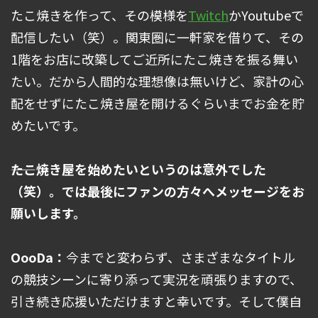
たこ焼きを作って、その模様を
Twitch
かYoutubeで
配信したい（笑）。関東圏に一軒家を借りて、その
1階をお店に改築してご近所にたこ焼きを振る舞い
たい。だから人間的な理想像は無いけど、家計の心
配をせずにたこ焼き屋を開けるぐらいまでお金を貯
めたいです。
――たこ焼き屋を始めたいというのは意外でした
（笑）。では最後にファンの方々へメッセージをお
願いします。
OooDa：
今までと変わらず、さまざまなタイトル
の競技シーンに寄り添って実況を頑張りますので、
引き続き応援いただけますと幸いです。そして僕自