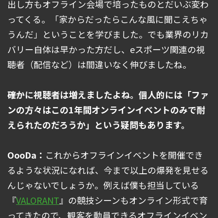
出し方もオフライン会場で培ったものとだいぶ変わ
ってくる。「家からだったらこんな風に聞こえちゃ
うんだ」ということを学びました。でも業界のリカ
バリー自体は早かった方だし、eスポーツ関連の視
聴者（配信など）は間違いなく伸びましたね。
――確かに視聴者は増えましたよね。個人的には「ファ
ンの方々はこの1年間オンラインイベントのみで耐
えられたのだろうか」という疑問もあります。
OooDa：
これからオフラインイベントを開催でき
るような状況になれば、今まで以上の爆発を見せる
んじゃないでしょうか。例えば僕も担当している
『
VALORANT
』の競技シーンもオンライン形式で育
ってきたので、観客を動員できるオフラインイベン