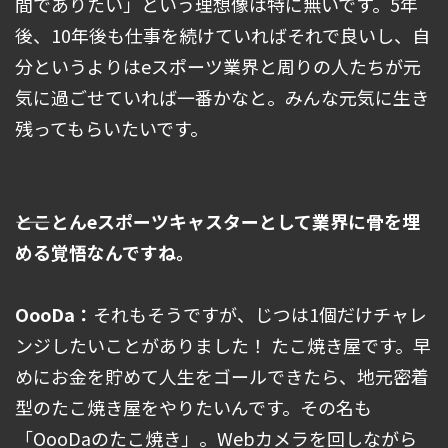
間でありたい」という理想像は特に無いです。5年
後、10年後も仕事を続けていればそれで良いし、自
分というよりはeスポーツ業界と周りの人たちが元
気に過ごせていれば一番かなと。みんな元気に生き
残ってもらいたいです。
――とことんeスポーツキャスターとして業界に骨を埋
める覚悟なんですね。
OooDa：
それもそうですが、じつは1個だけチャレ
ンジしたいことがありました！ たこ焼き屋です。早
めにお金を貯めて人生をゴールできたら、地元密着
型のたこ焼き屋をやりたいんです。その名も
「OooDaのたこ焼き」。Webカメラを回しながら