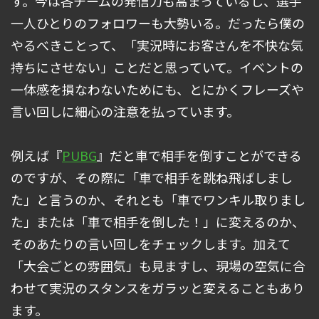
す。今は各チームの発信力も高まっているし、選手
一人ひとりのフォロワーも大勢いる。だったら僕の
やるべきことって、「実況時にお客さんを不快な気
持ちにさせない」ことだと思っていて。イベントの
一体感を損なわないためにも、とにかくフレーズや
言い回しに細心の注意を払っています。
例えば『
PUBG
』だと車で相手を倒すことができる
のですが、その際に「車で相手を跳ね飛ばしまし
た」と言うのか、それとも「車でワンキル取りまし
た」または「車で相手を倒した！」に変えるのか、
そのあたりの言い回しをチェックします。加えて
「大会ごとの雰囲気」も見ますし、現場の空気に合
わせて実況のスタンスをガラッと変えることもあり
ます。