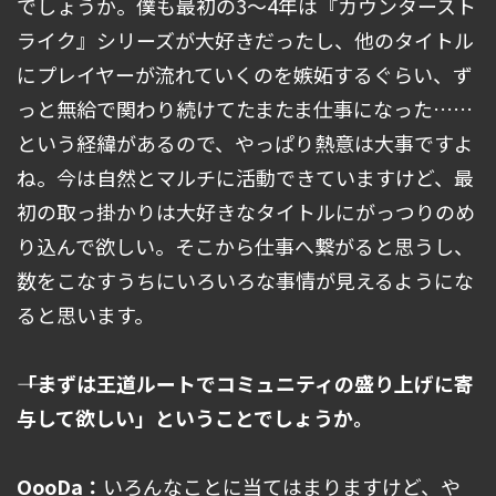
でしょうか。僕も最初の3～4年は『カウンタースト
ライク』シリーズが大好きだったし、他のタイトル
にプレイヤーが流れていくのを嫉妬するぐらい、ず
っと無給で関わり続けてたまたま仕事になった……
という経緯があるので、やっぱり熱意は大事ですよ
ね。今は自然とマルチに活動できていますけど、最
初の取っ掛かりは大好きなタイトルにがっつりのめ
り込んで欲しい。そこから仕事へ繋がると思うし、
数をこなすうちにいろいろな事情が見えるようにな
ると思います。
――「まずは王道ルートでコミュニティの盛り上げに寄
与して欲しい」ということでしょうか。
OooDa：
いろんなことに当てはまりますけど、や