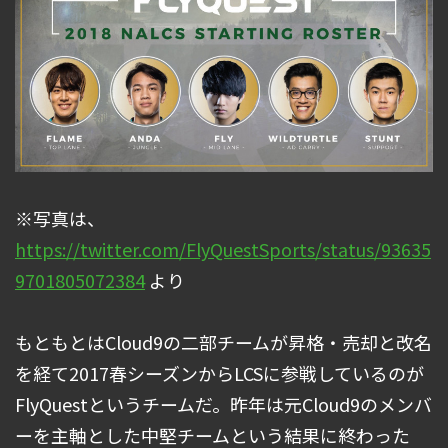
※写真は、
https://twitter.com/FlyQuestSports/status/93635
9701805072384
より
もともとはCloud9の二部チームが昇格・売却と改名
を経て2017春シーズンからLCSに参戦しているのが
FlyQuestというチームだ。昨年は元Cloud9のメンバ
ーを主軸とした中堅チームという結果に終わった