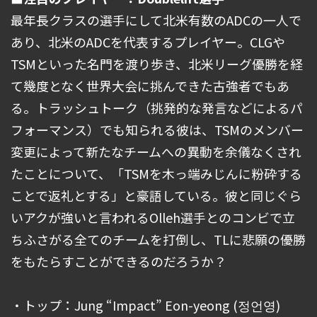
最年長クラスの選手にして北米有数のADCの一人で
あり、北米のADCを代表するプレイヤー。CLGや
TSMといった名門を渡り歩き、北米リーグ優勝を経
て幾度となく世界大会に挑んできた古強者でもあ
る。トラッシュトーク（挑発的な発言などによるパ
フォーマンス）でも知られる彼は、TSMのメンバー
変更によって新たなチームへの異動を余儀なくされ
たことについて、「TSMを木っ端みじんに粉砕する
ことで返礼とする」と豪語している。彼と同じぐら
いアクが強いと言われるOlleh選手とのコンビで立
ちふさがる全てのチームを打倒し、TLに悲願の優勝
をもたらすことができるのだろうか？
・トップ：Jung “Impact” Eon-yeong (정언영)