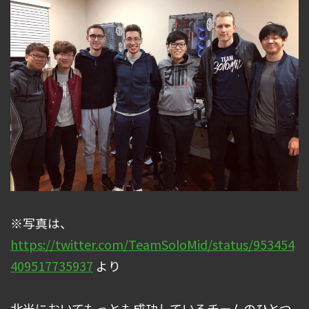
※写真は、
https://twitter.com/TeamSoloMid/status/953454
409517735937
より
北米においてもっとも成功しているチームのひとつ