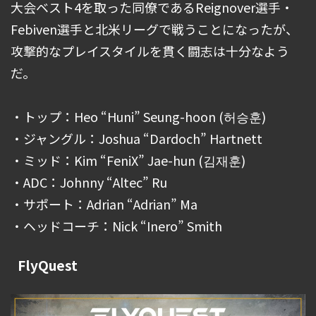
大会ベスト4を取った同僚であるReignover選手・
Febiven選手と北米リーグで戦うことになったが、
攻撃的なプレイスタイルを貫く闘志は十分なよう
だ。
・トップ：Heo “Huni” Seung-hoon (허승훈)
・ジャングル：Joshua “Dardoch” Hartnett
・ミッド：Kim “FeniX” Jae-hun (김재훈)
・ADC：Johnny “Altec” Ru
・サポート：Adrian “Adrian” Ma
・ヘッドコーチ：Nick “Inero” Smith
FlyQuest