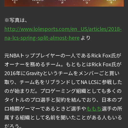
※写真は、
http://www.lolesports.com/en_US/articles/2018-
na-lcs-spring-split-almost-here
より
元NBAトッププレイヤーの一人であるRick Fox氏が
オーナーを務めるチーム。もともとはRick Fox氏が
2016年にGravityというチームをメンバーごと買い
取り、チーム名をリブランドしてNA LCSに参戦した
のが始まりだ。プロゲーミング組織としても多くの
タイトルのプロ選手と契約を結んでおり、日本のプ
ロ格闘ゲーマーであるときど選手や
ももち
選手の所
属する組織として名前を聞いたことがある人もいる
だろう。