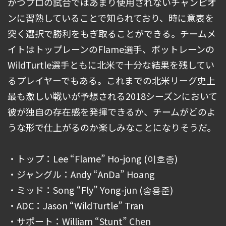
かつプロの試合ではあまり使用されないチャンピオ
ンに習熟していることで知られており、時に意表を
突く選択で勝利をもぎ取ることができる。チームメ
イトはトップレーンのFlame選手、ボットレーンの
WildTurtle選手ともに北米で十分な結果を残してい
るプレイヤーでもある。これまでの北米リーグ史上
最も激しい戦いが予想される2018シーズンにおいて
彼が独自の存在感を発揮できるか、チームがどのよ
うな形で仕上がるのか楽しみなことになりそうだ。
・トップ：Lee “Flame” Ho-jong (이호종)
・ジャングル：Andy “AnDa” Hoang
・ミッド：Song “Fly” Yong-jun (송용준)
・ADC：Jason “WildTurtle” Tran
・サポート：William “Stunt” Chen