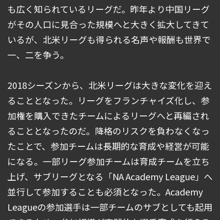
も広く知られているリーグだ。昨年より中国リーグ
がその人口に見合った規模へと大きく拡大してきて
いるが、北米リーグも得られる名声や報酬も世界で
一、二を争う。
2018シーズンから、北米リーグは大きな変化を迎え
ることとなった。リーグをフランチャイズ化し、参
加権を購入できたチームによるリーグへと再編され
ることとなったのだ。降格のリスクを負わなくなっ
たことで、参加チームは長期的な育成や経営が可能
になる。一部リーグ参加チームは育成チームを立ち
上げ、サブリーグとなる「NA Academy League」へ
並行して参加することも必須となった。Academy
Leagueの参加選手は一部チームのサブとしても起用