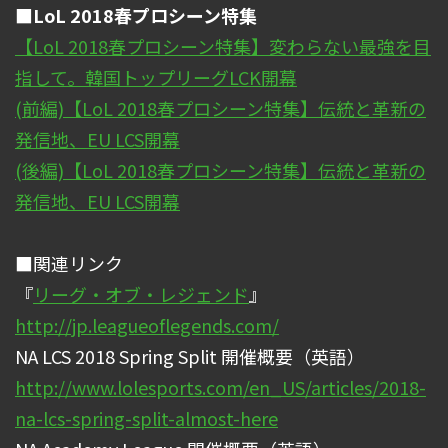
■LoL 2018春プロシーン特集
【LoL 2018春プロシーン特集】変わらない最強を目
指して。韓国トップリーグLCK開幕
(前編)【LoL 2018春プロシーン特集】伝統と革新の
発信地、EU LCS開幕
(後編)【LoL 2018春プロシーン特集】伝統と革新の
発信地、EU LCS開幕
■関連リンク
『
リーグ・オブ・レジェンド
』
http://jp.leagueoflegends.com/
NA LCS 2018 Spring Split 開催概要（英語）
http://www.lolesports.com/en_US/articles/2018-
na-lcs-spring-split-almost-here