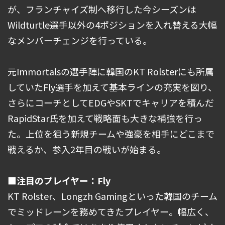
が、フランチャイズ制へ移行した今シーズンは
Wildturtle選手以外の4ポジションを入れ替える大幅
なメンバーチェンジを行っている。
元Immortalsの選手陣に韓国のKT Rolsterにも所属
していたFly選手を加えて基本ラインの充実を図り、
さらにコーチとしてEDGやSKTでキャリアを積んだ
RapidStar氏を加えて戦略面も大きな補強を行っ
た。上位を狙う新規チームや強豪を相手にどこまで
戦えるか、参入2年目の戦いが始まる。
■注目のプレイヤー：Fly
KT Rolster、Longzh Gamingといった韓国のチーム
でミッドレーンを務めてきたプレイヤー。幅広く、