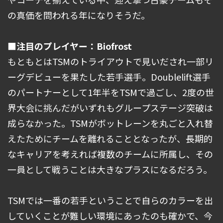
の真価を問われる年になりそうだ。
■注目のプレイヤー：Biofrost
もともとはTSMのトライアウトで見いだされ一部リ
ーグデビューを果たした若手選手。Doublelift選手
のパートナーとして1年半をTSMで過ごし、2度の世
界大会に挑んだがいずれもグループステージ突破は
成らなかった。TSMがボットレーンを丸ごと入れ替
えたためにチームを離れることとなったが、長期的
なキャリアを考えれば複数のチームに所属し、その
一員として戦うことは大きなプラスになるだろう。
TSMでは一番の若手ということで自らのカラーを出
していくことが難しい環境にあったのも確かで、今