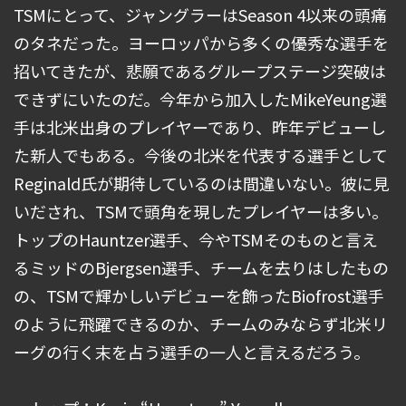
TSMにとって、ジャングラーはSeason 4以来の頭痛
のタネだった。ヨーロッパから多くの優秀な選手を
招いてきたが、悲願であるグループステージ突破は
できずにいたのだ。今年から加入したMikeYeung選
手は北米出身のプレイヤーであり、昨年デビューし
た新人でもある。今後の北米を代表する選手として
Reginald氏が期待しているのは間違いない。彼に見
いだされ、TSMで頭角を現したプレイヤーは多い。
トップのHauntzer選手、今やTSMそのものと言え
るミッドのBjergsen選手、チームを去りはしたもの
の、TSMで輝かしいデビューを飾ったBiofrost選手
のように飛躍できるのか、チームのみならず北米リ
ーグの行く末を占う選手の一人と言えるだろう。