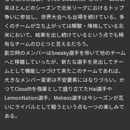
来ほとんどのシーズンで北米リーグにおけるトップ
争いに参加し、世界大会へも出場を続けている。多
くのチームが立ち上がっては解散・降格している北
米において、結果を出し続けているという点でも稀
有なチームのひとつと言えるだろう。
創立時のメンバーはSneaky選手を除いて他のチーム
へと移籍していったが、新たな選手を見出してチー
ムとして機能しつづけて来たこのチームであれば、
大きなメンバー変更は不安要素にはなりづらい。か
つてCloud9を強豪として盛り立てたHai選手や
LemonNation選手、Meteos選手は今シーズンが互
いにライバルとして戦うという点も一つの楽しみで
ある。