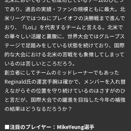
であり、過去の実績・ファンの規模ともに最大。北
米リーグではつねにプレイオフの決勝戦まで進んで
おり、『LoL』を代表するチームと言える。北米で
の華々しい活躍と裏腹に、世界大会ではグループス
テージで足踏みをしている状態を続けており、国際
的な大会における北米の苦戦をも象徴してしまって
いるのは苦しいところだろう。
創立者にしてチームのミッドレーナーでもあった
Reginald氏の運営手腕は確かで、メンバーを入れ替
えながらその位置を守り続けているのはさすがのひ
と言だが、国際大会での躍進を目指した今年の補強
の結果はどうなるだろうか？
■注目のプレイヤー：MikeYeung選手