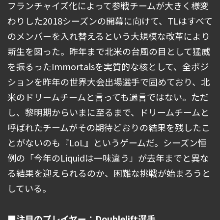
フランチャイズ化によって参戦チームが大きく様変
わりした2018シーズンの開幕に向けて、TLはすべて
のメンバーを入れ替えるという大規模な改革により
新生を図った。昨年まで北米の台風の目として猛威
を振るったImmortalsを実質的な核として、全ポジ
ションを昨年の世界大会出場選手で固めており、北
米のドリームチームと言っても過言ではない。ただ
し、黎明期からいまに至るまで、ドリームチームと
呼ばれたチームがその期待どおりの結果を残したこ
とがないのも『LoL』というゲームだ。シーズン恒
例の「今年のLiquidは一味違う」が去年までと異な
る結果を迎えられるのか、困難な挑戦が始まろうと
している。
■注目のプレイヤー：Doublelift選手