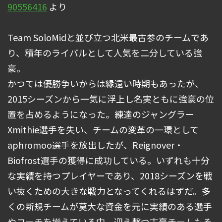
90556416
より
Team SoloMidと並び立つ北米最古参のチームであ
り、積年のライバルとして人気を二分している強
豪。
かつては優勝争いからは縁遠い時期もあったが、
2015シーズンから一気に浮上し名実ともに強豪の位
置を占めるようになった。練達のジャングラー
Xmithie選手を失い、チームの変革の一環として
aphromoo選手を放出したが、Reignover・
Biofrost選手の獲得に成功している。いずれも十分
な実績を持つプレイヤーであり、2018シーズンを戦
い抜くための大きな戦力となってくれるはずだ。多
くの新規チームが莫大な資金を元に実績のある選手
やコーチを揃えている中、迎え撃つ古豪チームもそ