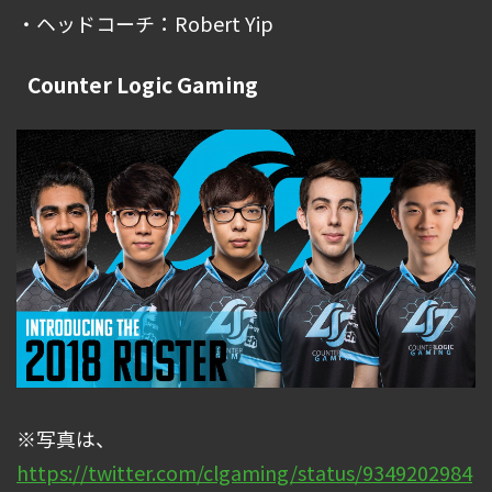
・ヘッドコーチ：Robert Yip
Counter Logic Gaming
※写真は、
https://twitter.com/clgaming/status/9349202984