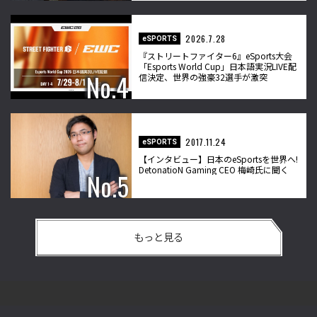
2026.7.28
eSPORTS
『ストリートファイター6』eSports大会
「Esports World Cup」日本語実況LIVE配
信決定、世界の強豪32選手が激突
2017.11.24
eSPORTS
【インタビュー】日本のeSportsを世界へ!
DetonatioN Gaming CEO 梅崎氏に聞く
もっと見る