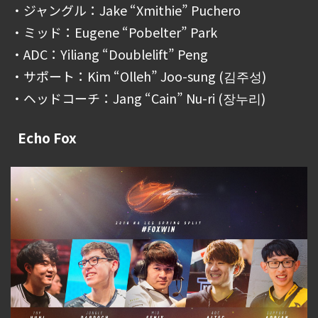
・ジャングル：Jake “Xmithie” Puchero
・ミッド：Eugene “Pobelter” Park
・ADC：Yiliang “Doublelift” Peng
・サポート：Kim “Olleh” Joo-sung (김주성)
・ヘッドコーチ：Jang “Cain” Nu-ri (장누리)
Echo Fox