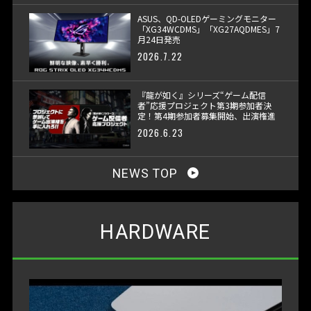
ASUS、QD-OLEDゲーミングモニター
「XG34WCDMS」「XG27AQDMES」7
月24日発売
2026.7.22
『龍が如く』シリーズ“ゲーム配信
者”応援プロジェクト第3期参加者決
定！第4期参加者募集開始、出演権進
呈へ
2026.6.23
NEWS TOP
HARDWARE