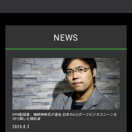
NEWS
DFM創設者、梅崎伸幸氏が逝去 日本のeスポーツビジネスシーンを
切り開いた開拓者
2026.8.3