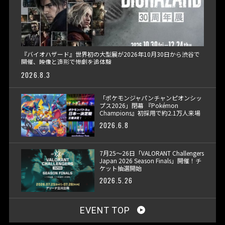
『バイオハザード』世界初の大型展が2026年10月30日から渋谷で
開催、映像と造形で惨劇を追体験
2026.8.3
「ポケモンジャパンチャンピオンシッ
プス2026」閉幕 『Pokémon
Champions』初採用で約2.1万人来場
2026.6.8
7月25〜26日「VALORANT Challengers
Japan 2026 Season Finals」開催！チ
ケット抽選開始
2026.5.26
EVENT TOP