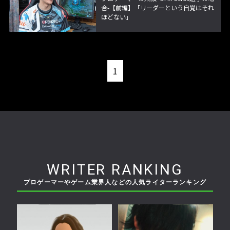
合-【前編】「リーダーという自覚はそれ
ほどない」
1
WRITER RANKING
プロゲーマーやゲーム業界人などの人気ライターランキング