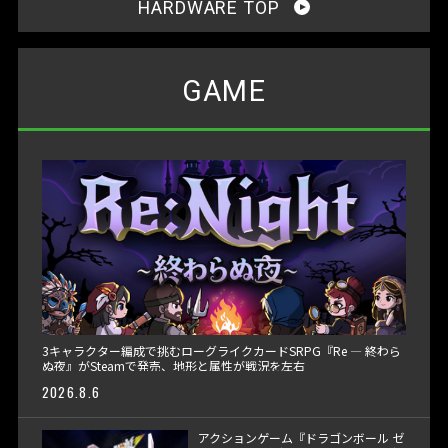
HARDWARE TOP
GAME
3キャラクター編成で挑むローグライクカードSRPG『Re ― 終わら
ぬ夜』がSteamで発売、地形と属性が戦況を左右
2026.8.6
アクションゲーム『ドラゴンボール ゼ