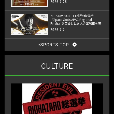
2026.7.28
ZETA DIVISION TFT部門title選手
『Space Gods APAC Regional
Finals』を突破し世界大会出場権を獲
得
2026.7.7
eSPORTS TOP
CULTURE