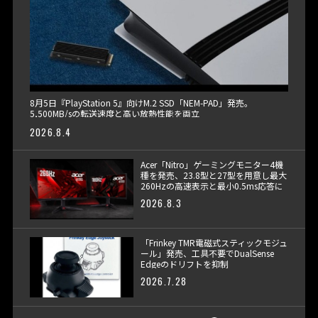
8月5日『PlayStation 5』向けM.2 SSD「NEM-PAD」発売。
5,500MB/sの転送速度と高い放熱性能を両立
2026.8.4
Acer「Nitro」ゲーミングモニター4機
種を発売、23.8型と27型を用意し最大
260Hzの高速表示と最小0.5ms応答に
対応
2026.8.3
「Frinkey TMR電磁式スティックモジュ
ール」発売、工具不要でDualSense
Edgeのドリフトを抑制
2026.7.28