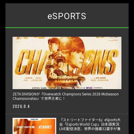
eSPORTS
ZETA DIVISIONが『Overwatch Champions Series 2026 Midseason
Championship』で世界王者に！
2026.8.4
『ストリートファイター6』eSports大
会「Esports World Cup」日本語実況
LIVE配信決定、世界の強豪32選手が激
突