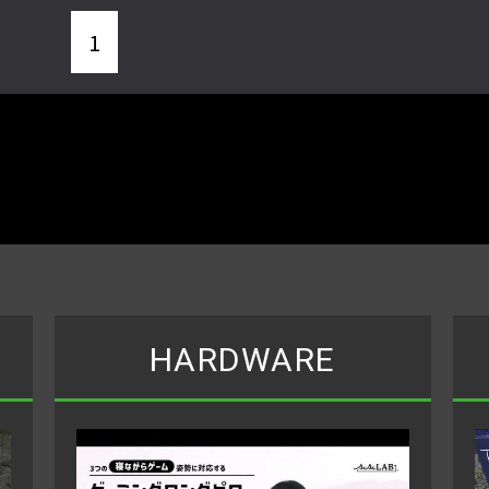
1
HARDWARE