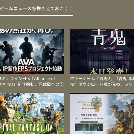
ゲームニュースを押さえておこう！
オンラインFPS『Alliance of
ホラーゲーム『青鬼2』『青鬼 臨
iant Arms』新作始動、原体験への回
校』ダウンロード版が発売、シリ
2026年内サービス開始へ
全新作と人気続編を1本のソフト