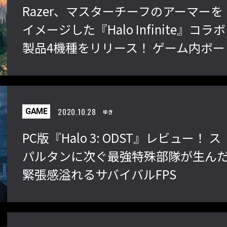
Razer、マスターチーフのアーマーを
イメージした『Halo Infinite』コラボ
製品4機種をリリース！ ゲーム内ボー
ナスリワードコード同梱
2020.10.28
GAME
ゆき
PC版『Halo 3: ODST』レビュー！ ス
パルタンに次ぐ最強特殊部隊が生ん
緊張感溢れるサバイバルFPS