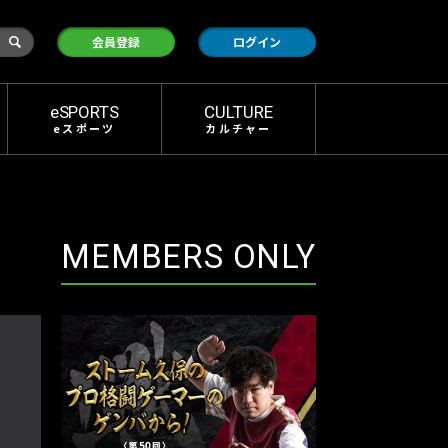
検
会員登録
ログイン
索
eSPORTS
CULTURE
eスポーツ
カルチャー
MEMBERS ONLY
イ