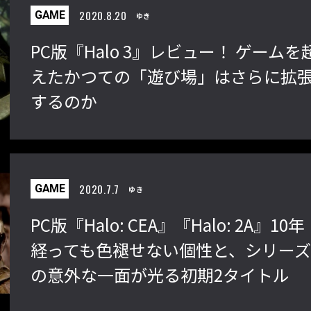
2020.8.20
GAME
ゆき
PC版『Halo 3』レビュー！ ゲームを
えたかつての「遊び場」はさらに拡
するのか
2020.7.7
GAME
ゆき
PC版『Halo: CEA』『Halo: 2A』10年
経っても色褪せない個性と、シリー
の意外な一面が光る初期2タイトル