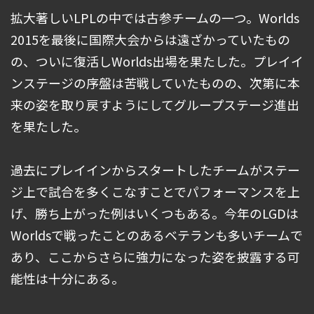
拡大著しいLPLの中では古参チームの一つ。Worlds
2015を最後に国際大会からは遠ざかっていたもの
の、ついに復活しWorlds出場を果たした。プレイイ
ンステージの序盤は苦戦していたものの、次第に本
来の姿を取り戻すようにしてグループステージ進出
を果たした。
過去にプレイインからスタートしたチームがステー
ジ上で試合を多くこなすことでパフォーマンスを上
げ、勝ち上がった例はいくつもある。今年のLGDは
Worldsで戦ったことのあるベテランも多いチームで
あり、ここからさらに強力になった姿を披露する可
能性は十分にある。