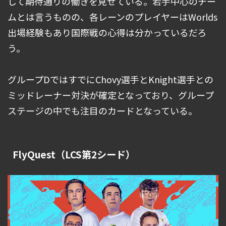
して期待通りの働きを見せている。若手中心のチー
ムとは言うものの、各レーンのプレイヤーはWorlds
出場経験もあり国際戦の心得は分かっているだろ
う。
グループDではすでにChovy選手とKnight選手との
ミッドレーナー対決が確定となっており、グループ
ステージの中でも注目のカードとなっている。
FlyQuest（LCS第2シード）