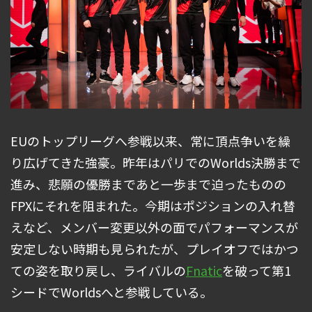
EUのトップリーグへ参戦以来、常に頂点争いを繰
り広げてきた強豪。昨年はパリでのWorlds決勝まで
進み、悲願の優勝まであと一歩まで迫ったものの
FPXにそれを阻まれた。今期はポジションの入れ替
えなど、メンバー変更以外の面でパフォーマンスが
安定しない時期も見られたが、プレイオフではかつ
ての姿を取り戻し、ライバルの
Fnatic
を破って第1
シードでWorldsへと参戦している。