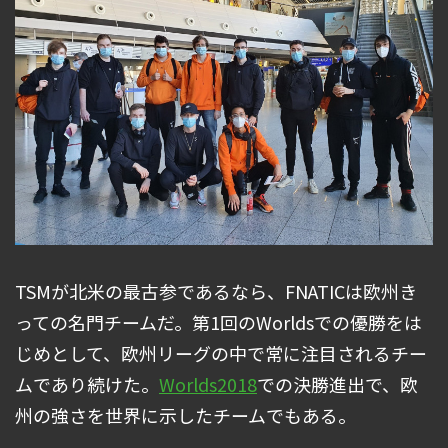
TSMが北米の最古参であるなら、FNATICは欧州き
っての名門チームだ。第1回のWorldsでの優勝をは
じめとして、欧州リーグの中で常に注目されるチー
ムであり続けた。
Worlds2018
での決勝進出で、欧
州の強さを世界に示したチームでもある。