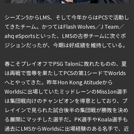
シーズン5からLMS、そして今年からはPCSで活動し
てきたチーム。かつてはFlash Wolves／J Team／
ahq eSportsといった、LMSの古参チームに次ぐポ
ジションだったが、今期は好成績を維持している。
春こそプレイオフでPSG Talonに敗れたものの、夏
は再戦で雪辱を果たしてPCSの第1シードでWorlds
へとやってきた。昨年Hon Kong Atitudeから
Worldsに出場していたミッドレーンのMiss1on選手
は集団戦向けのチャンピオンを得意としており、プ
レイインで見られた試合後半の集団戦が勝敗を決め
る展開にマッチした選手だ。PK選手やKoala選手も
過去にLMSからWorldsに出場経験のある名手で、近