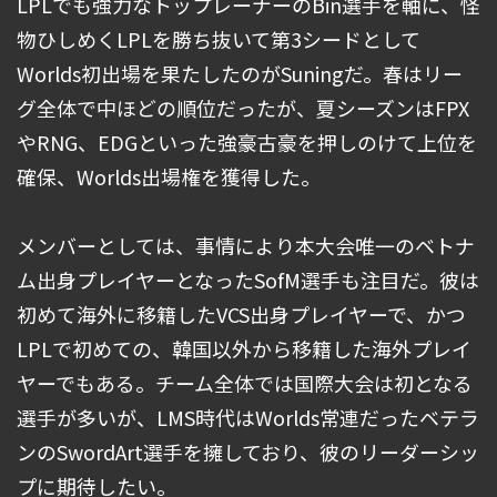
LPLでも強力なトップレーナーのBin選手を軸に、怪
物ひしめくLPLを勝ち抜いて第3シードとして
Worlds初出場を果たしたのがSuningだ。春はリー
グ全体で中ほどの順位だったが、夏シーズンはFPX
やRNG、EDGといった強豪古豪を押しのけて上位を
確保、Worlds出場権を獲得した。
メンバーとしては、事情により本大会唯一のベトナ
ム出身プレイヤーとなったSofM選手も注目だ。彼は
初めて海外に移籍したVCS出身プレイヤーで、かつ
LPLで初めての、韓国以外から移籍した海外プレイ
ヤーでもある。チーム全体では国際大会は初となる
選手が多いが、LMS時代はWorlds常連だったベテラ
ンのSwordArt選手を擁しており、彼のリーダーシッ
プに期待したい。