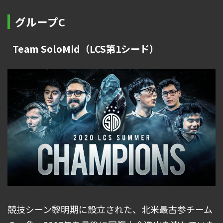
グループC
Team SoloMid（LCS第1シード）
競技シーン黎明期に設立された、北米最古参チーム