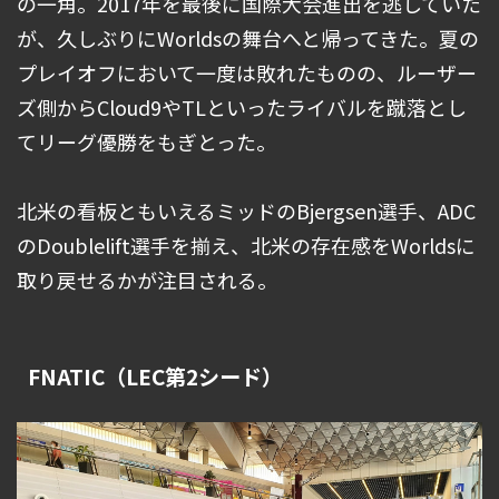
の一角。2017年を最後に国際大会進出を逃していた
が、久しぶりにWorldsの舞台へと帰ってきた。夏の
プレイオフにおいて一度は敗れたものの、ルーザー
ズ側からCloud9やTLといったライバルを蹴落とし
てリーグ優勝をもぎとった。
北米の看板ともいえるミッドのBjergsen選手、ADC
のDoublelift選手を揃え、北米の存在感をWorldsに
取り戻せるかが注目される。
FNATIC（LEC第2シード）