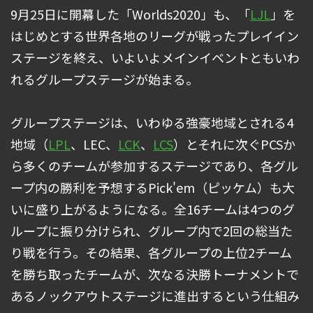
9月25日に開幕した「Worlds2020」も、「
LJL
」を
はじめとする世界各地のリーグが戦ったプレイイン
ステージを終え、いよいよメインイベントともいわ
れるグループステージが始まる。
グループステージは、いわゆる強豪地域とされる4
地域（
LPL
、LEC、
LCK
、
LCS
）とそれに次ぐPCSか
ら多くのチームが参加するステージであり、各グル
ープ内の勝利を予想するPick'em（ピッケム）も大
いに盛り上がるようになる。全16チームは4つのグ
ループに振り分けられ、グループ内で2回の総当た
り戦を行う。その結果、各グループの上位2チーム
を勝ち取ったチームが、次なる決勝トーナメントで
あるノックアウトステージに進出するという仕組み