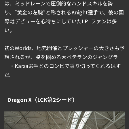
は、ミッドレーンで圧倒的なハンドスキルを誇
り、”黄金の左腕”と称されるKnight選手で、彼の国
際戦デビューを心待ちにしていたLPLファンは多
い。
初のWorlds、地元開催とプレッシャーの大きさも予
想されるが、脇を固める大ベテランのジャングラ
ー・Karsa選手とのコンビで乗り切ってくれるはず
だ。
Dragon X（LCK第2シード）