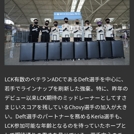
LCK有数のベテランADCであるDeft選手を中心に、
若手でラインナップを刷新した強豪。特に、昨年の
デビュー以来LCK期待のミッドレーナーとしてすさ
まじいスコアを残しているChovy選手の加入が大き
い。Deft選手のパートナーを務めるKeria選手も、
LCK参加可能な年齢となるのを待っていたホープと