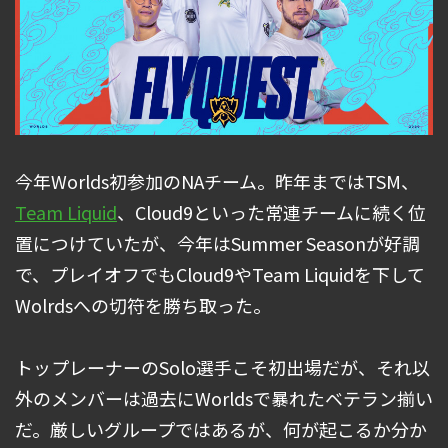
今年Worlds初参加のNAチーム。昨年まではTSM、
Team Liquid
、Cloud9といった常連チームに続く位
置につけていたが、今年はSummer Seasonが好調
で、プレイオフでもCloud9やTeam Liquidを下して
Wolrdsへの切符を勝ち取った。
トップレーナーのSolo選手こそ初出場だが、それ以
外のメンバーは過去にWorldsで暴れたベテラン揃い
だ。厳しいグループではあるが、何が起こるか分か