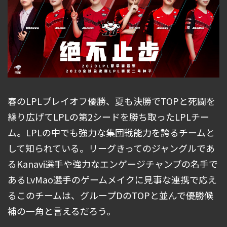
春のLPLプレイオフ優勝、夏も決勝でTOPと死闘を
繰り広げてLPLの第2シードを勝ち取ったLPLチー
ム。LPLの中でも強力な集団戦能力を誇るチームと
して知られている。リーグきってのジャングルであ
るKanavi選手や強力なエンゲージチャンプの名手で
あるLvMao選手のゲームメイクに見事な連携で応え
るこのチームは、グループDのTOPと並んで優勝候
補の一角と言えるだろう。