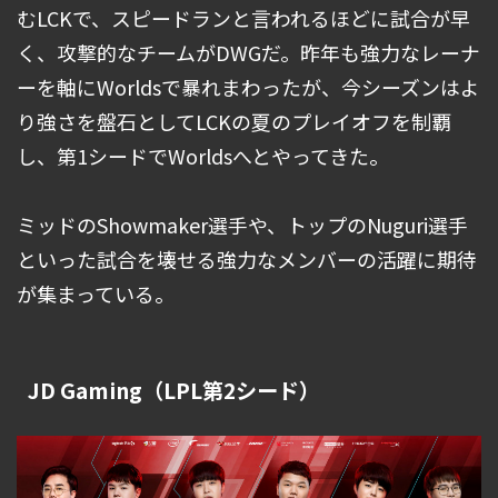
むLCKで、スピードランと言われるほどに試合が早
く、攻撃的なチームがDWGだ。昨年も強力なレーナ
ーを軸にWorldsで暴れまわったが、今シーズンはよ
り強さを盤石としてLCKの夏のプレイオフを制覇
し、第1シードでWorldsへとやってきた。
ミッドのShowmaker選手や、トップのNuguri選手
といった試合を壊せる強力なメンバーの活躍に期待
が集まっている。
JD Gaming（LPL第2シード）