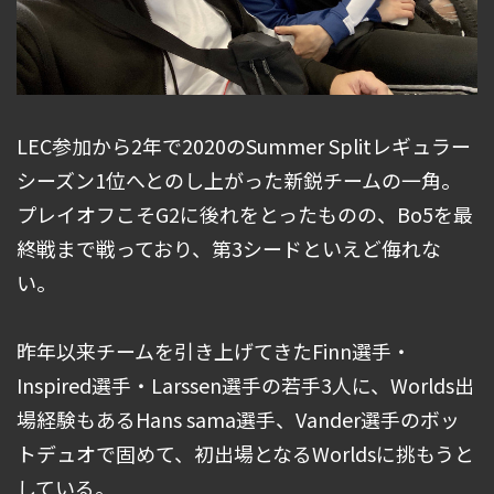
LEC参加から2年で2020のSummer Splitレギュラー
シーズン1位へとのし上がった新鋭チームの一角。
プレイオフこそG2に後れをとったものの、Bo5を最
終戦まで戦っており、第3シードといえど侮れな
い。
昨年以来チームを引き上げてきたFinn選手・
Inspired選手・Larssen選手の若手3人に、Worlds出
場経験もあるHans sama選手、Vander選手のボッ
トデュオで固めて、初出場となるWorldsに挑もうと
している。