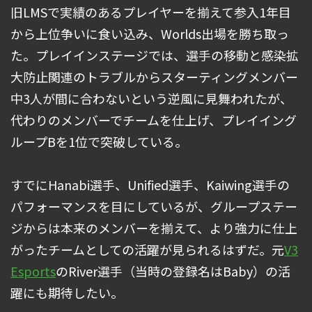
旧LMSで実績のあるプレイヤーを揃えて参入1年目
から上位争いに食い込み、Worlds出場を勝ち取っ
た。プレイインステージでは、選手の移動と感染拡
大防止関連のトラブルからスターティングメンバー
中3人が間に合わないという逆風に見舞われたが、
代わりのメンバーでチームを仕上げ、プレイイング
ループBを1位で突破している。
すでにHanabi選手、Unified選手、Kaiwing選手の
パフォーマンスを目にしているが、グループステー
ジからは本来のメンバーを揃えて、より強力に仕上
がったチームとしての活躍が見られるはずだ。元
V3
Esports
のRiver選手（当時の登録名はBaby）の活
躍にも期待したい。