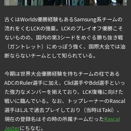
古くはWorlds優勝経験もあるSamsung系チームの
流れをくむLCKの強豪。LCKのプレイオフ優勝こそ
ないものの、国内の第3シードをめぐる勝ち抜き戦
（ガントレット）にめっぽう強く、国際大会では油
断ならないチームとして知られている。
今期は世界大会優勝経験を持ちチームの柱である
ADCのRuler選手に加え、Clid選手やBdd選手といっ
た強力なメンバーを揃えており、LCK復権に向けた
戦いに臨んでいる。なお、トップレーナーのRascal
選手はLJLで過去プレイしており（当時はTaki）、
現在の登録名はその時の所属チームだった
Rascal
Jester
にちなむ。