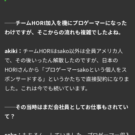
──チームHORI加入を機にプロゲーマーになった
わけですが、そこからの流れも複雑でしたよね。
akiki：
チームHORIはsako以外は全員アメリカ人
で、その後いったん解散したのですが、日本の
HORIさんから「プロゲーマーsakoという個人をス
ポンサードする」というかたちで直接契約になりま
した。これは今でも続いています。
──その当時はまだ会社員としてお仕事もされてい
て？
sako：
もちろん、していました。プロゲーマー収入