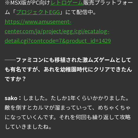
※MSX版がPC向け
レトロゲーム
販売プラットフォー
ム「
プロジェクトEGG
」にて配信中。
https://www.amusement-
center.com/ja/project/egg/cgi/ecatalog-
detail.cgi?contcode=7&product_id=1429
──ファミコンにも移植された激ムズゲームとして
も有名ですが、あれを幼稚園時代にクリアできたん
ですか？
sako：
しました。たしか1年くらいかかりました。
敵を倒すとカルマが溜まっていって、めちゃくちゃ
になっていくんです。それを何回も繰り返して攻略
していきましたね。