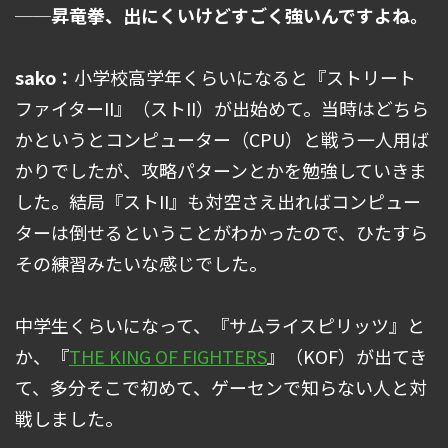
──昇竜拳、出にくいけどすごく強いんですよね。
sako：
小学校高学年くらいになると『ストリート
ファイターII』（ストII）が出始めて。当時はどちら
かというとコンピューター（CPU）と戦う一人用ば
かりでしたが、攻略パターンとかを勉強していきま
した。結局『ストII』も対空さえ出ればコンピュー
ターは倒せるということがわかったので、ひたすら
その練習みたいな感じでした。
中学生くらいになって、『サムライスピリッツ』と
か、『
THE KING OF FIGHTERS
』（KOF）が出てき
て、多分そこで初めて、ゲーセンで知らない人と対
戦しました。