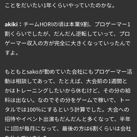
ことをだいたい1年くらいやっていたのかな。
akiki：
チームHORIの頃は本業9割、プロゲーマー1
割くらいでしたが、だんだん逆転していって、プロ
ゲーマー収入の方が完全に大きくなっていったんで
すよ。
もともとsakoが勤めていた会社にもプロゲーマー活
動は相談してあって、たとえば、大会前の1週間と
かはトレーニングしたいから休むけど、その分の給
料は出ない。なのでその分をゲームで稼いで、トー
タルでは100％にするという計算でした。大会への
招待やイベント出演もだんだんと多くなって、半年
に1回が毎月になって、最後の方は6割くらいは会社