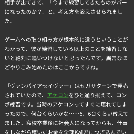
相手が出てきて、「今まで練習してきたものがパー
になったのか？」と、考え方を変えさせられまし
た。
ゲームへの取り組み方が根本的に違うということが
わかって、彼が練習している以上のことを練習しな
いと絶対に追いつけないと思ったんです。異常なほ
どやりこみ始めたのはここからですね。
『ヴァンパイアセイヴァー』はセガサターンで発売
されていたので、
アケコン
をひと通り揃えて、コン
ボ練習です。当時のアケコンってすぐに壊れてしま
ったので、何台くらいかな……5、6台くらい替えて
ました。高校卒業後に社会人になってからも、仕事
をしながら稼いだお金を全部Kaji君につぎ込んでい