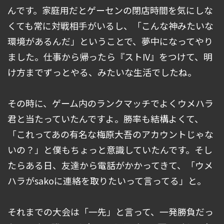
んです。家庭用だとゲーセンの閉店時間を気にしな
くても常に対戦相手がいるし、「こんな神みたいな
環境があるんだ」ということで、夢中になってやり
ました。仕事から帰ったら『ストIV』をつけて、明
け方までずっとやる、みたいな生活でしたね。
その時に、ゲーム内のランクマッチでよくウメハラ
君と当たっていたんですよ。勝率も結構よくて、
「これってあの有名な梅原大吾のアカウントじゃな
いの？」と僕もちょっと意識していたんです。そし
たらある日、友達から電話がかかってきて、「ウメ
ハラがsakoに連絡を取りたいって言ってる」と。
それまでの大会は「一先」と言って、一発勝負だっ