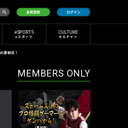
検
会員登録
ログイン
索
eSPORTS
CULTURE
eスポーツ
カルチャー
争の激戦区！
MEMBERS ONLY