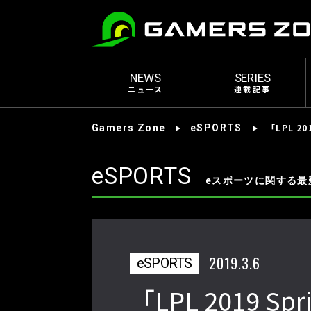
NEWS
SERIES
ニュース
連載記事
「LPL 
Gamers Zone
eSPORTS
eSPORTS
eスポーツに関する最
2019.3.6
eSPORTS
「LPL 2019 