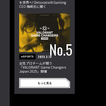
を世界へ! DetonatioN Gaming
CEO 梅崎氏に聞く
2025.3.18
eSPORTS
女性プロチームが競う
「VALORANT Game Changers
Japan 2025」開催
もっと見る