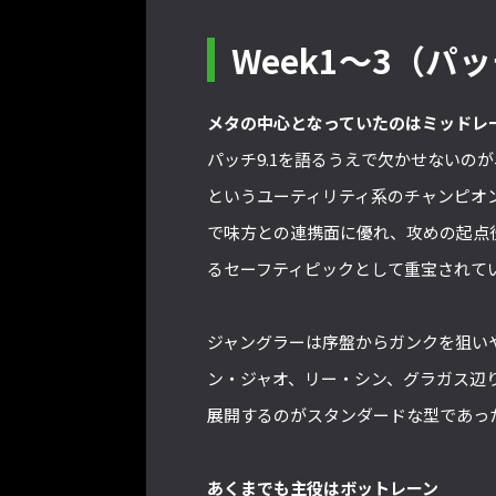
Week1～3（パ
メタの中心となっていたのはミッドレ
パッチ9.1を語るうえで欠かせないの
というユーティリティ系のチャンピオ
で味方との連携面に優れ、攻めの起点
るセーフティピックとして重宝されて
ジャングラーは序盤からガンクを狙い
ン・ジャオ、リー・シン、グラガス辺
展開するのがスタンダードな型であっ
あくまでも主役はボットレーン