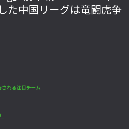
した中国リーグは竜闘虎争
「ストリートファイターリーグ
『ストV』PS4版とPC版は
2022」前半戦の反省文を見てほし
性！ 大会での向き合い方を
い！ チームリーダー久保の失敗【ス
えてみた【ストーム久保の
トーム久保のプロ格闘ゲーマーのゲン
ーマーのゲンバから！ 第51
バから！ 第47回】
待される注目チーム
）
敗）