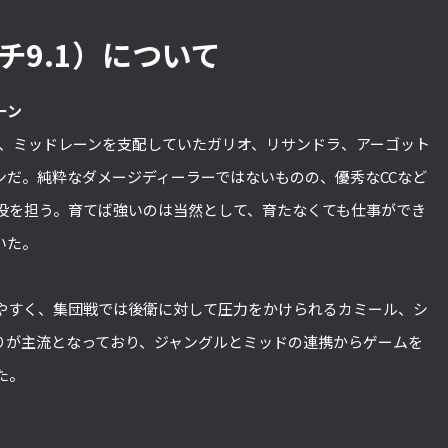
ッチ9.1）について
ーン
が、ミッドレーンを支配していたガリオ、リサンドラ、アーゴット
ンだ。純粋なダメージディーラーではないものの、優秀なCCなど
役を担う。育てば強いのは当然として、育たなくても仕事ができ
いた。
やすく、集団戦では後衛に対して圧力をかけられるカミール、シ
りが主流となっており、ジャングルとミッドの連携からゲームを
た。