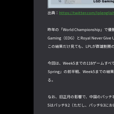
出典：
https://twitter.com/lplengli
昨年の「World Championship」で優
Gaming（EDG）とRoyal Never
この結果だけ見ても、LPLが群雄割
今回は、Week5までの118ゲームすべて
Spring」の前半戦、Week5まで
る。
なお、旧正月の影響で、中国のパッチ事情
5はパッチ9.2（ただし、パッチ9.3