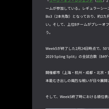
『
リーグ・オブ・レジェンド
（
LoL
）
ームが参加している。レギュラーシー
Bo3（2本先取）となっており、約2カ
い。そして、上位8チームがプレーオフに進出し
う。
Week5が終了した2月24日時点で、
2019 Spling Split」の全試合数
開催都市（上海・杭州・成都・北京・
本能むき出しの熾烈な戦いが日々展開
そして、Week5終了時における順位