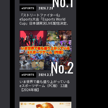
2026.7.28
eSPORTS
『ストリートファイター6』
eSports大会「Esports World
Cup」日本語実況LIVE配信決定、
世界の強豪32選手が激突
2024.3.28
eSPORTS
いま世界で最も盛り上がっている
eスポーツゲーム（PC版） 12選
【2024年版】