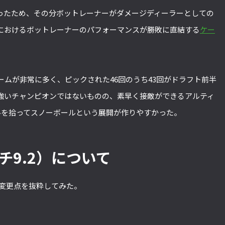
ったため、その分ボットレーナーがダメージディーラーとしての
におけるボットレーナーのパフォーマンスが勝敗に直結する
ケー
ムが非常に多く、ピックされた46回のうち43回がドラフト前半
強いチャンピオンではないものの、素早く接敵ができるアルティ
ルを拾ってスノーボールという展開が作りやすかった。
ッチ9.2）について
た変更点を抜粋してみた。