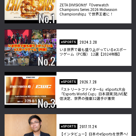
ZETA DIVISIONが『Overwatch
Champions Series 2026 Midseason
Championship』で世界王者に！
2024.3.28
eSPORTS
いま世界で最も盛り上がっているeスポー
ツゲーム（PC版） 12選【2024年版】
2026.7.28
eSPORTS
『ストリートファイター6』eSports大会
「Esports World Cup」日本語実況LIVE配
信決定、世界の強豪32選手が激突
2017.11.24
eSPORTS
【インタビュー】日本のeSportsを世界へ!