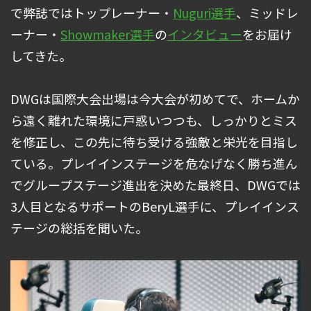
で弊誌ではトップレーナー・
Nuguri選手
、ミッドレ
ーナー・
Showmaker選手
の
インタビュー
をお届け
してきた。
DWGは国際大会出場は今大会が初めてで、ホームか
ら遠く離れた環境に戸惑いつつも、しっかりとミス
を修正し、この先に待ち受ける強敵と栄光を目指し
ている。プレイインステージを危なげなく勝ち進ん
でグループステージ進出を決めた最終日、DWGでは
3人目となるサポートのBeryL選手に、プレイインス
テージの総括を聞いた。