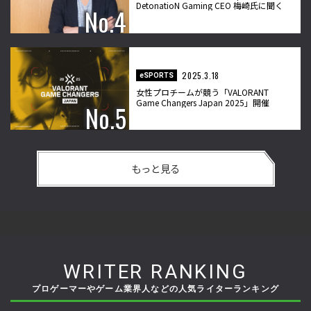
DetonatioN Gaming CEO 梅崎氏に聞く
2025.3.18
eSPORTS
女性プロチームが競う「VALORANT
Game Changers Japan 2025」開催
もっと見る
WRITER RANKING
プロゲーマーやゲーム業界人などの人気ライターランキング