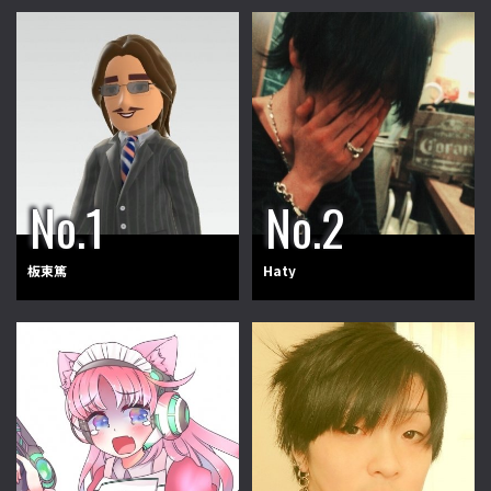
板東篤
Haty