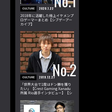
2020.1.22
CULTURE
2018年に活躍した極上イケメンプ
ロゲーマーまとめ【シブゲーアー
カイブ】
2019.12.27
CULTURE
「世界大会で1度はドン勝を獲り
たい」【Crest Gaming Xanadu
所属 Rio選手インタビュー】【シ
ブゲーアーカイブ】