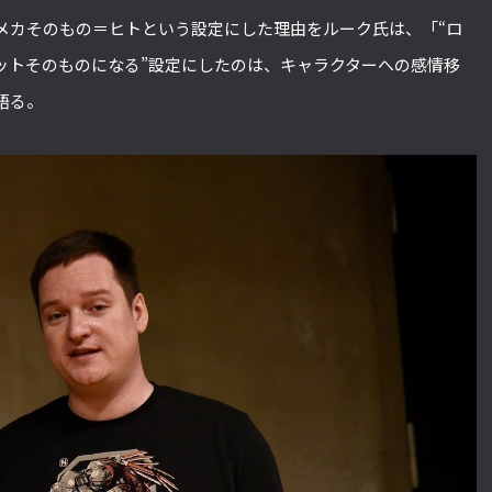
メカそのもの＝ヒトという設定にした理由をルーク氏は、「“ロ
ットそのものになる”設定にしたのは、キャラクターへの感情移
語る。