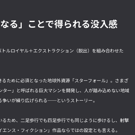
になる」ことで得られる没入感
言うと、バトルロイヤル＋エクストラクション（脱出）を組み合わせた
。
きるために必須となった地球外資源「スターフォール」。さまざ
ンター」と呼ばれる巨大マシンを開発し、人が踏み込めない地域
る争いが繰り広げられる──というストーリー。
いるため、二足歩行でも四足歩行でも同じように歩けるし、射撃
イエンス・フィクション」作品ならではの設定とも言える。