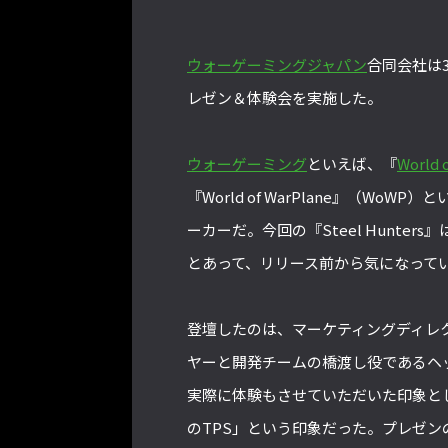
ウォーゲーミングジャパン
合同会社は
レゼン＆体験会を実施した。
ウォーゲーミング
といえば、『
World 
『World of WarPlane』（
ーカーだ。今回の『Steel Hunt
とあって、リリース前から気になって
登壇したのは、マーケティングディレ
ヤーと開発チームの橋渡し役であるヘ
実際に体験もさせていただいた印象と
のTPS」という印象だった。プレゼンの内