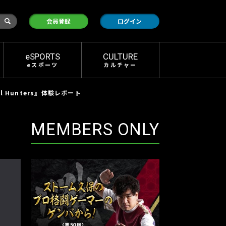
検
会員登録
ログイン
索
eSPORTS
CULTURE
eスポーツ
カルチャー
Hunters』体験レポート
MEMBERS ONLY