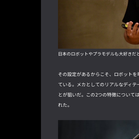
日本のロボットやプラモデルも大好きだ
その設定があるからこそ、ロボットを
ている。メカとしてのリアルなディテ
とが狙いだ。この2つの特徴について
れた。