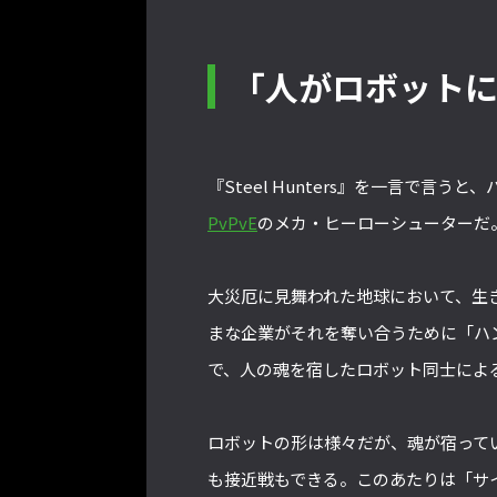
「人がロボット
『Steel Hunters』を一言で
PvPvE
のメカ・ヒーローシューターだ
大災厄に見舞われた地球において、生
まな企業がそれを奪い合うために「ハ
で、人の魂を宿したロボット同士によ
ロボットの形は様々だが、魂が宿って
も接近戦もできる。このあたりは「サ