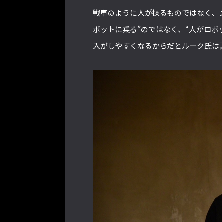
戦車のように人が操るものではなく、
ボットに乗る”のではなく、“人がロボ
入がしやすくなるからだとルーク氏は