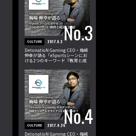
2017.6.2
CULTURE
DetonatioN Gaming CEO・梅崎
伸幸が語る「eSportsシーンにお
ける2つのキーワード『教育と成
長』」【前編】
2017.4.26
CULTURE
DetonatioN Gaming CEO・梅崎