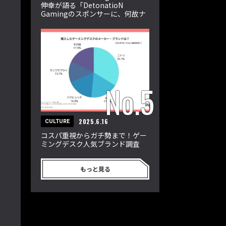
伸幸が語る「DetonatioN
Gamingのスポンサーに、何故ナ
ショナルクライアントが付くの
か？」
2025.6.16
CULTURE
コスパ重視からガチ勢まで！ゲー
ミングデスク人気ブランド調査
もっと見る