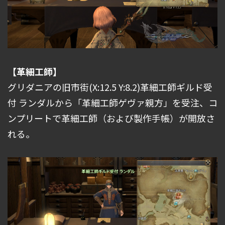
【革細工師】
グリダニアの旧市街(X:12.5 Y:8.2)革細工師ギルド受
付 ランダルから「革細工師ゲヴァ親方」を受注、コ
ンプリートで革細工師（および製作手帳）が開放さ
れる。