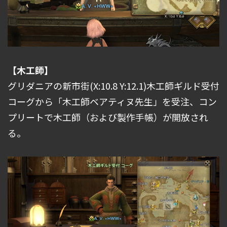
【木工師】
グリダニアの新市街(X:10.8 Y:12.1)木工師ギルド受付
コーグから「木工師ベアティヌ先生」を受注、コン
プリートで木工師（および製作手帳）が開放され
る。