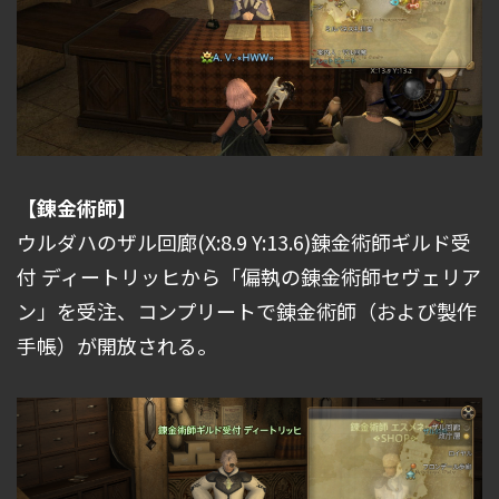
【錬金術師】
ウルダハのザル回廊(X:8.9 Y:13.6)錬金術師ギルド受
付 ディートリッヒから「偏執の錬金術師セヴェリア
ン」を受注、コンプリートで錬金術師（および製作
手帳）が開放される。