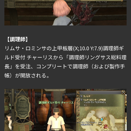
【調理師】
リムサ・ロミンサの上甲板層(X;10.0 Y:7.9)調理師ギ
ルド受付 チャーリスから「調理師リングサス総料理
長」を受注、コンプリートで調理師（および製作手
帳）が開放される。