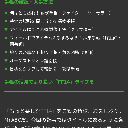
手帳の確認・入手方法
何はともあれ！ 討伐手帳（ファイター・ソーサラー）
特定の場所を探し当てる 探検手帳
アイテム作りに必須 製作手帳（クラフター）
フィールドでアイテム入手するなら！ 採集手帳（採掘師・
園芸師）
釣りの必需品！ 釣り手帳・魚類図鑑（漁師）
オーケストリオン譜面帳
目標をクリアして報酬を！ 攻略手帳
手帳の活用でより良い『FF14』ライフを
「もっと楽しむ
FF14
」をご覧の皆様、お久しぶり。
Mr.ABCだ。今回の記事ではタイトルにあるように各