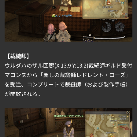
【裁縫師】
ウルダハのザル回廊(X:13.9 Y:13.2)裁縫師ギルド受付
マロンヌから「麗しの裁縫師レドレント・ローズ」
を受注、コンプリートで裁縫師（および製作手帳）
が開放される。