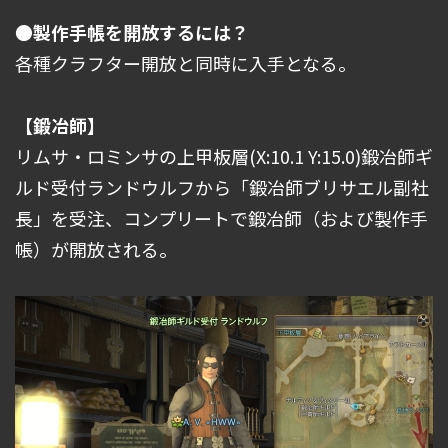
●製作手帳を開放するには？
各種クラフター開放と同時に入手となる。
【鍛冶師】
リムサ・ロミンサの上甲板層(X:10.1 Y:15.0)鍛冶師ギ
ルド受付ランドウルフから「鍛冶師ブリサエル副社
長」を受注、コンプリートで鍛冶師（および製作手
帳）が開放される。