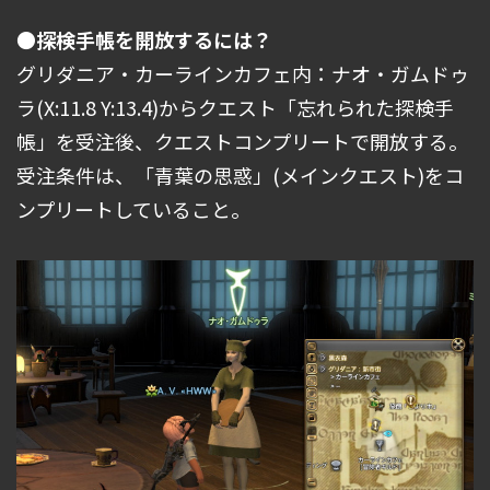
●探検手帳を開放するには？
グリダニア・カーラインカフェ内：ナオ・ガムドゥ
ラ(X:11.8 Y:13.4)からクエスト「忘れられた探検手
帳」を受注後、クエストコンプリートで開放する。
受注条件は、「青葉の思惑」(メインクエスト)をコ
ンプリートしていること。