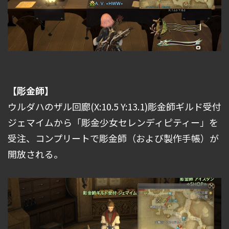
【彫金師】
ウルダハのザル回廊(X:10.5 Y:13.1)彫金師ギルド受付
ジェマイムから「彫金少女セレンディピティー」を
受注、コンプリートで彫金師（および製作手帳）が
開放される。