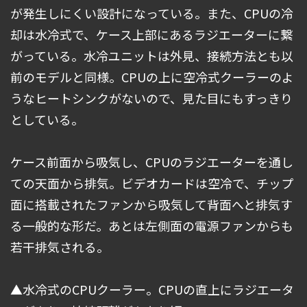
が発生しにくい設計になっている。また、CPUの冷
却は水冷式で、ケース上部にあるラジエーターに繋
がっている。水冷ユニットは外見、接続方法とも以
前のモデルと同様。CPUの上に空冷式クーラーのよ
うなヒートシンクがないので、見た目にもすっきり
としている。
ケース前面から吸気し、CPUのラジエーターを通し
ての天面から排気。ビデオカードは空冷で、チップ
面に搭載されたファンから吸気して背面へと排気す
る一般的な形だ。あとは左側面の電源ファンからも
若干排気される。
▲水冷式のCPUクーラー。CPUの直上にラジエータ