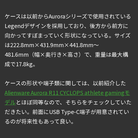
ケースは以前からAuroraシリーズで使用されている
Legendデザインを採用しており、後方から前方に
向かってすぼまっていく形状になっている。サイズ
は222.8mm×431.9mm×441.8mm～
481.6mm（幅×奥行き×高さ）で、重量は最大構
成で17.8kg。
ケースの形状や端子類に関しては、以前紹介した
Alienware Aurora R11 CYCLOPS athlete gamingモ
デル
とほぼ同等なので、そちらをチェックしていた
だきたい。前面にUSB Type-C端子が用意されてい
るのが将来性もあって良い。