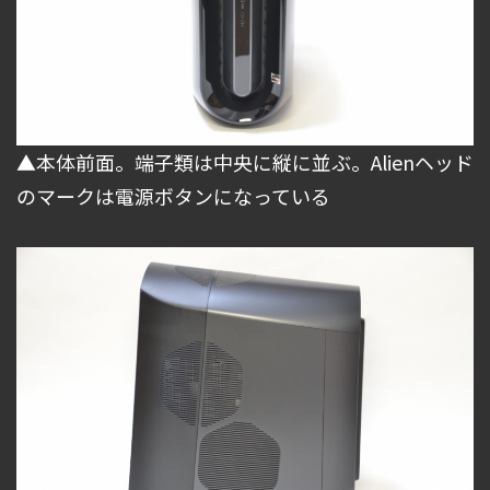
▲本体前面。端子類は中央に縦に並ぶ。Alienヘッド
のマークは電源ボタンになっている