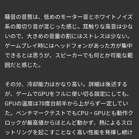
騒音の音質は、低めのモーター音とホワイトノイズ
系の風切り音が混じった感じ。耳触りな高音は少な
いので、大きめの音量の割にはストレスは少ない。
ゲームプレイ時にはヘッドフォンがあった方が集中
できるとは思うが、スピーカーでも何とか可能な範
囲だと感じた。
その分、冷却能力はかなり高い。詳細は後述する
が、ゲームでGPUをフルに使い切る設定にしても、
GPUの温度は70度台前半から上がらず一定してい
た。ベンチマークテストでもCPU・GPUとも動作ク
ロックが最高値からほとんど動かず、熱によるスロ
ットリングを起こすことなく高い性能を発揮し続け