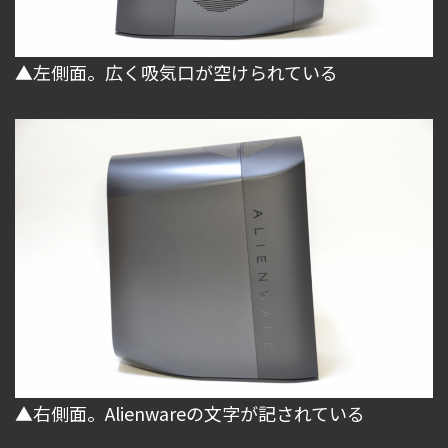
▲左側面。広く吸気口が空けられている
▲右側面。Alienwareの文字が記されている