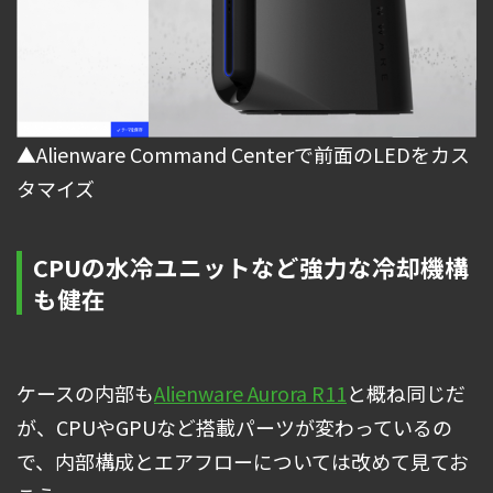
▲Alienware Command Centerで前面のLEDをカス
タマイズ
CPUの水冷ユニットなど強力な冷却機構
も健在
ケースの内部も
Alienware Aurora R11
と概ね同じだ
が、CPUやGPUなど搭載パーツが変わっているの
で、内部構成とエアフローについては改めて見てお