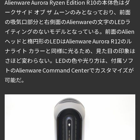
Alienware Aurora Ryzen Edition R10の本体色はダ
ークサイド オブ ザ ムーンのみとなっており、前面
の吸気口部分と右側面のAlienwareの文字のLEDラ
イティングのないモデルとなっている。前面のAlien
ヘッドと楕円形のLEDはAlienware Aurora R12のル
ナライト カラーと同様に光るため、見た目の印象は
さほど変わらない。LEDの色や光り方は、付属ソフ
トのAlienware Command Centerでカスタマイズが
可能だ。