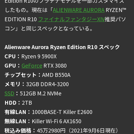
Edition R10のプラチナモデルを一部カスタマイズ
したもの。現在は「
ALIENWARE AURORA
RYZEN™
EDITION R10
ファイナルファンタジーXIV
推奨パソ
コン」と同じスペックとなっている。
Alienware Aurora Ryzen Edition R10 スペック
CPU：
Ryzen 9 5900X
GPU：
GeForce
RTX 3080
チップセット：
AMD B550A
メモリ：
32GB DDR4-3200
SSD
：
512GB M.2 NVMe
HDD：
2TB
有線LAN：
1000BASE-T Killer E2600
無線LAN：
Killer Wi-Fi 6 AX1650
税込み価格：
45万2980円（2021年9月6日現在）