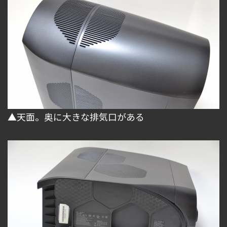
▲天面。奥に大きな排気口がある