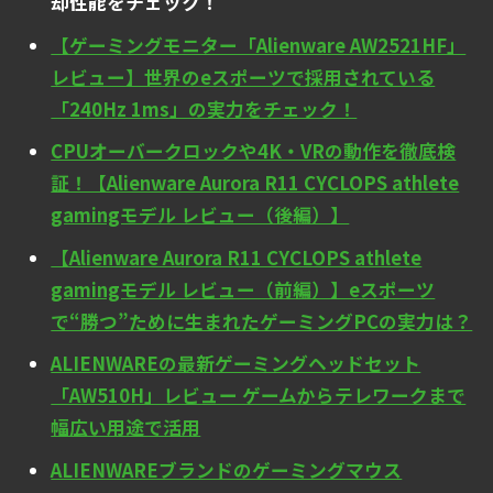
却性能をチェック！
【ゲーミングモニター「Alienware AW2521HF」
レビュー】世界のeスポーツで採用されている
「240Hz 1ms」の実力をチェック！
CPUオーバークロックや4K・VRの動作を徹底検
証！【Alienware Aurora R11 CYCLOPS athlete
gamingモデル レビュー（後編）】
【Alienware Aurora R11 CYCLOPS athlete
gamingモデル レビュー（前編）】eスポーツ
で“勝つ”ために生まれたゲーミングPCの実力は？
ALIENWAREの最新ゲーミングヘッドセット
「AW510H」レビュー ゲームからテレワークまで
幅広い用途で活用
ALIENWAREブランドのゲーミングマウス