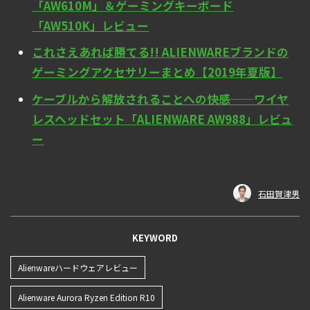
「AW610M」＆ゲーミングキーボード
「AW510K」レビュー
これさえあれば勝てる!! ALIENWAREブランドの
ゲーミングアクセサリーまとめ【2019年夏版】
ケーブルから解放されることへの快感──ワイヤ
レスヘッドセット「ALIENWARE AW988」レビュ
ー
石田賀津男
KEYWORD
Alienwareハードウェアレビュー
Alienware Aurora Ryzen Edition R10