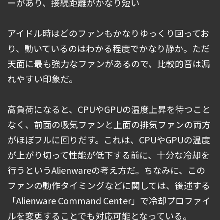
ーがあり、接続距離がかなり短い
アイドル時はどのファンもかなりゆっくり回ってお
り、動いているのはわかる程度でかなり静か。ただ
天面に最も強力なファンがあるので、比較的音は漏
れやすい印象だ。
高負荷になると、CPUやGPUの温度上昇を待つこと
なく、前面の吸気ファンと上面の排気ファンの両方
がほぼフルに回りだす。これは、CPUやGPUの温度
が上がり切って性能が低下する前に、十分な冷却を
行うというAlienwareの考え方だ。ちなみに、この
ファンの動作タイミングなどに関しては、後述する
「Alienware Command Center」で冷却プロファイ
ルを変更することでも対応可能となっている。