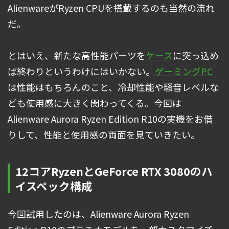
AlienwareがRyzen CPUを搭載するのも当然の流れ
だ。
とはいえ、新たな高性能パーツを
ケース
に突っ込め
ば終わりというわけにはいかない。
ゲーミングPC
は性能はもちろんのこと、冷却性能や騒音レベルな
ども使用感に大きく関わってくる。今回は
Alienware Aurora Ryzen Edition R10の実機をお借
りして、性能と使用感の両面を見ていきたい。
12コアRyzenとGeForce RTX 3080のハ
イスペック構成
今回試用したのは、Alienware Aurora Ryzen