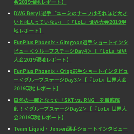
会2019現地レポート】
DWG BeryL選手「ユーミのナーフはそれほど大き
いとは思っていない」【『LoL』世界大会2019現
地レポート】
FunPlus Phoenix・Gimgoon選手ショートインタ
ビュー＜グループステージDay4＞【『LoL』世界
大会2019現地レポート】
FunPlus Phoenix・Crisp選手ショートインタビュ
ー＜グループステージDay3＞【『LoL』世界大会
2019現地レポート】
白熱の一戦となった「SKT vs. RNG」を徹底解
剖！＜グループステージDay2＞【『LoL』世界大
会2019現地レポート】
Team Liquid・Jensen選手ショートインタビュー