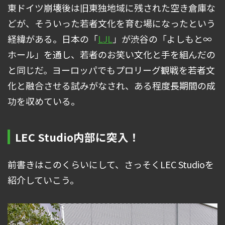
東ドイツ崩壊後は旧東独地域に残された空き倉庫な
どが、そういった若者文化を育む場になったという
経緯がある。日本の「
LJL
」が渋谷の「よしもと∞
ホール」を通し、若者のお笑い文化と手を組んだの
と同じだ。ヨーロッパでもプロリーグ観戦を若者文
化と融合させる試みがなされ、ある程度長期間の成
功を収めている。
LEC Studio内部に突入！
前書きはこのくらいにして、さっそくLEC Studioを
紹介していこう。