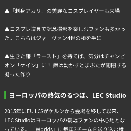
▲「刺身アカリ」の美麗なコスプレイヤーも来場
▲コスプレ道具で記念撮影を楽しむファンも多かっ
た。こちらはジャーヴァン4世の槍を手に
▲生きた鎌「ラースト」を持てば、気分はチャンピ
オン「ケイン」に！ 鎌は動かすとまぶたが開閉する
凝った作り
ヨーロッパの熱気のるつぼ、LEC Studio
2015年にEU LCSがケルンから会場を移して以来、
LEC Studioはヨーロッパの観戦ファンの中心地とな
っている。「Worlds」に毎年3チームを送り込む権