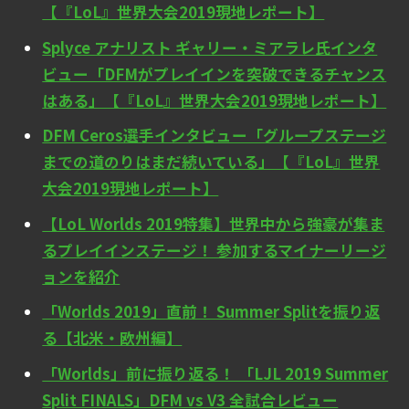
【『LoL』世界大会2019現地レポート】
Splyce アナリスト ギャリー・ミアラレ氏インタ
ビュー「DFMがプレイインを突破できるチャンス
はある」【『LoL』世界大会2019現地レポート】
DFM Ceros選手インタビュー「グループステージ
までの道のりはまだ続いている」【『LoL』世界
大会2019現地レポート】
【LoL Worlds 2019特集】世界中から強豪が集ま
るプレイインステージ！ 参加するマイナーリージ
ョンを紹介
「Worlds 2019」直前！ Summer Splitを振り返
る【北米・欧州編】
「Worlds」前に振り返る！ 「LJL 2019 Summer
Split FINALS」DFM vs V3 全試合レビュー