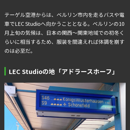
テーゲル空港からは、ベルリン市内を走るバスや電
車でLEC Studioへ向かうこととなる。ベルリンの10
月上旬の気候は、日本の関西～関東地域での初冬く
らいに相当するため、服装を間違えれば体調を崩す
のは必至だ。
LEC Studioの地「アドラースホーフ」