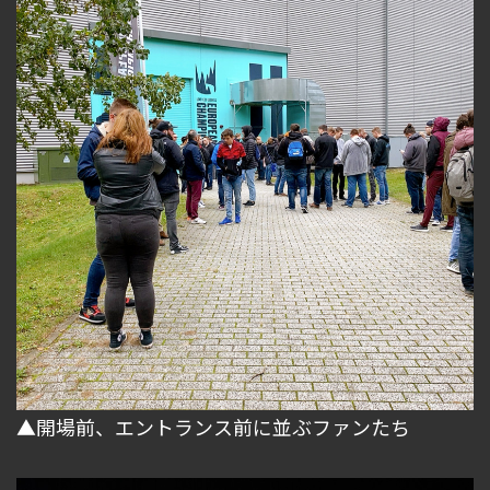
▲開場前、エントランス前に並ぶファンたち