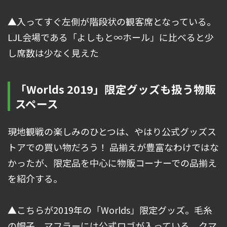
▲入ってすぐ左側が階段状の観客席となっている。
LJL会場である「よしもと∞ホール」に比べると少
し席数は少なく見えた
「Worlds 2019」限定グッズも扱う物販
スペース
現地観戦の楽しみのひとつは、やはり公式グッズス
トアでの買い物だろう！ 品揃えが豊富なわけではな
かったが、限定品を中心に物販コーナーでの品揃え
を紹介する。
▲こちらが2019年の「Worlds」限定グッズ。毛糸
の帽子、マフラーには公式ロゴが入っている。クマ