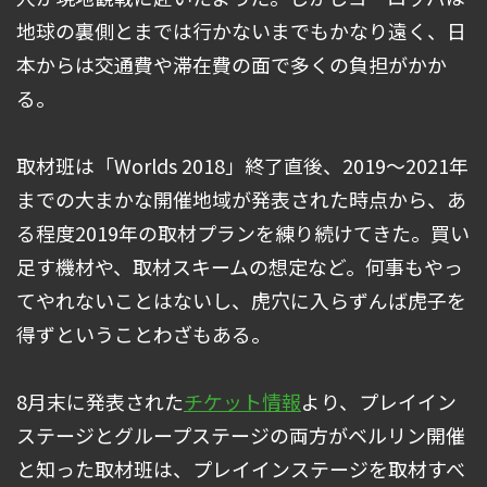
地球の裏側とまでは行かないまでもかなり遠く、日
本からは交通費や滞在費の面で多くの負担がかか
る。
取材班は「Worlds 2018」終了直後、2019～2021年
までの大まかな開催地域が発表された時点から、あ
る程度2019年の取材プランを練り続けてきた。買い
足す機材や、取材スキームの想定など。何事もやっ
てやれないことはないし、虎穴に入らずんば虎子を
得ずということわざもある。
8月末に発表された
チケット情報
より、プレイイン
ステージとグループステージの両方がベルリン開催
と知った取材班は、プレイインステージを取材すべ