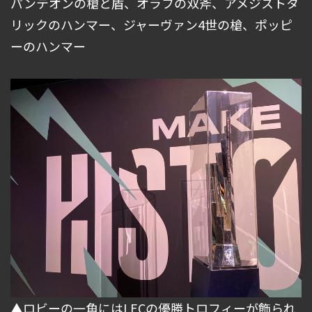
パンテオンの槍と盾、オラフの双斧、アメジストタ
リックのハンマー、ジャーヴァン4世の槍、ポッピ
ーのハンマー
▲ロビーの一角にはLECの優勝トロフィーが飾られ