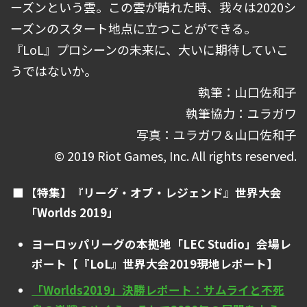
ーズンという雲。この雲が晴れた時、我々は2020シ
ーズンのスタート地点に立つことができる。
『LoL』プロシーンの未来に、大いに期待していこ
うではないか。
執筆：山口佐和子
執筆協力：ユラガワ
写真：ユラガワ＆山口佐和子
© 2019 Riot Games, Inc. All rights reserved.
【特集】『リーグ・オブ・レジェンド』世界大会
「Worlds 2019」
ヨーロッパリーグの本拠地「LEC Studio」会場レ
ポート【『LoL』世界大会2019現地レポート】
「Worlds2019」決勝レポート：サムライと不死