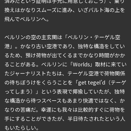
済みだという証明は手元に用意しておこう）、乗り
換えはかなりスムーズに進み、いざバルト海の上を
飛んでベルリンへ。
ベルリンの空の主玄関は「ベルリン・テーゲル空
港」。かなり古い空港であり、独特な構造をしてい
るため、預け荷物が出てくるまでかなり時間がかか
ることがある。ベルリンに「Worlds」取材に来てい
たジャーナリストたちは、テーゲル空港で荷物関係
の待ちぼうけをくらうことを「get tegel’d（テーゲ
ってしまう）」という表現で揶揄していたが、独特
な構造から待つスペースもあまり快適ではなく、か
なりの苦痛だ。幸運にも我々は比較的すぐに荷物を
手にすることができたが、半日待たされたという人
もいたらしい。