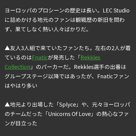
ヨーロッパのプロシーンの歴史は長い。LEC Studio
に詰めかける地元のファンは観戦歴の新旧を問わ
ず、果てしなく熱い人々ばかりだ。
▲友人3人組で来ていたファンたち。左右の2人が着
ているのは
Fnatic
が発売した「
Rekkles
Collection
」のパーカーだ。Rekkles選手の出番は
グループステージ以降ではあったが、Fnaticファン
はやはり多い
▲地元より出場した「Splyce」や、元々ヨーロッパ
のチームだった「Unicorns Of Love」の熱心なファ
ンが目立った