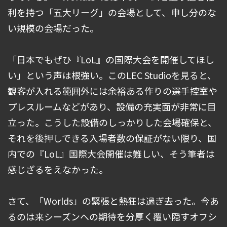
利を持つ「五大リーグ」の会場として、申し分のな
い規模の会場だった。
「日本でもぜひ『LoL』の国際大会を開催してほし
い」という声は根強い。このLEC Studioを見ると、
観客が入れる範囲外には余裕ある作りの選手控室や
プレスルームなどがあり、設備の充実面が非常に目
立った。こうした設備のしっかりした会場確保と、
それを後押しできる入場者数の保証がない限り、国
内での『LoL』国際大会開催は難しい、そう筆者は
感じざるをえなかった。
さて、「Worlds」の緊張と熱狂は過ぎ去った。今あ
るのは来シーズンへの期待を分厚く覆い隠すオフシ