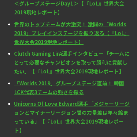
＜グループステージDay1＞【『LoL』世界大会
2019現地レポート】
世界のトップチームが大激突！ 激闘の「Worlds
2019」プレイインステージを振り返る【『LoL』
世界大会2019現地レポート】
Clutch Gaming LirA選手インタビュー「チームに
とって必要なチャンピオンを取って勝利に貢献し
たい」【『LoL』世界大会2019現地レポート】
「Worlds 2019」グループステージ直前！ 韓国
LCK代表3チームの強さを探る
Unicorns Of Love Edward選手「メジャーリージ
ョンとマイナーリージョン間の力量差は年々縮ま
っている」【『LoL』世界大会2019現地レポー
ト】