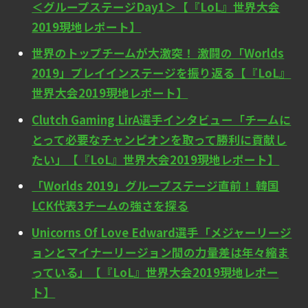
＜グループステージDay1＞【『LoL』世界大会
2019現地レポート】
世界のトップチームが大激突！ 激闘の「Worlds
2019」プレイインステージを振り返る【『LoL』
世界大会2019現地レポート】
Clutch Gaming LirA選手インタビュー「チームに
とって必要なチャンピオンを取って勝利に貢献し
たい」【『LoL』世界大会2019現地レポート】
「Worlds 2019」グループステージ直前！ 韓国
LCK代表3チームの強さを探る
Unicorns Of Love Edward選手「メジャーリージ
ョンとマイナーリージョン間の力量差は年々縮ま
っている」【『LoL』世界大会2019現地レポー
ト】