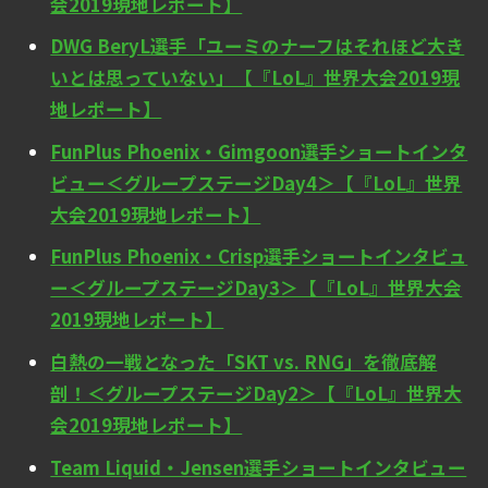
会2019現地レポート】
DWG BeryL選手「ユーミのナーフはそれほど大き
いとは思っていない」【『LoL』世界大会2019現
地レポート】
FunPlus Phoenix・Gimgoon選手ショートインタ
ビュー＜グループステージDay4＞【『LoL』世界
大会2019現地レポート】
FunPlus Phoenix・Crisp選手ショートインタビュ
ー＜グループステージDay3＞【『LoL』世界大会
2019現地レポート】
白熱の一戦となった「SKT vs. RNG」を徹底解
剖！＜グループステージDay2＞【『LoL』世界大
会2019現地レポート】
Team Liquid・Jensen選手ショートインタビュー