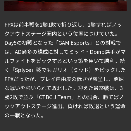
FPXは前半戦を2勝1敗で折り返し、2勝すればノッ
クアウトステージ圏内という位置につけていた。
Day5の初戦となった「GAM Esports」との対戦で
は、AD過多の構成に対してミッド・Doinb選手がマ
ルファイトをピックするという策を用いて勝利。続
く「Splyce」戦でもガリオ（ミッド）をピックした
FPXだったが、プレイ自由度の低さが露呈し、窮屈
な戦いを強いられて敗北した。迎えた最終戦は、3
勝2敗で並ぶ「CTBC J Team」との試合、勝てばノ
ックアウトステージ進出、負ければ敗退という運命
の一戦となった。