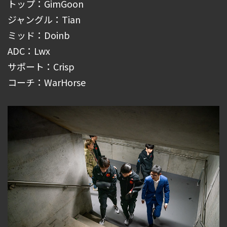
トップ：GimGoon
ジャングル：Tian
ミッド：Doinb
ADC：Lwx
サポート：Crisp
コーチ：WarHorse