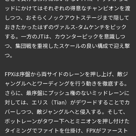
ッドにかけてはそれぞれの得意なチャンピオンを渡
しつつ、おそらくノックアウトステージまで隠して
おきたかったはずのヴァルス-タムケンチをピック
する。一方のJTは、カウンターピックを意識しつ
つ、集団戦を重視したスケールの良い構成で迎え撃
つ。
FPXは序盤から両サイドのレーンを押し上げ、敵ジ
ャングルへとワーディングを行う動きを徹底する。
さらに、最序盤にプッシュ権のないミッドレーンに
対しては、エリス（Tian）がデワードすることでカ
バーしつつ、敵ジャングルへと侵入する。そして、
ボットレーンがタワー下へとミニオンを押し付けた
タイミングでファイトを仕掛け、FPXがファースト