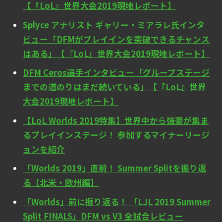
【『LoL』世界大会2019現地レポート】
Splyce アナリスト ギャリー・ミアラレ氏インタ
ビュー「DFMがプレイインを突破できるチャンス
はある」【『LoL』世界大会2019現地レポート】
DFM Ceros選手インタビュー「グループステージ
までの道のりはまだ続いている」【『LoL』世界
大会2019現地レポート】
【LoL Worlds 2019特集】世界中から強豪が集ま
るプレイインステージ！ 参加するマイナーリージ
ョンを紹介
「Worlds 2019」直前！ Summer Splitを振り返
る【北米・欧州編】
「Worlds」前に振り返る！ 「LJL 2019 Summer
Split FINALS」DFM vs V3 全試合レビュー