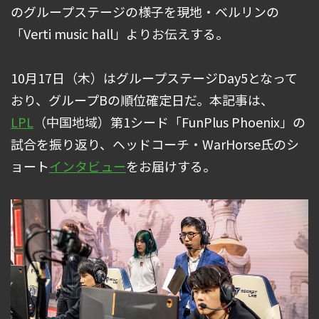
のグループステージの様子を現地・ベルリンの
「Verti music hall」よりお伝えする。
10月17日（木）はグループステージDay5となって
おり、グループBの順位確定日だ。本記事は、
LPL
（中国地域）第1シード「FunPlus Phoenix」の
試合を振り返り、ヘッドコーチ・WarHorse氏のシ
ョート
インタビュー
をお届けする。