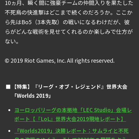
10ヵ月、瞬く間に強豪チームの仲間入りを果たした
不死鳥の快進撃はどこまで続くのだろうか。ここか
ら先はBo5（3本先取）の戦いになるわけだが、彼
らがどんな戦術を見せてくれるのか楽しみで仕方が
ない。
© 2019 Riot Games, Inc. All rights reserved.
【特集】『リーグ・オブ・レジェンド』世界大会
「Worlds 2019」
ヨーロッパリーグの本拠地「LEC Studio」会場レ
ポート【『LoL』世界大会2019現地レポート】
「Worlds2019」決勝レポート：サムライと不死