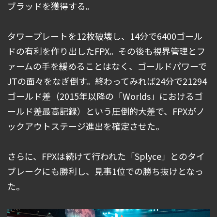
ブラッドを獲得する。
タワープレートを12枚破壊し、14分で6400ゴール
ドの有利を作り出したFPX。その後も視界管理とフ
ァームの手を緩めることはなく、ゴールドパワーで
JTの面々をなぎ倒す。終わってみれば24分で21294
ゴールド差（2015年以降の「Worlds」におけるゴ
ールド差最高記録）という圧倒的大差で、FPXがノ
ックアウトステージ進出を確定させた。
さらに、FPXは続けて行われた「Splyce」とのタイ
ブレークにも勝利し、見事1位での勝ち抜けとなっ
た。