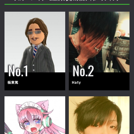
板東篤
Haty