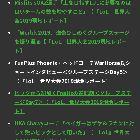
Misfits sOAZ選手「上を目指すLJLに必要なのは
良いチームの数を増やすこと」【『LoL』世界大
会2019現地レポート】
「Worlds2019」強豪ひしめくグループステージ
を振り返る【『LoL』世界大会2019現地レポー
ト】
FunPlus Phoenix・ヘッドコーチWarHorse氏シ
ョートインタビュー＜グループステージDay5＞
【『LoL』世界大会2019現地レポート】
ピックから紐解くFnaticの逆転劇＜グループステ
ージDay7＞【『LoL』世界大会2019現地レポー
ト】
HKA Chawyコーチ「ベイガーはザヤ＆ラカンに対
して強いピックとして用いた」【『LoL』世界大