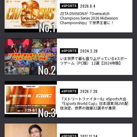
2026.8.4
eSPORTS
ZETA DIVISIONが『Overwatch
Champions Series 2026 Midseason
Championship』で世界王者に！
2024.3.28
eSPORTS
いま世界で最も盛り上がっているeスポー
ツゲーム（PC版） 12選【2024年版】
2026.7.28
eSPORTS
『ストリートファイター6』eSports大会
「Esports World Cup」日本語実況LIVE配
信決定、世界の強豪32選手が激突
2017.11.24
eSPORTS