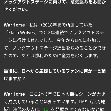
――ノックアウトステージに向けて、意気込みをお聞か
せください。
WarHorse：
私は（2018年まで所属していた
「Flash Wolves」で）3年連続でノックアウトステ
ージに行けませんでした。今年からLPLに参加し
て、ノックアウトステージ進出を決めることができ
たので、あとは勝利のために全力を尽くします。
――最後に、日本から応援しているファンに何か一言頂
けますか？
WarHorse：
ここ2～3年で日本の競技シーンが大き
く成長していることは知っています。LMS（台湾地
域）時代の友人に、
LJL
を発展させてみないかと勧