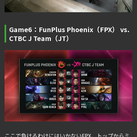
Game6：FunPlus Phoenix（FPX） vs.
CTBC J Team（JT）
ここで負けるわけにはいかないFPX、トップからミ