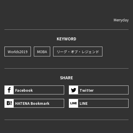
Merryday
KEYWORD
Worlds2019
MOBA
リーグ・オブ・レジェンド
SHARE
Facebook
Twitter
HATENA Bookmark
LINE