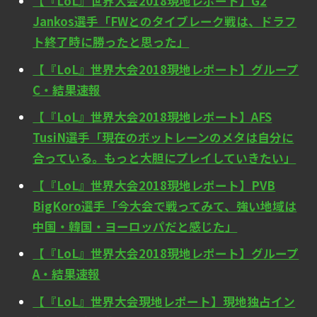
【『LoL』世界大会2018現地レポート】G2
Jankos選手「FWとのタイブレーク戦は、ドラフ
ト終了時に勝ったと思った」
【『LoL』世界大会2018現地レポート】グループ
C・結果速報
【『LoL』世界大会2018現地レポート】AFS
TusiN選手「現在のボットレーンのメタは自分に
合っている。もっと大胆にプレイしていきたい」
【『LoL』世界大会2018現地レポート】PVB
BigKoro選手「今大会で戦ってみて、強い地域は
中国・韓国・ヨーロッパだと感じた」
【『LoL』世界大会2018現地レポート】グループ
A・結果速報
【『LoL』世界大会現地レポート】現地独占イン