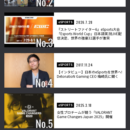
2026.7.28
eSPORTS
『ストリートファイター6』eSports大会
「Esports World Cup」日本語実況LIVE配
信決定、世界の強豪32選手が激突
2017.11.24
eSPORTS
【インタビュー】日本のeSportsを世界へ!
DetonatioN Gaming CEO 梅崎氏に聞く
2025.3.18
eSPORTS
女性プロチームが競う「VALORANT
Game Changers Japan 2025」開催