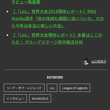
タビュー動画集
【『LoL』世界大会2018現地レポート】RNG
Xiaohu選手「他の地域も韓国に追いついた。だか
ら今年は本当に楽しい大会」
【『LoL』世界大会現地レポート】本番はここか
らだ！ グループステージ前半戦況分析
山口佐和子
KEYWORD
リーグ・オブ・レジェンド
LoL
League of Legends
インタビュー
Worlds2018