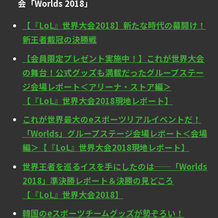
会「Worlds 2018」
【『LoL』世界大会2018】新たな時代の幕開け！
新王者戴冠の決勝戦
【会員限定プレゼント実施中！】これが世界大会
の舞台！公式グッズも満載だったグループステー
ジ会場レポート＜アリーナ・ストア編＞
【『LoL』世界大会2018現地レポート】
これが世界最大のeスポーツリアルイベントだ！
「Worlds」グループステージ会場レポート＜会場
編＞【『LoL』世界大会2018現地レポート】
世界王者を巡るイスを手にしたのは──「Worlds
2018」準決勝レポート＆決勝の見どころ
【『LoL』世界大会2018】
韓国のeスポーツチームグッズが勢ぞろい！