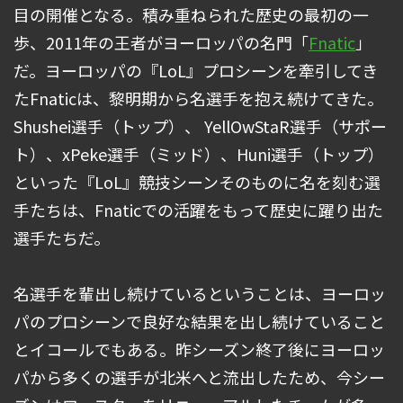
目の開催となる。積み重ねられた歴史の最初の一
歩、2011年の王者がヨーロッパの名門「
Fnatic
」
だ。ヨーロッパの『LoL』プロシーンを牽引してき
たFnaticは、黎明期から名選手を抱え続けてきた。
Shushei選手（トップ）、 YellOwStaR選手（サポー
ト）、xPeke選手（ミッド）、Huni選手（トップ）
といった『LoL』競技シーンそのものに名を刻む選
手たちは、Fnaticでの活躍をもって歴史に躍り出た
選手たちだ。
名選手を輩出し続けているということは、ヨーロッ
パのプロシーンで良好な結果を出し続けていること
とイコールでもある。昨シーズン終了後にヨーロッ
パから多くの選手が北米へと流出したため、今シー