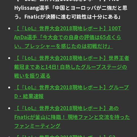
Hylissang選手「中国とヨーロッパが二強だと思
う。Fnaticが決勝に進む可能性は十分にある」
【『LoL』世界大会2018現地レポート】100T
AnDa選手「今大会での自身の評価は65点くら
い。プレッシャーを感じたのは初戦だけ」
【『LoL』世界大会2018現地レポート】世界王者
戴冠まであと14日! 白熱したグループステージの
戦いを振り返る
【『LoL』世界大会2018現地レポート】グループ
D・結果速報
【『LoL』世界大会2018現地レポート】あの
Fnaticが釜山に降臨！ 現地ファンと交流を持った
ファンミーティング