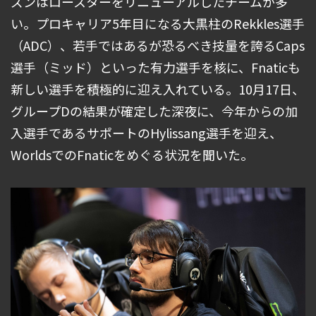
ズンはロースターをリニューアルしたチームが多
い。プロキャリア5年目になる大黒柱のRekkles選手
（ADC）、若手ではあるが恐るべき技量を誇るCaps
選手（ミッド）といった有力選手を核に、Fnaticも
新しい選手を積極的に迎え入れている。10月17日、
グループDの結果が確定した深夜に、今年からの加
入選手であるサポートのHylissang選手を迎え、
WorldsでのFnaticをめぐる状況を聞いた。