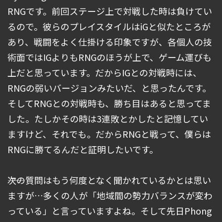
RNGです。前回ステージ上で対戦した時は負けてい
るので。彼らのプレイスタイルはiGと似たところが
あり、戦闘をよく仕掛ける印象ですが、各個人の技
術面ではIGよりもRNGのほうが上で、ゲーム運びも
上だと思っています。だからIGとの対戦時には、
RNGの弱いバージョンみたいだ、と思ったんです。
そしてRNGとの対戦時も、勝ち目はあると思ってま
した。たしかその時は3連敗とかしたと記憶してい
ますけど、それでも。だからRNGと戦って、僕らは
RNGに勝てるんだと証明したいです。
――次の質問はもう何度となく聞かれているかとは思い
ますが…多くの人が「地域間の勢力バランスが変わ
っている」と言っていますよね。そして先日Phong