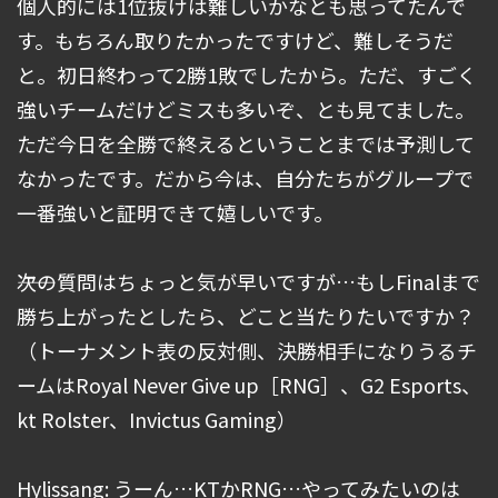
個人的には1位抜けは難しいかなとも思ってたんで
す。もちろん取りたかったですけど、難しそうだ
と。初日終わって2勝1敗でしたから。ただ、すごく
強いチームだけどミスも多いぞ、とも見てました。
ただ今日を全勝で終えるということまでは予測して
なかったです。だから今は、自分たちがグループで
一番強いと証明できて嬉しいです。
――次の質問はちょっと気が早いですが…もしFinalまで
勝ち上がったとしたら、どこと当たりたいですか？
（トーナメント表の反対側、決勝相手になりうるチ
ームはRoyal Never Give up［RNG］、G2 Esports、
kt Rolster、Invictus Gaming）
Hylissang: うーん…KTかRNG…やってみたいのは