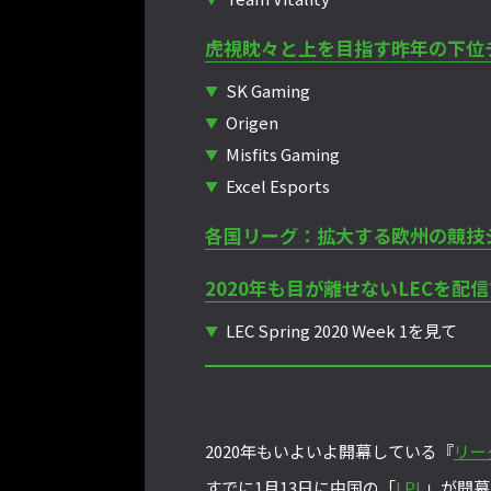
虎視眈々と上を目指す昨年の下位
SK Gaming
Origen
Misfits Gaming
Excel Esports
各国リーグ：拡大する欧州の競技
2020年も目が離せないLECを配
LEC Spring 2020 Week 1を見て
2020年もいよいよ開幕している『
リー
すでに1月13日に中国の「
LPL
」が開幕