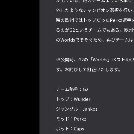
が出ている。他のチームよりいち早く
外したようなチャンピオン選択を行い、さ
時の欧州ではトップだったPerkz選
るのがG2というチームでもある。欧州
のWorldsでそそぐため、再びチーム
※公開時、G2の「Worlds」ベスト4
す。お詫びして訂正いたします。
チーム略称：G2
トップ：Wunder
ジャングル：Jankos
ミッド：Perkz
ボット：Caps