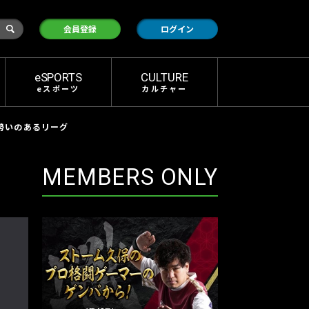
検
会員登録
ログイン
索
eSPORTS
CULTURE
eスポーツ
カルチャー
最も勢いのあるリーグ
MEMBERS ONLY