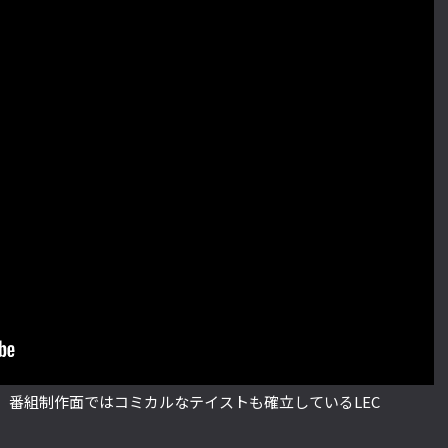
、番組制作面ではコミカルなテイストも確立しているLEC