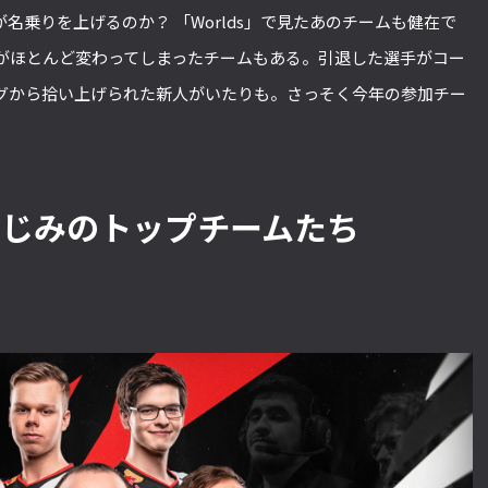
ムが名乗りを上げるのか？ 「Worlds」で見たあのチームも健在で
がほとんど変わってしまったチームもある。引退した選手がコー
グから拾い上げられた新人がいたりも。さっそく今年の参加チー
なじみのトップチームたち