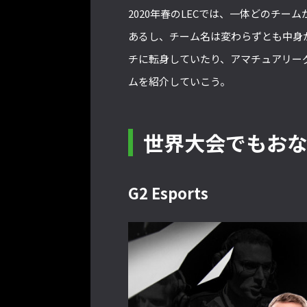
2020年春のLECでは、一体どのチー
あるし、チーム名は変わらずとも中身
チに転身していたり、アマチュアリー
ムを紹介していこう。
世界大会でもお
G2 Esports