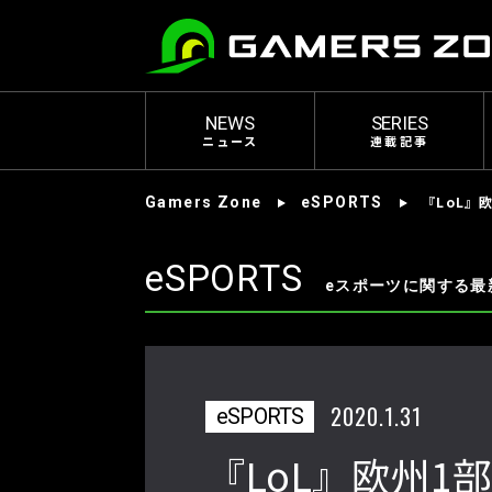
NEWS
SERIES
ニュース
連載記事
『LoL』
Gamers Zone
eSPORTS
eSPORTS
eスポーツに関する最
2020.1.31
eSPORTS
『LoL』欧州1部リ