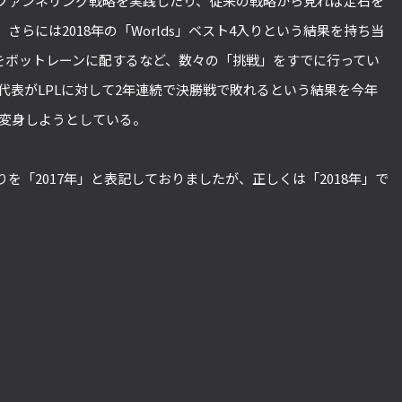
ファンネリング戦略を実践したり、従来の戦略から見れば定石を
らには2018年の「Worlds」ベスト4入りという結果を持ち当
手をボットレーンに配するなど、数々の「挑戦」をすでに行ってい
代表がLPLに対して2年連続で決勝戦で敗れるという結果を今年
は変身しようとしている。
入りを「2017年」と表記しておりましたが、正しくは「2018年」で