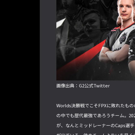
画像出典：G2公式Twitter
Worlds決勝戦でこそFPXに敗れた
の中でも歴代最強であろうチーム。2020
が、なんとミッドレーナーのCaps選