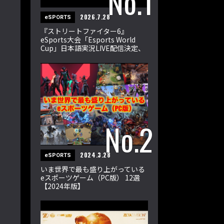
2026.7.28
eSPORTS
『ストリートファイター6』
eSports大会「Esports World
Cup」日本語実況LIVE配信決定、
世界の強豪32選手が激突
2024.3.28
eSPORTS
いま世界で最も盛り上がっている
eスポーツゲーム（PC版） 12選
【2024年版】