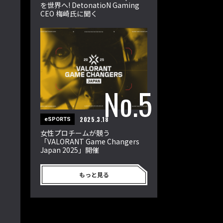
を世界へ! DetonatioN Gaming
CEO 梅崎氏に聞く
2025.3.18
eSPORTS
女性プロチームが競う
「VALORANT Game Changers
Japan 2025」開催
もっと見る