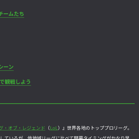
チームたち
シーン
信で観戦しよう
グ・オブ・レジェンド
（
LoL
）』世界各地のトッププロリーグ。
しているが、他地域リーグに比べて開幕タイミングがかなり早