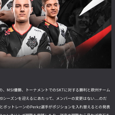
ものの、MSI優勝、トーナメントでのSKTに対する勝利と欧州チーム
シーズンを迎えるにあたって、メンバーの変更はない......のだ
手とボットレーンのPerkz選手がポジションを入れ替えるとの発表