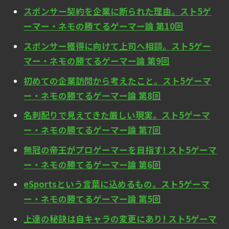
スポンサー契約を企業に断られた理由。スト5ゲ
ーマー・ネモの勝てるゲーマー論 第10回
スポンサー獲得に向けて上司へ相談。スト5ゲー
マー・ネモの勝てるゲーマー論 第9回
初めての企業訪問から考えたこと。スト5ゲーマ
ー・ネモの勝てるゲーマー論 第8回
名刺配りで見えてきた厳しい現実。スト5ゲーマ
ー・ネモの勝てるゲーマー論 第7回
無冠の帝王がプロゲーマーを目指す! スト5ゲーマ
ー・ネモの勝てるゲーマー論 第6回
eSportsという言葉に込めるもの。スト5ゲーマ
ー・ネモの勝てるゲーマー論 第5回
上達の秘訣は自キャラの変更にあり! スト5ゲーマ