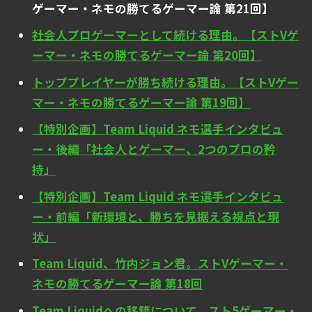
ゲーマー・ネモの勝てるゲーマー論 第21回】
社会人プロゲーマーとして続ける理由。【ストVゲ
ーマー・ネモの勝てるゲーマー論 第20回】
トッププレイヤーが勝ち続ける理由。【ストVゲー
マー・ネモの勝てるゲーマー論 第19回】
【特別企画】Team Liquid ネモ選手インタビュ
ー・後編「社会人とゲーマー、2つのプロの矜
持」
【特別企画】Team Liquid ネモ選手インタビュ
ー・前編「新環境と、勝ちを見据える視点と現
状」
Team Liquid、竹内ジョン君。ストVゲーマー・
ネモの勝てるゲーマー論 第18回
Team Liquidへの移籍について。スト5ゲーマー・