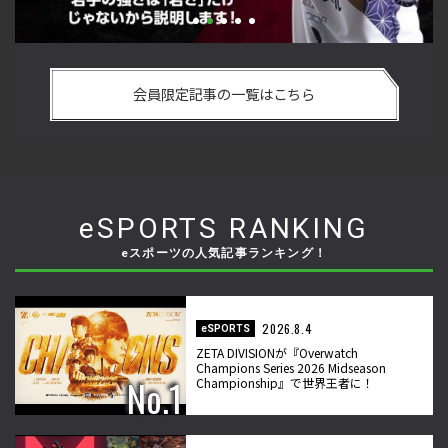
い
格ゲーおじさんに告ぐ！「CAPCOM CUP IX」で活躍した若手
「
の
の強さは 「若さ」だけじゃないから説明します！【ストーム
悟
会員限定記事の一覧はこちら
久保のプロ格闘ゲーマーのゲンバから！ 第50回】
格
eSPORTS RANKING
eスポーツの人気記事ランキング！
2026.8.4
eSPORTS
ZETA DIVISIONが『Overwatch
Champions Series 2026 Midseason
Championship』で世界王者に！