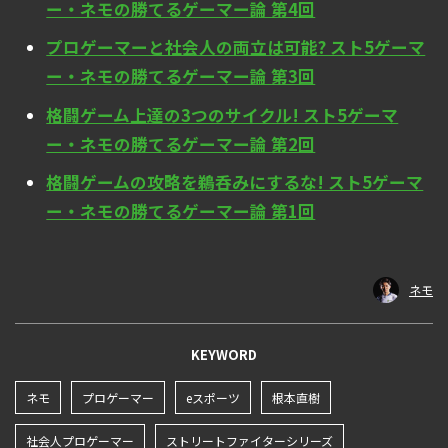
ー・ネモの勝てるゲーマー論 第4回
プロゲーマーと社会人の両立は可能? スト5ゲーマ
ー・ネモの勝てるゲーマー論 第3回
格闘ゲーム上達の3つのサイクル! スト5ゲーマ
ー・ネモの勝てるゲーマー論 第2回
格闘ゲームの攻略を鵜呑みにするな! スト5ゲーマ
ー・ネモの勝てるゲーマー論 第1回
ネモ
KEYWORD
ネモ
プロゲーマー
eスポーツ
根本直樹
社会人プロゲーマー
ストリートファイターシリーズ