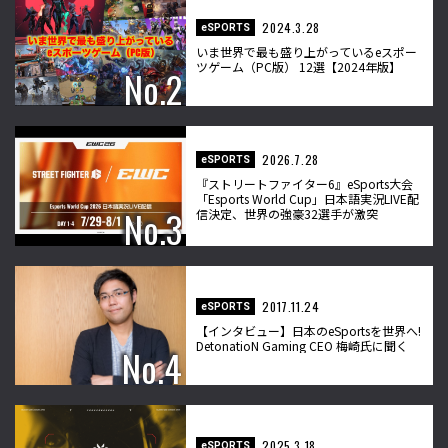
2024.3.28
eSPORTS
いま世界で最も盛り上がっているeスポー
ツゲーム（PC版） 12選【2024年版】
2026.7.28
eSPORTS
『ストリートファイター6』eSports大会
「Esports World Cup」日本語実況LIVE配
信決定、世界の強豪32選手が激突
2017.11.24
eSPORTS
【インタビュー】日本のeSportsを世界へ!
DetonatioN Gaming CEO 梅崎氏に聞く
2025.3.18
eSPORTS