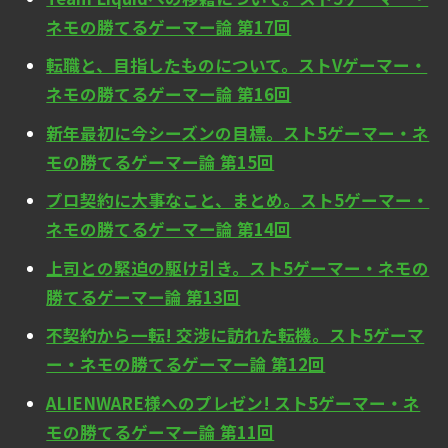
ネモの勝てるゲーマー論 第17回
転職と、目指したものについて。ストVゲーマー・
ネモの勝てるゲーマー論 第16回
新年最初に今シーズンの目標。スト5ゲーマー・ネ
モの勝てるゲーマー論 第15回
プロ契約に大事なこと、まとめ。スト5ゲーマー・
ネモの勝てるゲーマー論 第14回
上司との緊迫の駆け引き。スト5ゲーマー・ネモの
勝てるゲーマー論 第13回
不契約から一転! 交渉に訪れた転機。スト5ゲーマ
ー・ネモの勝てるゲーマー論 第12回
ALIENWARE様へのプレゼン! スト5ゲーマー・ネ
モの勝てるゲーマー論 第11回