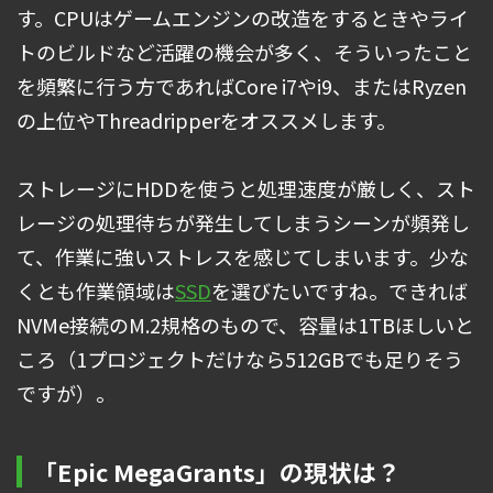
す。CPUはゲームエンジンの改造をするときやライ
トのビルドなど活躍の機会が多く、そういったこと
を頻繁に行う方であればCore i7やi9、またはRyzen
の上位やThreadripperをオススメします。
ストレージにHDDを使うと処理速度が厳しく、スト
レージの処理待ちが発生してしまうシーンが頻発し
て、作業に強いストレスを感じてしまいます。少な
くとも作業領域は
SSD
を選びたいですね。できれば
NVMe接続のM.2規格のもので、容量は1TBほしいと
ころ（1プロジェクトだけなら512GBでも足りそう
ですが）。
「Epic MegaGrants」の現状は？