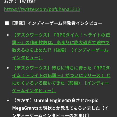
おかず Twitter
https://twitter.com/pafuhana1213
【連載】インディーゲーム開発者インタビュー
【デスクワークス】『RPGタイム！～ライトの伝
説～』の作画枚数は、あまりに膨大過ぎて途中で
数えるのを止めた!?（後編）【インディーゲーム
インタビュー】
【デスクワークス】待ちに待ちに待った『RPGタ
イム！～ライトの伝説～』がついにリリース！ と
にかくいろいろ聞いてきた（前編）【インディー
ゲームインタビュー】
【おかず】Unreal Engine4の良さとかEpic
MegaGrantsの現状とか教えてもらいました【イ
ンディーゲームインタビューのおまけ】