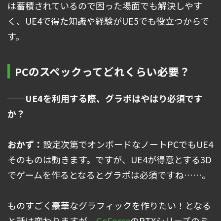
は蓄積されているので困った場面でも解決しやす
く、UE4で得た知識や経験がUE5でも役立つからで
す。
PCのスペックってどれくらい必要？
──UE4を利用する際、グラボはやはり必須です
か？
おかず：
設定次第でオンボードなノートPCでもUE4
そのものは動きます。ですが、UE4が得意とする3D
でゲームを作るとなるとグラボは必須ですね……。
ものすごく豪華なグラフィックを作りたい！となる
と話は変わりますが、
GeForce
のRTXシリーズのミ