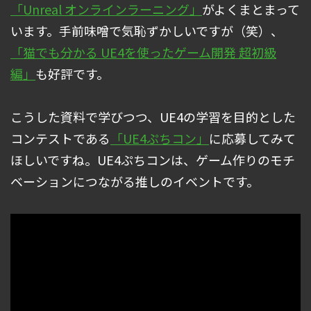
「Unreal オンラインラーニング」
がよくまとまって
います。手前味噌で気恥ずかしいですが（笑）、
「猫でも分かる UE4を使ったゲーム開発 超初級
編」
も好評です。
こうした資料で学びつつ、UE4の学習を目的とした
コンテストである
「UE4ぷちコン」
に応募してみて
ほしいですね。UE4ぷちコンは、ゲーム作りのモチ
ベーションにつながる推しのイベントです。