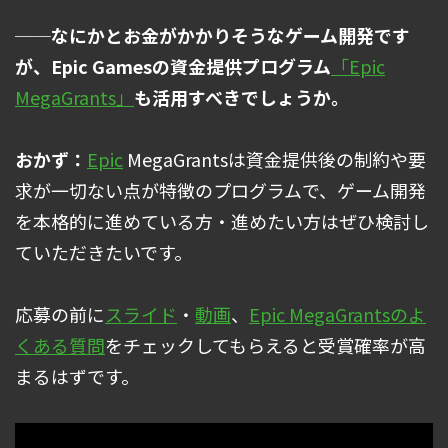
──なにかとお金がかかりそうなゲーム開発です
が、Epic Gamesの資金提供プログラム
「Epic
MegaGrants」
も活用すべきでしょうか。
おかず：
Epic
MegaGrantsは資金提供後の制約や要
求が一切ない点が特徴のプログラムで、ゲーム開発
を本格的に進めている方・進めたい方はぜひ検討し
ていただきたいです。
応募の前に
スライド
・
動画
、
Epic MegaGrantsのよ
くある質問
をチェックしてもらえると受賞確率が高
まるはずです。