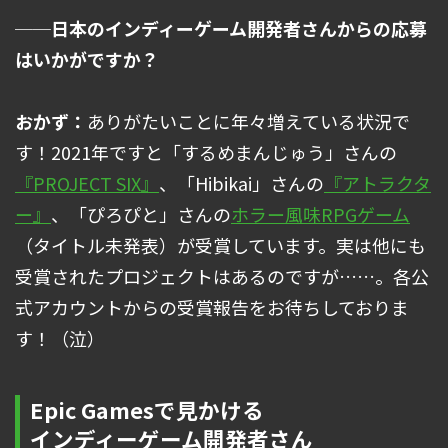
──日本のインディーゲーム開発者さんからの応募
はいかがですか？
おかず：
ありがたいことに年々増えている状況で
す！2021年ですと「するめまんじゅう」さんの
『PROJECT SIX』
、「Hibikai」さんの
『アトラクタ
ー』
、「ぴろぴと」さんの
ホラー風味RPGゲーム
（タイトル未発表）が受賞しています。実は他にも
受賞されたプロジェクトはあるのですが……。各公
式アカウントからの受賞報告をお待ちしておりま
す！（泣）
Epic Gamesで見かける
インディーゲーム開発者さん