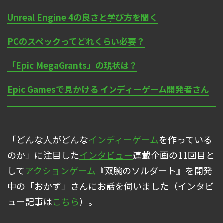
Unreal Engine 4の良さと学び方を聞く
PCのスペックってどれくらい必要？
「Epic MegaGrants」の現状は？
Epic Gamesで見かける インディーゲーム開発者さん
「どんな人がどんな
インディーゲーム
を作っている
のか」に注目した
インタビュー
連載企画の11回目と
して
アクションゲーム
『双腕のソルダート』を開発
中の「おかず」さんにお話を伺いました（インタビ
ュー記事は
こちら
）。