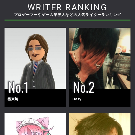
WRITER RANKING
プロゲーマーやゲーム業界人などの人気ライターランキング
板東篤
Haty