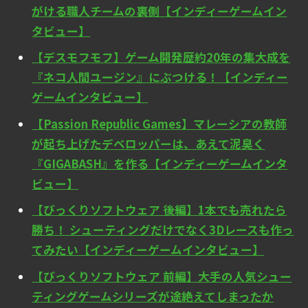
がける職人チームの裏側【インディーゲームイン
タビュー】
【デスモフモフ】ゲーム開発歴約20年の集大成を
『ネコ人間ユージン』にぶつける！【インディー
ゲームインタビュー】
【Passion Republic Games】マレーシアの教師
が起ち上げたデベロッパーは、あえて泥臭く
『GIGABASH』を作る【インディーゲームインタ
ビュー】
【びっくりソフトウェア 後編】1本でも売れたら
勝ち！ シューティングだけでなく3Dレースも作っ
てみたい【インディーゲームインタビュー】
【びっくりソフトウェア 前編】大手の人気シュー
ティングゲームシリーズが途絶えてしまったか