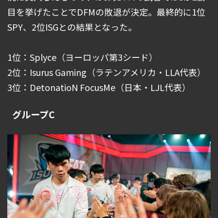
目を挙げたことでDFMの敗退が決定。最終的に1位
SPY、2位ISGとの結果となった。
1位：Splyce（ヨーロッパ第3シード）
2位：Isurus Gaming（ラテンアメリカ・LLA代表）
3位：DetonatioN FocusMe（日本・LJL代表）
グループC