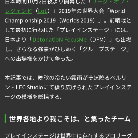
日本時間10月2日夜より開幕した『
リーグ・オブ・
レジェンド
（
LoL
）』2019年の世界大会「World
Championship 2019（Worlds 2019）」。前哨戦と
して最初に行われた「プレイインステージ」には、
日本より「
DetonatioN FocusMe
（DFM）」も出場
し、さらなる強豪がひしめく「グループステージ」
への出場権をかけて争った。
本記事では、晩秋の冷たい霧雨がそぼ降るベルリ
ン・LEC Studioにて繰り広げられたプレイインステ
ージの模様を総括する。
世界各地より我こそは、と集ったチーム
プレイインステージは世界中に存在するプロリーグ