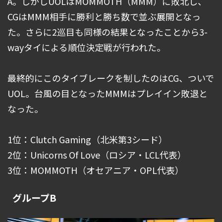
A。しかしUOLはMOMMOTH（MMM）に敗北し、
CGはMMM相手に勝利と勝ち数で並ぶ展開となっ
た。さらに2巡目も同様の結果となったことから3-
wayタイによる順位決定戦が行われた。
最終的にこのタイブレークを制したのはCG、ついで
UOL。台風の目となったMMMはプレイイン敗退と
なった。
1位：Clutch Gaming（北米第3シード）
2位：Unicorns Of Love（ロシア・LCL代表）
3位：MOMMOTH（オセアニア・OPL代表）
グループB