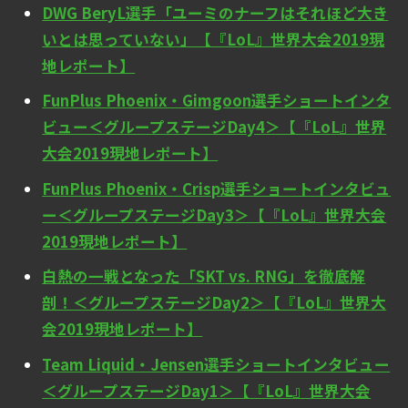
DWG BeryL選手「ユーミのナーフはそれほど大き
いとは思っていない」【『LoL』世界大会2019現
地レポート】
FunPlus Phoenix・Gimgoon選手ショートインタ
ビュー＜グループステージDay4＞【『LoL』世界
大会2019現地レポート】
FunPlus Phoenix・Crisp選手ショートインタビュ
ー＜グループステージDay3＞【『LoL』世界大会
2019現地レポート】
白熱の一戦となった「SKT vs. RNG」を徹底解
剖！＜グループステージDay2＞【『LoL』世界大
会2019現地レポート】
Team Liquid・Jensen選手ショートインタビュー
＜グループステージDay1＞【『LoL』世界大会