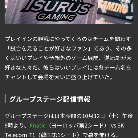
プレイインの観戦にやってくるのはチームを問わず
「試合を見ることが好きなファン」であり、その多
くはいいプレイや予想外のゲーム展開、逆転劇が大
好きな人々だ。彼らはいいプレイには各チーム名を
チャントして会場を大いに盛り上げていた。
グループステージ配信情報
グループステージは日本時間の10月12日（土）午後
9時より、
Fnatic
（ヨーロッパ第2シード） vs SK
Telecom T1（韓国第1シード）で幕を開ける。