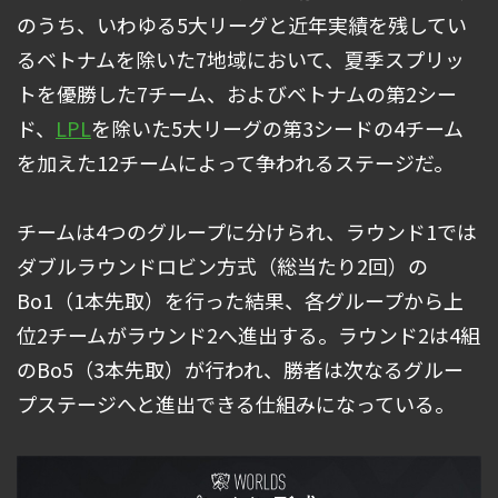
のうち、いわゆる5大リーグと近年実績を残してい
るベトナムを除いた7地域において、夏季スプリッ
トを優勝した7チーム、およびベトナムの第2シー
ド、
LPL
を除いた5大リーグの第3シードの4チーム
を加えた12チームによって争われるステージだ。
チームは4つのグループに分けられ、ラウンド1では
ダブルラウンドロビン方式（総当たり2回）の
Bo1（1本先取）を行った結果、各グループから上
位2チームがラウンド2へ進出する。ラウンド2は4組
のBo5（3本先取）が行われ、勝者は次なるグルー
プステージへと進出できる仕組みになっている。