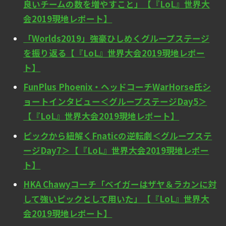
良いチームの数を増やすこと」【『LoL』世界大
会2019現地レポート】
「Worlds2019」強豪ひしめくグループステージ
を振り返る【『LoL』世界大会2019現地レポー
ト】
FunPlus Phoenix・ヘッドコーチWarHorse氏シ
ョートインタビュー＜グループステージDay5＞
【『LoL』世界大会2019現地レポート】
ピックから紐解くFnaticの逆転劇＜グループステ
ージDay7＞【『LoL』世界大会2019現地レポー
ト】
HKA Chawyコーチ「ベイガーはザヤ＆ラカンに対
して強いピックとして用いた」【『LoL』世界大
会2019現地レポート】