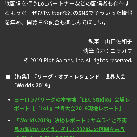
戦配信を行うLoLパートナーなどの配信者も存在す
るようだ。ぜひTwitterなどのSNSでそういった情報
を集め、開幕日の試合も楽しんでほしい。
執筆：山口佐和子
執筆協力：ユラガワ
© 2019 Riot Games, Inc. All rights reserved.
【特集】『リーグ・オブ・レジェンド』世界大会
「Worlds 2019」
ヨーロッパリーグの本拠地「LEC Studio」会場レ
ポート【『LoL』世界大会2019現地レポート】
「Worlds2019」決勝レポート：サムライと不死
鳥の激戦のゆくえ、そして2020年の展開を占う