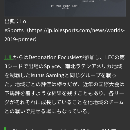
出典：LoL
eSports（https://jp.lolesports.com/news/worlds-
2019-primer）
LJL
からはDetonation FocusMeが参加し、LECの第
3シードで出場のSplyce、南北ラテンアメリカ地域
を制覇したIsurus Gamingと同じグループを戦っ
た。地域ごとの評価は様々だが、近年の国際大会は
下馬評を覆すような結果を残すこともあり、各リー
グがそれぞれに成長していることを他地域のチーム
との戦いで見せる場にもなっている。