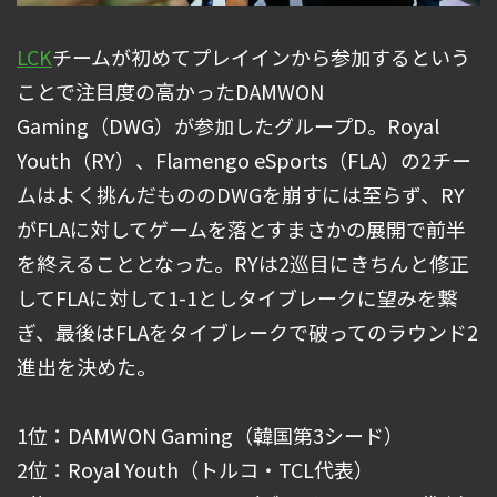
LCK
チームが初めてプレイインから参加するという
ことで注目度の高かったDAMWON
Gaming（DWG）が参加したグループD。Royal
Youth（RY）、Flamengo eSports（FLA）の2チー
ムはよく挑んだもののDWGを崩すには至らず、RY
がFLAに対してゲームを落とすまさかの展開で前半
を終えることとなった。RYは2巡目にきちんと修正
してFLAに対して1-1としタイブレークに望みを繋
ぎ、最後はFLAをタイブレークで破ってのラウンド2
進出を決めた。
1位：DAMWON Gaming（韓国第3シード）
2位：Royal Youth（トルコ・TCL代表）