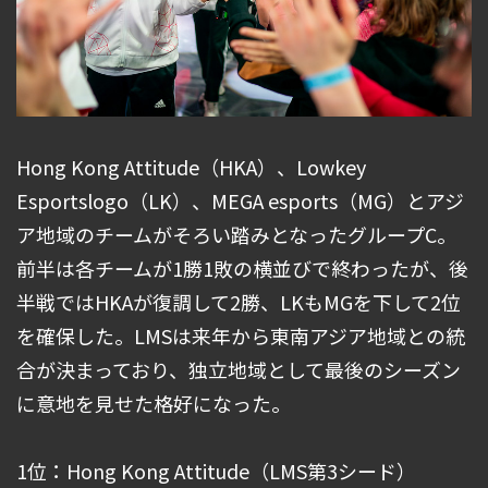
Hong Kong Attitude（HKA）、Lowkey
Esportslogo（LK）、MEGA esports（MG）とアジ
ア地域のチームがそろい踏みとなったグループC。
前半は各チームが1勝1敗の横並びで終わったが、後
半戦ではHKAが復調して2勝、LKもMGを下して2位
を確保した。LMSは来年から東南アジア地域との統
合が決まっており、独立地域として最後のシーズン
に意地を見せた格好になった。
1位：Hong Kong Attitude（LMS第3シード）