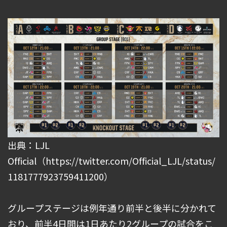
出典：LJL
Official（https://twitter.com/Official_LJL/status/
1181777923759411200）
グループステージは例年通り前半と後半に分かれて
おり、前半4日間は1日あたり2グループの試合をこ