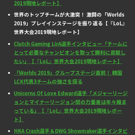
2019現地レポート】
世界のトップチームが大激突！ 激闘の「Worlds
2019」プレイインステージを振り返る【『LoL』
世界大会2019現地レポート】
Clutch Gaming LirA選手インタビュー「チームに
とって必要なチャンピオンを取って勝利に貢献し
たい」【『LoL』世界大会2019現地レポート】
「Worlds 2019」グループステージ直前！ 韓国
LCK代表3チームの強さを探る
Unicorns Of Love Edward選手「メジャーリージ
ョンとマイナーリージョン間の力量差は年々縮ま
っている」【『LoL』世界大会2019現地レポー
ト】
HKA Crash選手＆DWG Showmaker選手インタビ