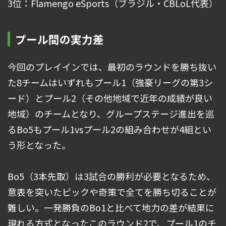
3位：Flamengo eSports（ブラジル・CBLoL代表）
プール間の実力差
今回のプレイインでは、最初のラウンドを勝ち抜い
た8チームはいずれもプール1（強豪リーグの第3シ
ード）とプール2（その他地域で近年の成績が良い
地域）のチームとなり、グループステージ進出を巡
るBo5もプール1vsプール2の組み合わせが4組とい
う形となった。
Bo5（3本先取）は3試合の勝利が必要となるため、
意表を突いたピックや奇策で全てを勝ち切ることが
難しい。一発勝負のBo1と比べて地力の差が結果に
現れる方式となったこのラウンド2で、プール1のチ