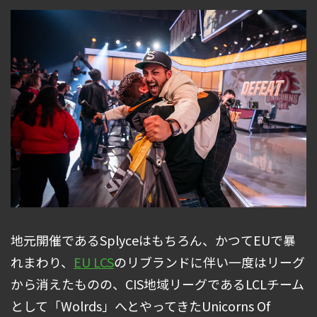
地元開催であるSplyceはもちろん、かつてEUで暴
れまわり、
EU LCS
のリブランドに伴い一度はリーグ
から消えたものの、CIS地域リーグであるLCLチーム
として「Wolrds」へとやってきたUnicorns Of