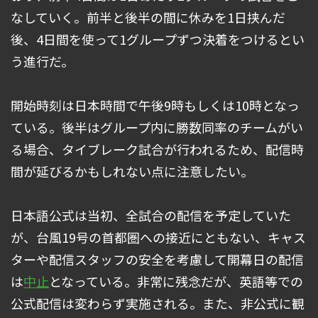
なしていく。前半と後半の間に休みを1日挟んだ
後、4日間を使って1グループずつ決着をつけるとい
う進行だ。
開始時刻は日本時間で午後9時もしくは10時となっ
ている。後半はグループ内に勝数同率のチームがい
る場合、タイブレーク試合が行われるため、配信時
間が延びるかもしれない点に注意したい。
日本語公式は当初、全試合の配信を予定していた
が、台風19号の首都圏への接近にともない、キャス
ターや配信スタッフの安全を考慮して開幕日の配信
は
中止
となっている。非常に残念だが、英語等での
公式配信は変わらず実施される。また、非公式に観