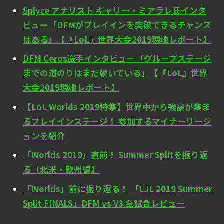
Splyce アナリスト ギャリー・ミアラレ氏インタ
ビュー「DFMがプレイインを突破できるチャンス
はある」【『LoL』世界大会2019現地レポート】
DFM Ceros選手インタビュー「グループステージ
までの道のりはまだ続いている」【『LoL』世界
大会2019現地レポート】
【LoL Worlds 2019特集】世界中から強豪が集ま
るプレイインステージ！ 参加するマイナーリージ
ョンを紹介
「Worlds 2019」直前！ Summer Splitを振り返
る【北米・欧州編】
「Worlds」前に振り返る！ 「LJL 2019 Summer
Split FINALS」DFM vs V3 全試合レビュー