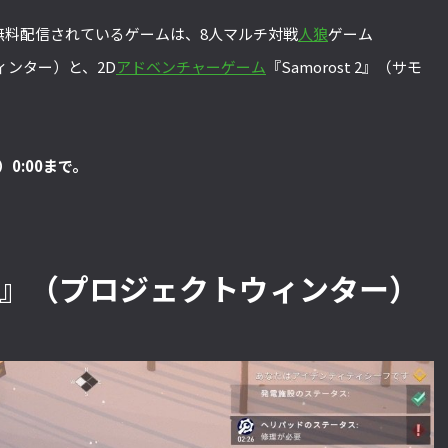
で無料配信されているゲームは、8人マルチ対戦
人狼
ゲーム
トウィンター）と、2D
アドベンチャーゲーム
『Samorost 2』（サモ
0:00まで。
inter』（プロジェクトウィンター）