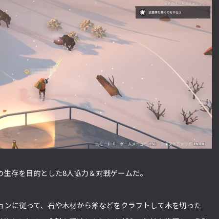
る雪山での生存を目的とした8人協力＆対戦ゲームだ。
ョンに従って、石や木材から斧などをクラフトして木を切った