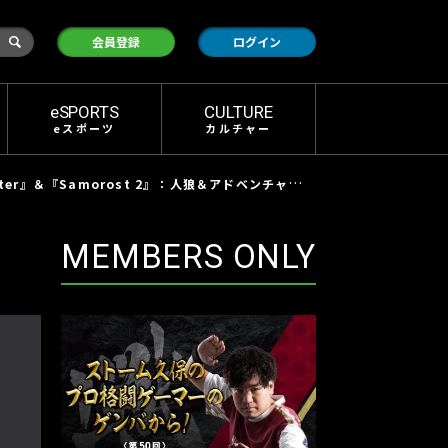
検
会員登録
ログイン
索
eSPORTS
CULTURE
eスポーツ
カルチャー
Samorost 2』：人狼＆アドベンチャー、どちらも個性的な2本
MEMBERS ONLY