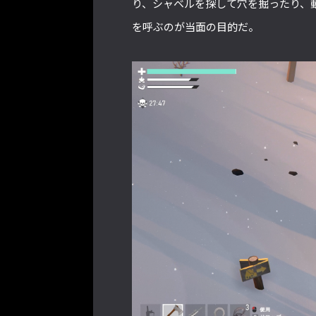
り、シャベルを探して穴を掘ったり、
を呼ぶのが当面の目的だ。