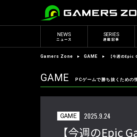
NEWS
SERIES
ニュース
連載記事
【今週のEpic G
Gamers Zone
GAME
GAME
PCゲームで勝ち抜くための
2025.9.24
GAME
【今週のEpic G