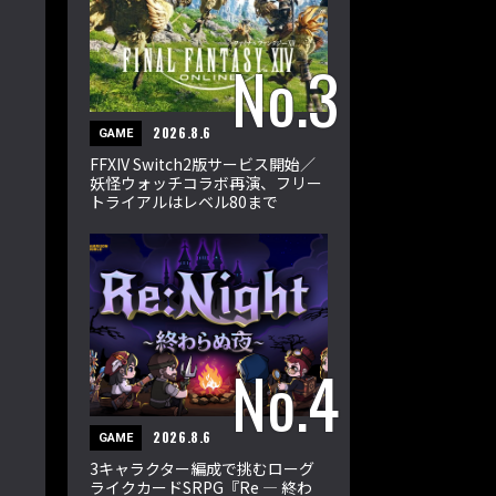
2026.8.6
GAME
FFXIV Switch2版サービス開始／
妖怪ウォッチコラボ再演、フリー
トライアルはレベル80まで
2026.8.6
GAME
3キャラクター編成で挑むローグ
ライクカードSRPG『Re ― 終わ