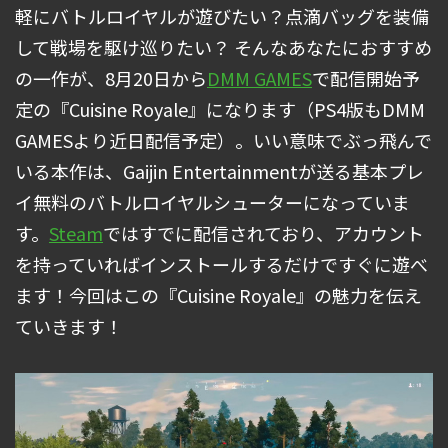
軽にバトルロイヤルが遊びたい？点滴バッグを装備
して戦場を駆け巡りたい？ そんなあなたにおすすめ
の一作が、8月20日から
DMM GAMES
で配信開始予
定の『Cuisine Royale』になります（PS4版もDMM
GAMESより近日配信予定）。いい意味でぶっ飛んで
いる本作は、Gaijin Entertainmentが送る基本プレ
イ無料のバトルロイヤルシューターになっていま
す。
Steam
ではすでに配信されており、アカウント
を持っていればインストールするだけですぐに遊べ
ます！今回はこの『Cuisine Royale』の魅力を伝え
ていきます！