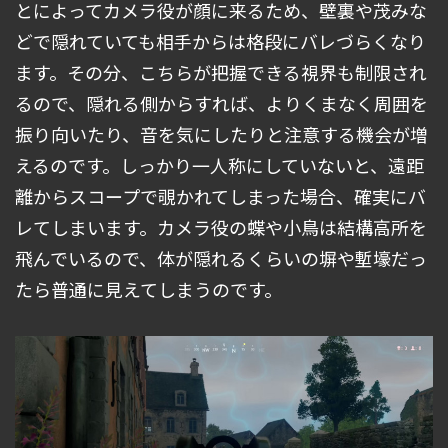
とによってカメラ役が顔に来るため、壁裏や茂みな
どで隠れていても相手からは格段にバレづらくなり
ます。その分、こちらが把握できる視界も制限され
るので、隠れる側からすれば、よりくまなく周囲を
振り向いたり、音を気にしたりと注意する機会が増
えるのです。しっかり一人称にしていないと、遠距
離からスコープで覗かれてしまった場合、確実にバ
レてしまいます。カメラ役の蝶や小鳥は結構高所を
飛んでいるので、体が隠れるくらいの塀や塹壕だっ
たら普通に見えてしまうのです。