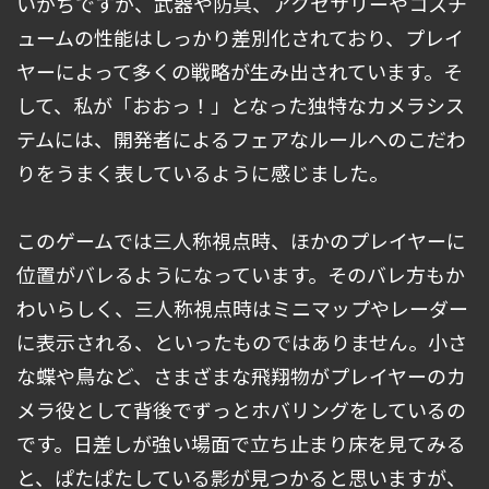
いがちですが、武器や防具、アクセサリーやコスチ
ュームの性能はしっかり差別化されており、プレイ
ヤーによって多くの戦略が生み出されています。そ
して、私が「おおっ！」となった独特なカメラシス
テムには、開発者によるフェアなルールへのこだわ
りをうまく表しているように感じました。
このゲームでは三人称視点時、ほかのプレイヤーに
位置がバレるようになっています。そのバレ方もか
わいらしく、三人称視点時はミニマップやレーダー
に表示される、といったものではありません。小さ
な蝶や鳥など、さまざまな飛翔物がプレイヤーのカ
メラ役として背後でずっとホバリングをしているの
です。日差しが強い場面で立ち止まり床を見てみる
と、ぱたぱたしている影が見つかると思いますが、