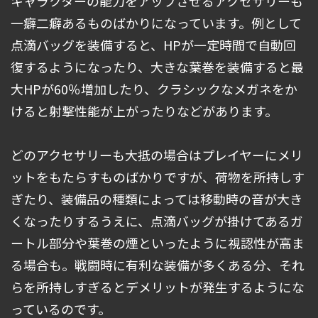
キャラクターの能力をアップさせるアクセサリーも
一癖二癖あるものばかりになっています。例として
点滴バッグを装備すると、HPが一定時間で自動回
復するようになったり、大きな葉巻を装備すると最
大HPが60％増加したり、クラシックなメガネをか
けると射撃性能が上がったりなどがあります。
どのアクセサリーも大抵の場合はプレイヤーにメリ
ットをもたらすものばかりですが、荷物を所持しす
ぎたり、装備品の種類によっては移動時の音が大き
くなったりするうえに、点滴バッグが掛けてあるガ
ートル部分や葉巻の煙といったように視認性が高ま
る場合も。戦闘時に有利な装備が多くある分、それ
らを所持しすぎるとデメリットが発生するようにな
っているのです。