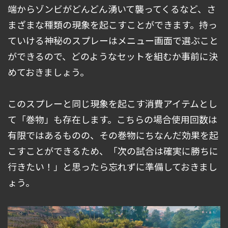
端からゾンビがどんどん湧いて襲ってくるなど、さ
まざまな種類の現象を起こすことができます。持っ
ていける神秘のスプレーはメニュー画面で選ぶこと
ができるので、どのようなセットを組むか事前に決
めておきましょう。
このスプレーと同じ現象を起こす消費アイテムとし
て「巻物」も存在します。こちらの場合使用回数は
有限ではあるものの、その巻物にちなんだ効果を起
こすことができるため、「次の試合は確実に勝ちに
行きたい！」と思ったら忘れずに準備しておきまし
ょう。