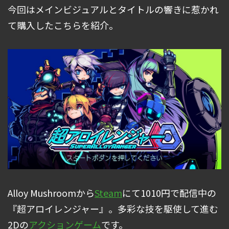
今回はメインビジュアルとタイトルの響きに惹かれ
て購入したこちらを紹介。
Alloy Mushroomから
Steam
にて1010円で配信中の
『超アロイレンジャー』。多彩な技を駆使して進む
2Dの
アクションゲーム
です。