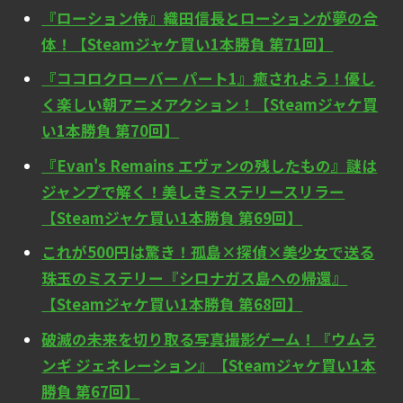
『ローション侍』織田信長とローションが夢の合
体！【Steamジャケ買い1本勝負 第71回】
『ココロクローバー パート1』癒されよう！優し
く楽しい朝アニメアクション！【Steamジャケ買
い1本勝負 第70回】
『Evan's Remains エヴァンの残したもの』謎は
ジャンプで解く！美しきミステリースリラー
【Steamジャケ買い1本勝負 第69回】
これが500円は驚き！孤島×探偵×美少女で送る
珠玉のミステリー『シロナガス島への帰還』
【Steamジャケ買い1本勝負 第68回】
破滅の未来を切り取る写真撮影ゲーム！『ウムラ
ンギ ジェネレーション』【Steamジャケ買い1本
勝負 第67回】