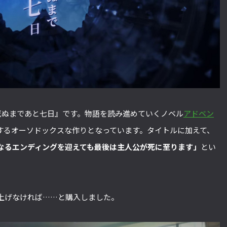
死ぬまであと七日』です。物語を読み進めていくノベル
アドベン
するオーソドックスな作りとなっています。タイトルに加えて、
なるエンディングを迎えても最後は主人公が死に至ります」
とい
上げなければ……と購入しました。