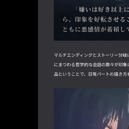
マルチエンディングとストーリー分岐
にまつわる哲学的な会話の数々が印象
品ということで、日常パートの描き方