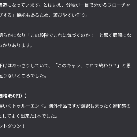
構造になっています。とはいえ、分岐が一目で分かるフローチャ
プする」機能もあるため、遊びやすい作り。
明らかになり「この段階でこれに気づくのか！」と驚く展開にな
っかりあります。
下げはあっさりしていて、「このキャラ、これで終わり？」と思
足りないところでした。
価格450円）】
得いくトゥルーエンド。海外作品ですが翻訳もまったく違和感の
としてよく出来た1本でした。
ントダウン！