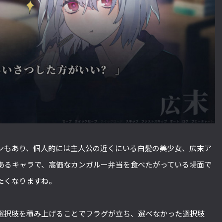
ンもあり、個人的には主人公の近くにいる白髪の美少女、広末ア
あるキャラで、高価なカンガルー弁当を食べたがっている場面で
たくなりますね。
選択肢を積み上げることでフラグが立ち、選べなかった選択肢