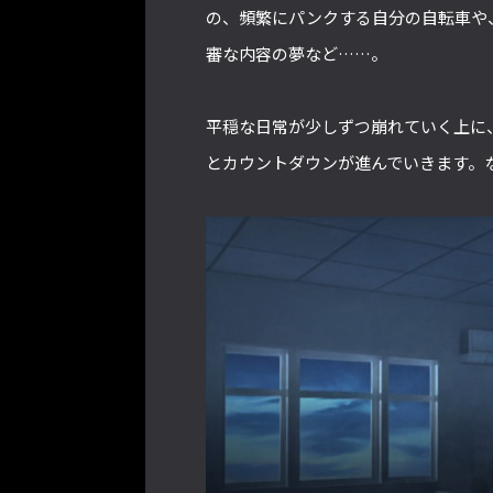
の、頻繁にパンクする自分の自転車や
審な内容の夢など……。
平穏な日常が少しずつ崩れていく上に
とカウントダウンが進んでいきます。