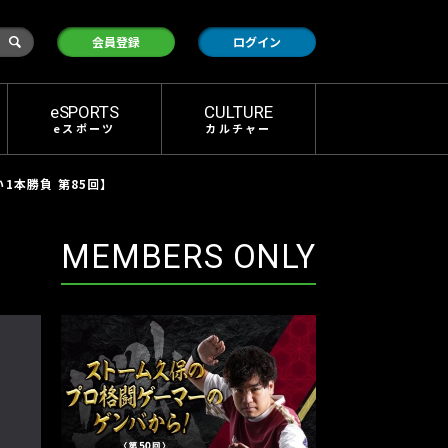
検
会員登録
ログイン
索
eSPORTS
CULTURE
eスポーツ
カルチャー
1本勝負 第85回】
MEMBERS ONLY