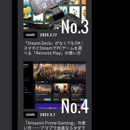
2025.2.17
GAME
「Steam Deck」がなくてもOK！
スマホとSteamでPCゲームを遊
べる「Remote Play」の使い方
2022.9.7
GAME
「Amazon Prime Gaming」の使
い方 ──アマプラ会員ならタダで