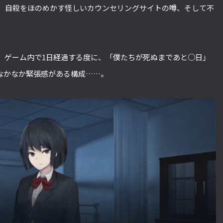
、自殺をほのめかす怪しいカウンセリングサイトの噂、そして不
、ゲーム内で1日経過する度に、「僕たちが死ぬまであと○日」
なかなか緊張感がある構成……。