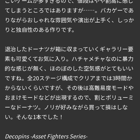
ごいゲームが多すぎるので、値段はやや割高に感じ
てしまうところではありますが……。バカゲーであ
りながらおしゃれな雰囲気や演出が上手く、しっか
りと独自性のある作りです。
退治したドーナツが箱に収まっていくギャラリー要
素も可愛くてお気に入り。ハチャメチャなのに暴力
的な感じが無く、ほのぼのした空気感がとてもいい
ですね。全20ステージ構成でクリアまでは3時間か
からないくらいですが、その後は高難易度モードや
おまけモードなどが出現するので、割とボリューミ
ーなドーナツ。ノリが好みながら買って損はしな
い。そんな1本でした！
Decopins -Asset Fighters Series-