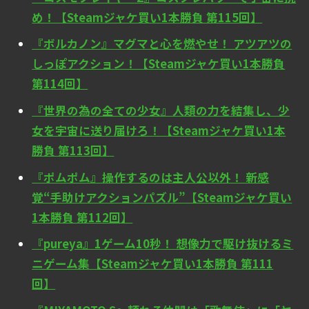
め！【Steamジャケ買い1本勝負 第115回】
『ボルカノン』マグマと心を燃やせ！ アツアツの
しっぽアクション！【Steamジャケ買い1本勝負
第114回】
『世界の為の全ての少女』人類の力を結集し、少
女を宇宙に送り届けろ！【Steamジャケ買い1本
勝負 第113回】
『ポムポム』操作するのは主人公以外！ 新感
覚“手助けアクションパズル”【Steamジャケ買い
1本勝負 第112回】
『pureya』1ゲーム10秒！ 想像力で駆け抜けるミ
ニゲーム集【Steamジャケ買い1本勝負 第111
回】