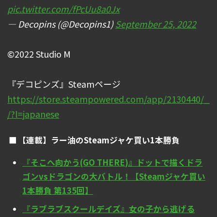
pic.twitter.com/fPcUu8a0Jx
— Decopins (@Decopins1)
September 25, 2022
©2022 Studio M
『デコピンズ』Steamページ
https://store.steampowered.com/app/2130440/_
/?l=japanese
【連載】ラー油のSteamジャケ買い1本勝負
『そこへ向かう(GO THERE)』ドットで描くドラ
ゴンvsドラゴンの大バトル！【Steamジャケ買い
1本勝負 第135回】
『ラブラブスクールデイズ』女の子から逃げる