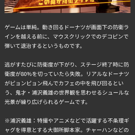
ゲームは単純。動き回るドーナツが画面下の防衛ラ
インを越える前に、マウスクリックでのデコピンで
弾いて退治するというものです。
逃がすたびに防衛度が下がり、ステージ終了時に防
衛度が80%を切っていたら失敗。リアルなドーナツ
がピョンピョン飛んでカフェの中を飛び回るとい
う、鬼才・浦沢義雄の世界観を思わせるシュールな
光景が繰り広げられるゲームです。
※浦沢義雄：特撮やアニメなどで活躍する不条理ギ
ャグを得意とする大御所脚本家。チャーハンなどの