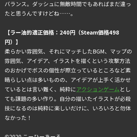
バランス。ダッシュに無敵時間でもあればまだ違っ
たと思うんですけどね……。
【ラー油的適正価格：240円（Steam価格498
円）】
柔らかい雰囲気、それにマッチしたBGM、マップの
雰囲気、アイデア、イラストを描くという攻撃方法
のおかげでボスの個性が際立っているところなど素
晴らしい点は多いものの、アイデアが上手く活かせ
ているとは言い難く、純粋に
アクションゲーム
とし
ても課題の多い作り。自分の描いたイラストが必殺
技になるのは純粋に楽しいだけに、いろいろと勿体
なかった！
©2020 こーひーあーる