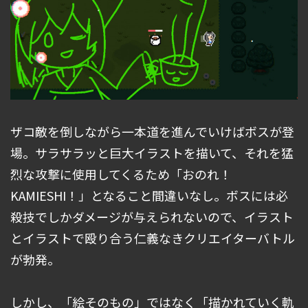
ザコ敵を倒しながら一本道を進んでいけばボスが登
場。サラサラッと巨大イラストを描いて、それを猛
烈な攻撃に使用してくるため「おのれ！
KAMIESHI！」となること間違いなし。ボスには必
殺技でしかダメージが与えられないので、イラスト
とイラストで殴り合う仁義なきクリエイターバトル
が勃発。
しかし、「絵そのもの」ではなく「描かれていく軌