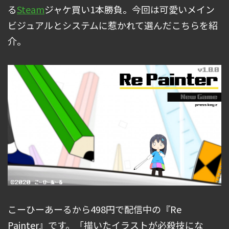
る
Steam
ジャケ買い1本勝負。今回は可愛いメイン
ビジュアルとシステムに惹かれて選んだこちらを紹
介。
こーひーあーるから498円で配信中の『Re
Painter』です。「描いたイラストが必殺技にな