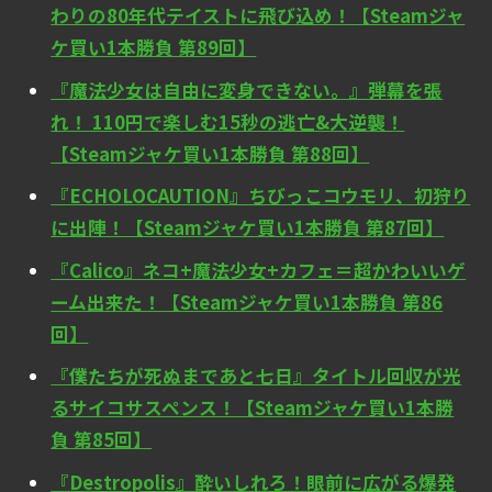
わりの80年代テイストに飛び込め！【Steamジャ
ケ買い1本勝負 第89回】
『魔法少女は自由に変身できない。』弾幕を張
れ！ 110円で楽しむ15秒の逃亡&大逆襲！
【Steamジャケ買い1本勝負 第88回】
『ECHOLOCAUTION』ちびっこコウモリ、初狩り
に出陣！【Steamジャケ買い1本勝負 第87回】
『Calico』ネコ+魔法少女+カフェ＝超かわいいゲ
ーム出来た！【Steamジャケ買い1本勝負 第86
回】
『僕たちが死ぬまであと七日』タイトル回収が光
るサイコサスペンス！【Steamジャケ買い1本勝
負 第85回】
『Destropolis』酔いしれろ！眼前に広がる爆発