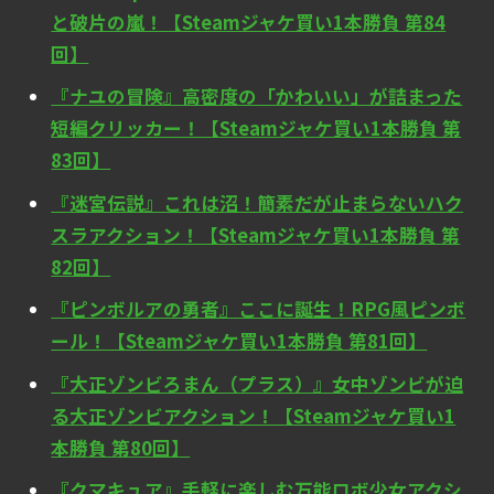
と破片の嵐！【Steamジャケ買い1本勝負 第84
回】
『ナユの冒険』高密度の「かわいい」が詰まった
短編クリッカー！【Steamジャケ買い1本勝負 第
83回】
『迷宮伝説』これは沼！簡素だが止まらないハク
スラアクション！【Steamジャケ買い1本勝負 第
82回】
『ピンボルアの勇者』ここに誕生！RPG風ピンボ
ール！【Steamジャケ買い1本勝負 第81回】
『大正ゾンビろまん（プラス）』女中ゾンビが迫
る大正ゾンビアクション！【Steamジャケ買い1
本勝負 第80回】
『クマキュア』手軽に楽しむ万能ロボ少女アクシ