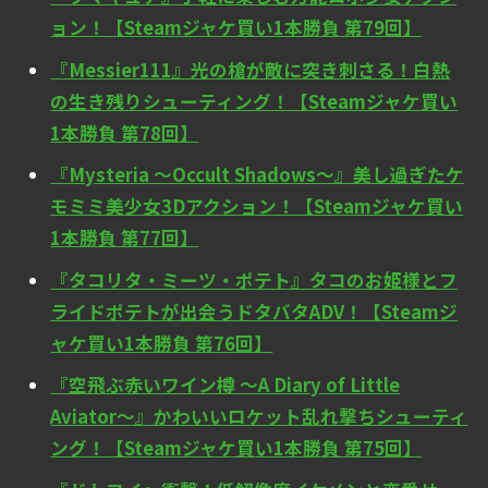
ョン！【Steamジャケ買い1本勝負 第79回】
『Messier111』光の槍が敵に突き刺さる！白熱
の生き残りシューティング！【Steamジャケ買い
1本勝負 第78回】
『Mysteria ～Occult Shadows～』美し過ぎたケ
モミミ美少女3Dアクション！【Steamジャケ買い
1本勝負 第77回】
『タコリタ・ミーツ・ポテト』タコのお姫様とフ
ライドポテトが出会うドタバタADV！【Steamジ
ャケ買い1本勝負 第76回】
『空飛ぶ赤いワイン樽 ～A Diary of Little
Aviator～』かわいいロケット乱れ撃ちシューティ
ング！【Steamジャケ買い1本勝負 第75回】