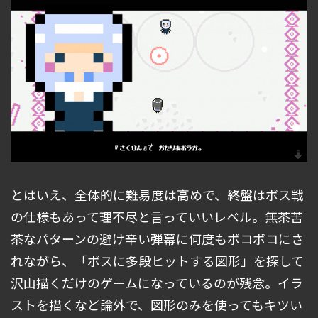
とはいえ、全体的に難易度は高めで、終盤はボス戦
の仕様もあって理不尽と言っていいレベル。無茶苦
茶なパターンの避け辛い弾幕に何度もボコボコにさ
れながら、「ボスに多段ヒットする図形」を探して
沢山描くだけのゲームになっているのが残念。イラ
ストを描くなど論外で、図形のみを使ってもキツい