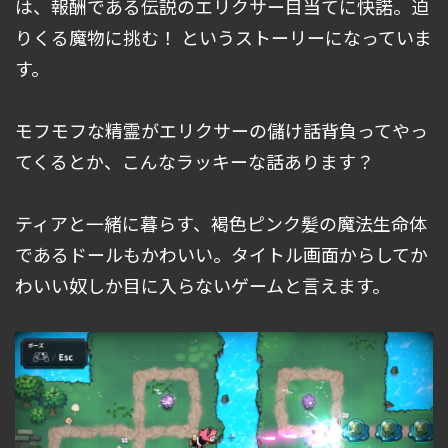
は、報酬である伝説のエリクサー目当てに快諾。迫
りくる魔物に挑む！ というストーリーになっていま
す。
モフモフな精霊がエリクサーの儲け話背負ってやっ
てくるとか、こんなラッキーな話あります？
ティアと一緒に暮らす、褐色ピンク髪の魔法生命体
であるドールもかわいい。タイトル画面からしてか
わいい奴しか目に入らないゲームと言えます。