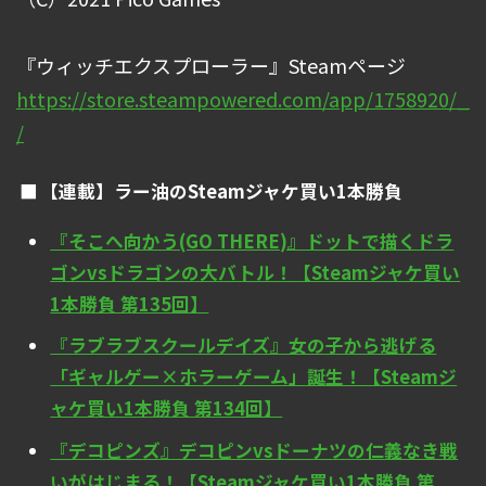
『ウィッチエクスプローラー』Steamページ
https://store.steampowered.com/app/1758920/_
/
【連載】ラー油のSteamジャケ買い1本勝負
『そこへ向かう(GO THERE)』ドットで描くドラ
ゴンvsドラゴンの大バトル！【Steamジャケ買い
1本勝負 第135回】
『ラブラブスクールデイズ』女の子から逃げる
「ギャルゲー×ホラーゲーム」誕生！【Steamジ
ャケ買い1本勝負 第134回】
『デコピンズ』デコピンvsドーナツの仁義なき戦
いがはじまる！【Steamジャケ買い1本勝負 第