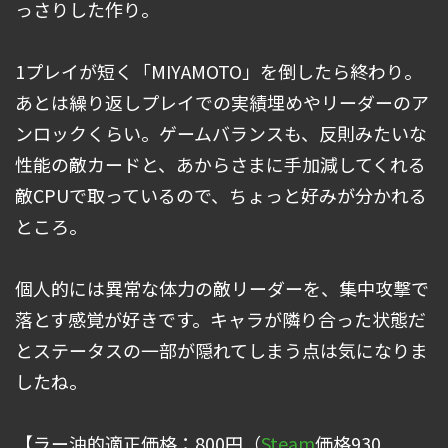
っさりした作り。
1プレイが短く「MIYAMOTO」を倒したら終わり。
あとは繰り返しプレイでの実績埋めやリーダーのア
ンロックくらい。ゲームバランスも、反則みたいな
性能の敵カードと、あからさまに手加減してくれる
敵CPUで取っているので、ちょっと好みが分かれる
ところ。
個人的には異常な体力の敵リーダーを、集中攻撃で
落とす感覚が好きです。キャラが隣り合った状態だ
とステータスの一部が隠れてしまう点は気になりま
したね。
【ラー油的適正価格：800円（
Steam
価格930