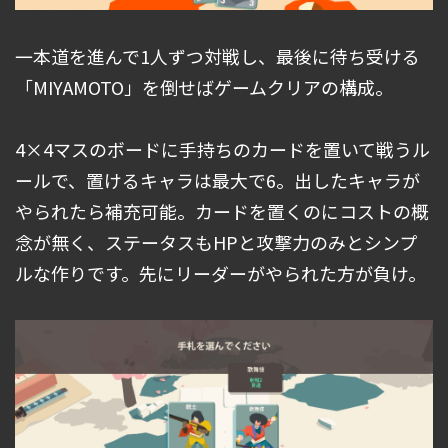
一本道を進んで1人ずつ対戦し、最後に待ち受ける
「MIYAMOTO」を倒せばゲームクリアの構成。
4×4マスのボードに手持ちのカードを置いて戦うル
ールで、置けるキャラは最大で6。出したキャラが
やられたら補充可能。カードを置くのにコストの概
念が無く、ステータスもHPと攻撃力のみとシンプ
ルな作りです。先にリーダーがやられた方が負け。