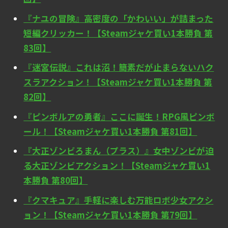
『ナユの冒険』高密度の「かわいい」が詰まった
短編クリッカー！【Steamジャケ買い1本勝負 第
83回】
『迷宮伝説』これは沼！簡素だが止まらないハク
スラアクション！【Steamジャケ買い1本勝負 第
82回】
『ピンボルアの勇者』ここに誕生！RPG風ピンボ
ール！【Steamジャケ買い1本勝負 第81回】
『大正ゾンビろまん（プラス）』女中ゾンビが迫
る大正ゾンビアクション！【Steamジャケ買い1
本勝負 第80回】
『クマキュア』手軽に楽しむ万能ロボ少女アクシ
ョン！【Steamジャケ買い1本勝負 第79回】