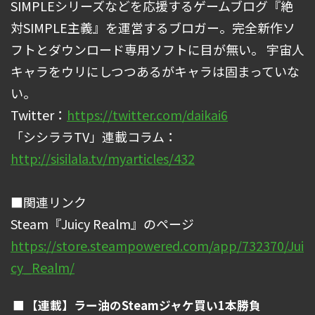
SIMPLEシリーズなどを応援するゲームブログ『絶
対SIMPLE主義』を運営するブロガー。完全新作ソ
フトとダウンロード専用ソフトに目が無い。 宇宙人
キャラをウリにしつつあるがキャラは固まっていな
い。
Twitter：
https://twitter.com/daikai6
「シシララTV」連載コラム：
http://sisilala.tv/myarticles/432
■関連リンク
Steam『Juicy Realm』のページ
https://store.steampowered.com/app/732370/Jui
cy_Realm/
【連載】ラー油のSteamジャケ買い1本勝負