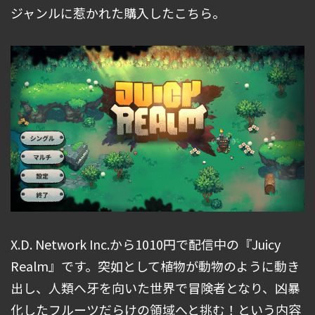
ジャンルに惹かれた購入したこちら。
X.D. Network Inc.から1010円で配信中の『Juicy
Realm』です。突如として植物が動物のように動き
出し、人類へ牙を向いた世界で冒険者となり、凶暴
化したフルーツだらけの領域へと挑む！という内容