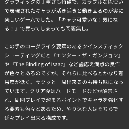
グラフィックの丁寧さも特徴で、カラフルな色使い
で表現されたキャラが活き活きと動き回るのが実に
楽しいゲームでした。「キャラ可愛いな！気にな
る！」で買ってしまっても問題無し。
この手のローグライク要素のあるツインスティック
シューティングだと『エンター・ザ・ガンジョン』
や『The Binding of Isaac』など歯応え満点の良作
が色々とあるのですが、それらに比べるとかなり難
易度が低く、サクッと一周出来るのも持ち味になっ
ています。クリア後はハードモードなどが解禁さ
れ、周回プレイで溜まるポイントでキャラを強化す
る要素も色々とあるため、やり込む人はそちらで
延々プレイ出来る構成です。