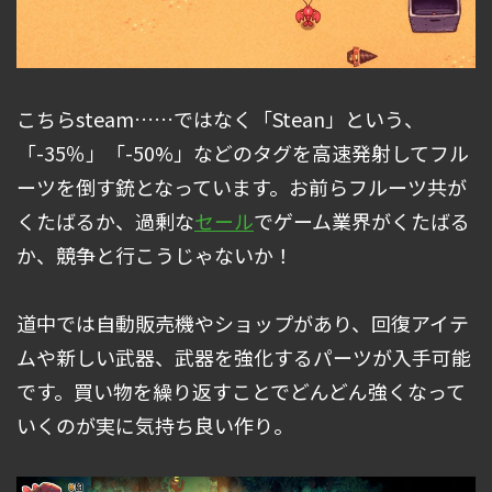
こちらsteam……ではなく「Stean」という、
「-35％」「-50%」などのタグを高速発射してフル
ーツを倒す銃となっています。お前らフルーツ共が
くたばるか、過剰な
セール
でゲーム業界がくたばる
か、競争と行こうじゃないか！
道中では自動販売機やショップがあり、回復アイテ
ムや新しい武器、武器を強化するパーツが入手可能
です。買い物を繰り返すことでどんどん強くなって
いくのが実に気持ち良い作り。