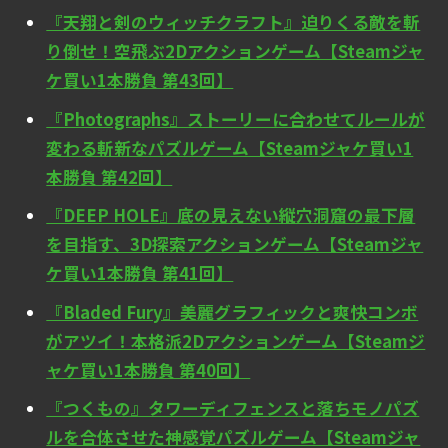
『天翔と剣のウィッチクラフト』迫りくる敵を斬
り倒せ！空飛ぶ2Dアクションゲーム【Steamジャ
ケ買い1本勝負 第43回】
『Photographs』ストーリーに合わせてルールが
変わる斬新なパズルゲーム【Steamジャケ買い1
本勝負 第42回】
『DEEP HOLE』底の見えない縦穴洞窟の最下層
を目指す、3D探索アクションゲーム【Steamジャ
ケ買い1本勝負 第41回】
『Bladed Fury』美麗グラフィックと爽快コンボ
がアツイ！本格派2Dアクションゲーム【Steamジ
ャケ買い1本勝負 第40回】
『つくもの』タワーディフェンスと落ちモノパズ
ルを合体させた神感覚パズルゲーム【Steamジャ