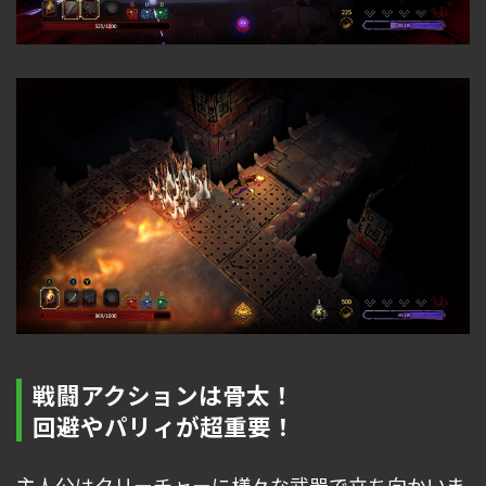
戦闘アクションは骨太！
回避やパリィが超重要！
主人公はクリーチャーに様々な武器で立ち向かいま