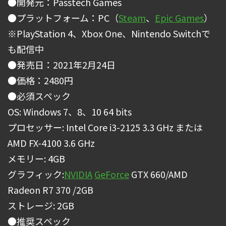
●開発元：Passtech Games
●プラットフォーム：PC（
Steam
、
Epic Games
）
※PlayStation 4、Xbox One、Nintendo Switchで
も配信中
●発売日：2021年2月24日
●価格：2480円
●必須スペック
OS: Windows 7、8、10 64 bits
プロセッサー: Intel Core i3-2125 3.3 GHz または
AMD FX-4100 3.6 GHz
メモリー: 4GB
グラフィック:
NVIDIA
GeForce
GTX 660/AMD
Radeon R7 370 /2GB
ストレージ: 2GB
●推奨スペック