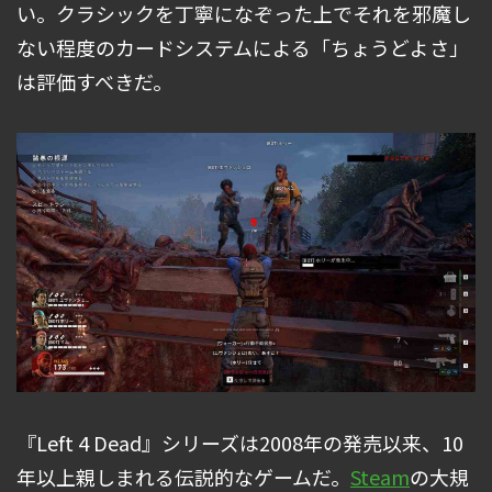
い。クラシックを丁寧になぞった上でそれを邪魔し
ない程度のカードシステムによる「ちょうどよさ」
は評価すべきだ。
『Left 4 Dead』シリーズは2008年の発売以来、10
年以上親しまれる伝説的なゲームだ。
Steam
の大規