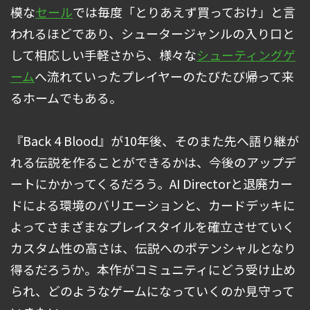
模な
セール
では毎度「とりあえず買っておけ」と言
われるほどであり、シュータージャンルの入り口と
して相応しい手軽さから、様々な
シューティングゲ
ーム
へ流れていったプレイヤーのたびたび帰って来
るホームでもある。
『Back 4 Blood』が10年後、そのまた先へ語り継が
れる伝説を作ることができるかは、今後のアップデ
ートにかかってくるだろう。AI Directorと退廃カー
ドによる環境のバリエーションと、カードデッキに
よってさまざまなプレイスタイルを確立させていく
カスタム性の高さは、伝説へのポテンシャルとなり
得るだろうか。本作がコミュニティにどう受け止め
られ、どのようなゲームになっていくのか見守って