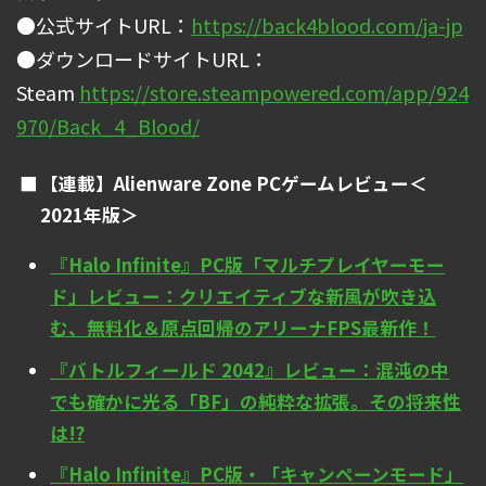
●公式サイトURL：
https://back4blood.com/ja-jp
●ダウンロードサイトURL：
Steam
https://store.steampowered.com/app/924
970/Back_4_Blood/
【連載】Alienware Zone PCゲームレビュー＜
2021年版＞
『Halo Infinite』PC版「マルチプレイヤーモー
ド」レビュー：クリエイティブな新風が吹き込
む、無料化＆原点回帰のアリーナFPS最新作！
『バトルフィールド 2042』レビュー：混沌の中
でも確かに光る「BF」の純粋な拡張。その将来性
は!?
『Halo Infinite』PC版・「キャンペーンモード」