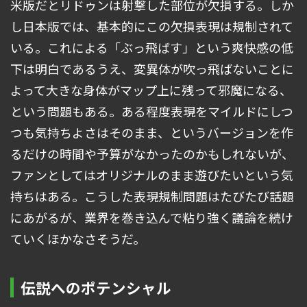
米版だとリドゥンは射撃した部位が欠損する。しか
し日本版では、基本的にこの欠損表現は規制されて
いる。これによる「ぶっ飛ばす」という爽快感の低
下は明白であるうえ、変異体が吹っ飛ばないことに
よって大きな身体がマップ上に残って邪魔になる、
という問題もある。ある程度表現をマイルドにしつ
つも気持ちよさはそのまま、というバージョンを作
るだけの時間や予算がなかったのかもしれないが、
ファンとしてはオリジナルのまま遊びたいという気
持ちはある。こうした表現規制問題はたびたび話題
にあがるが、業界を巻き込んで粘り強く議論を続け
ていくほかなさそうだ。
伝説へのポテンシャル