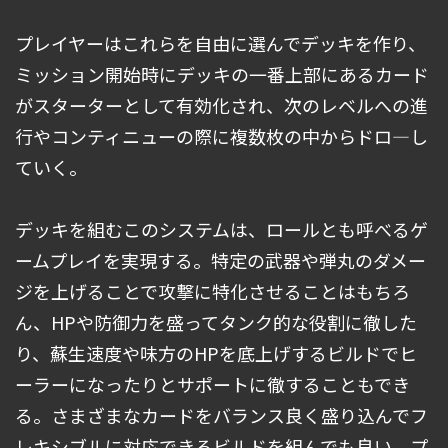
プレイヤーはこれらを自由に選んでデッキを作り、
ミッション開始時にデッキの一番上部にあるカード
がスターターとして有効化され、次のレベルへの進
行やコンティニューの際に複数枚の中からドロ―し
ていく。
デッキを組むこのシステムは、ロールとも呼べるゲ
ームプレイを実現する。特定の武器や弾丸のダメー
ジを上げることで攻撃に特化させることはもちろ
ん、HPや防御力を盛ってタンク的な役割に徹した
り、蘇生速度や味方のHPを底上げするビルドでヒ
ーラーになったりとサポートに徹することもでき
る。さまざまなカードをバランス良く盛り込んでフ
レキシブルに対応できるビルドを組んでも良い。プ