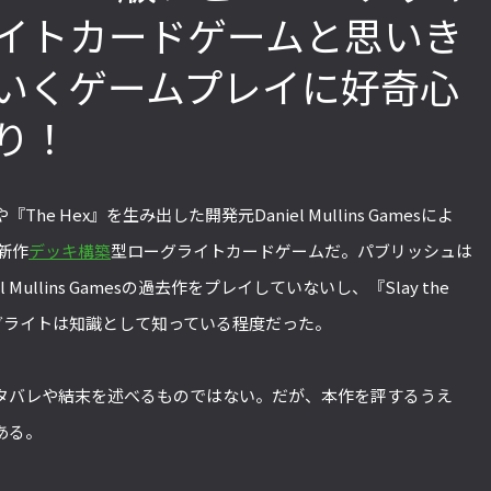
イトカードゲームと思いき
ていくゲームプレイに好奇心
「ストリートファイターリーグ
『ストV』PS4版とPC版は
2022」前半戦の反省文を見てほし
性！ 大会での向き合い方を
り！
い！ チームリーダー久保の失敗【ス
えてみた【ストーム久保の
トーム久保のプロ格闘ゲーマーのゲン
ーマーのゲンバから！ 第51
バから！ 第47回】
d』や『The Hex』を生み出した開発元Daniel Mullins Gamesによ
た新作
デッキ構築
型ローグライトカードゲームだ。パブリッシュは
iel Mullins Gamesの過去作をプレイしていないし、『Slay the
ーグライトは知識として知っている程度だった。
タバレや結末を述べるものではない。だが、本作を評するうえ
ある。