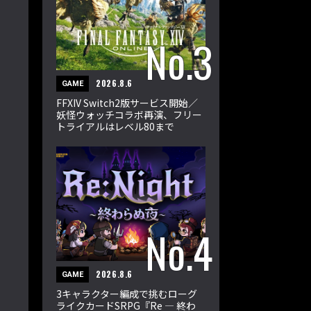
2026.8.6
GAME
FFXIV Switch2版サービス開始／
妖怪ウォッチコラボ再演、フリー
トライアルはレベル80まで
2026.8.6
GAME
3キャラクター編成で挑むローグ
ライクカードSRPG『Re ― 終わ