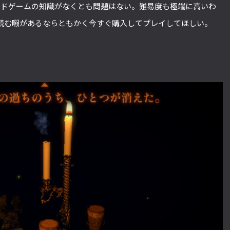
は、カードゲームの知識がなくとも問題はない。難易度も極端に高いわ
読む暇があるならともかく今すぐ購入してプレイしてほしい。