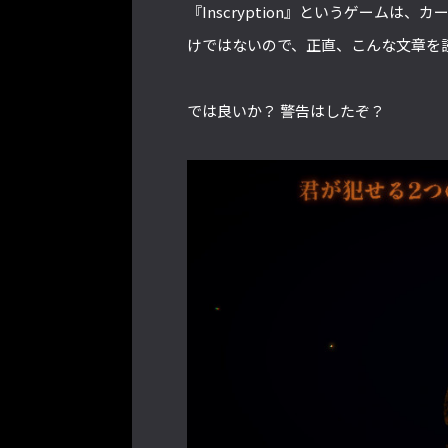
『Inscryption』というゲーム
けではないので、正直、こんな文章を
では良いか？ 警告はしたぞ？