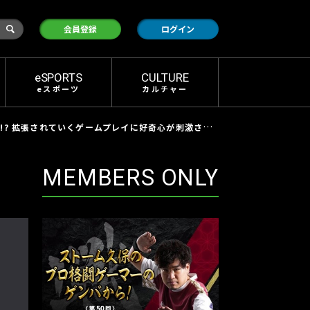
検
会員登録
ログイン
索
eSPORTS
CULTURE
eスポーツ
カルチャー
 拡張されていくゲームプレイに好奇心が刺激されまくり！
MEMBERS ONLY