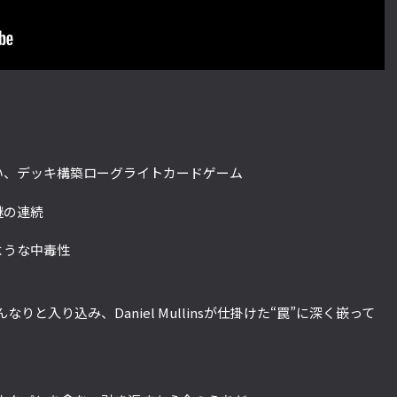
い、デッキ構築ローグライトカードゲーム
謎の連続
ような中毒性
と入り込み、Daniel Mullinsが仕掛けた“罠”に深く嵌って