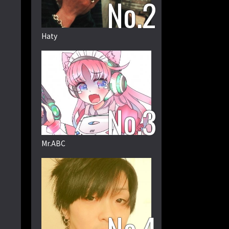
Haty
Mr.ABC