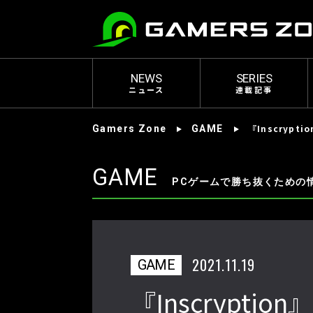
NEWS
SERIES
ニュース
連載記事
『Inscryp
Gamers Zone
GAME
GAME
PCゲームで勝ち抜くための
2021.11.19
GAME
『Inscrypti