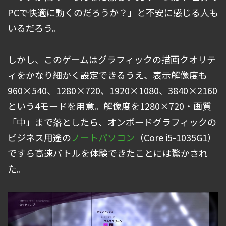
PCで快適に動くのだろうか？」と不安に感じる人も
いるだろう。
しかし、このゲームはグラフィックの描画クオリテ
ィをかなり細かく設定できるうえ、表示解像度も
960×540、1280×720、1920×1080、3840×2160
という4モードを用意。解像度を1280×720・画質
「中」まで落としたら、オンボードグラフィックの
ビジネス用途の
ノートパソコン
（Core i5-1035G1）
ですら高速バトルを体験できたことには驚かされ
た。