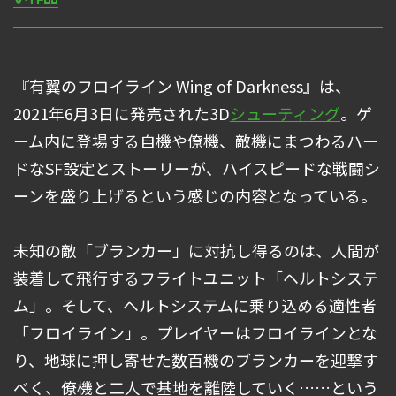
『有翼のフロイライン Wing of Darkness』は、
2021年6月3日に発売された3D
シューティング
。ゲ
ーム内に登場する自機や僚機、敵機にまつわるハー
ドなSF設定とストーリーが、ハイスピードな戦闘シ
ーンを盛り上げるという感じの内容となっている。
未知の敵「ブランカー」に対抗し得るのは、人間が
装着して飛行するフライトユニット「ヘルトシステ
ム」。そして、ヘルトシステムに乗り込める適性者
「フロイライン」。プレイヤーはフロイラインとな
り、地球に押し寄せた数百機のブランカーを迎撃す
べく、僚機と二人で基地を離陸していく……という