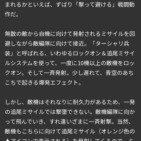
まれるかといえば、ずばり「撃って避ける」戦闘動
作だ。
無数の敵から自機に向けて発射されるミサイルを回
避しながら敵編隊に向けて接近。「ターシャリ兵
装」と呼ばれる、いわゆるロックオン＆追尾ミサイ
ルシステムを使って、一度に10機以上の敵機をロッ
クオン。そして一斉発射。少し遅れて、青空のあち
こちで起きる爆発エフェクト。
しかし、敵機はそれなりに耐久力があるため、一発
の追尾ミサイルでは撃墜できない。敵機編隊に向か
って飛んでいき、すれ違いざまに一斉射撃。当然、
敵機もこちらに向けて追尾ミサイル（オレンジ色の
▲アイコンで表示される）を発射してくるので、ミ