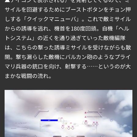
サイルを回避するためにブーストボタンをチョン押
しする「クイックマニューバ」。これで敵ミサイル
からの誘導を逃れ、機首を180度回頭。自機「ヘル
トシステム」の近くを通り過ぎていった敵機編隊
は、こちらの撃った誘導ミサイルを受けながらも散
開。撃ち漏らした敵機にバルカン砲のようなプライ
マリ兵器の銃口を向け、射撃する……というのが大
まかな戦闘の流れ。