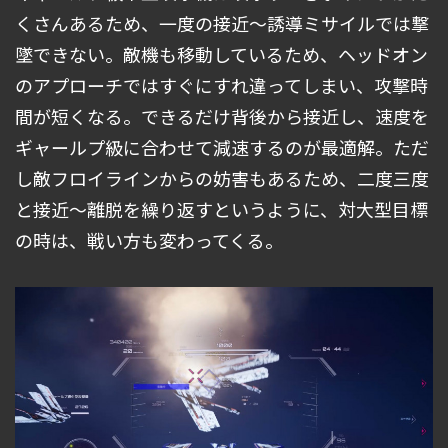
くさんあるため、一度の接近～誘導ミサイルでは撃
墜できない。敵機も移動しているため、ヘッドオン
のアプローチではすぐにすれ違ってしまい、攻撃時
間が短くなる。できるだけ背後から接近し、速度を
ギャールプ級に合わせて減速するのが最適解。ただ
し敵フロイラインからの妨害もあるため、二度三度
と接近～離脱を繰り返すというように、対大型目標
の時は、戦い方も変わってくる。