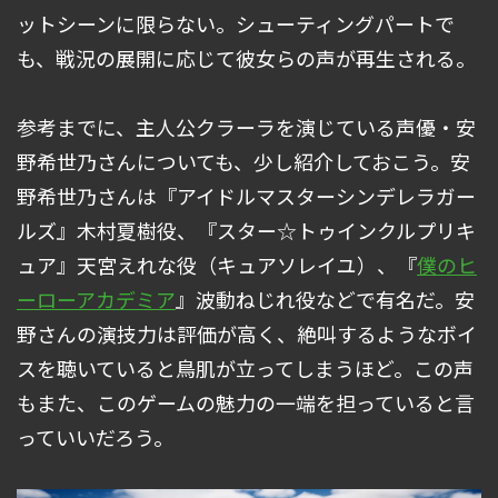
ットシーンに限らない。シューティングパートで
も、戦況の展開に応じて彼女らの声が再生される。
参考までに、主人公クラーラを演じている声優・安
野希世乃さんについても、少し紹介しておこう。安
野希世乃さんは『アイドルマスターシンデレラガー
ルズ』木村夏樹役、『スター☆トゥインクルプリキ
ュア』天宮えれな役（キュアソレイユ）、『
僕のヒ
ーローアカデミア
』波動ねじれ役などで有名だ。安
野さんの演技力は評価が高く、絶叫するようなボイ
スを聴いていると鳥肌が立ってしまうほど。この声
もまた、このゲームの魅力の一端を担っていると言
っていいだろう。