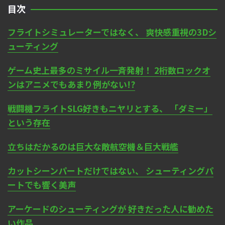
目次
フライトシミュレーターではなく、 爽快感重視の3Dシ
ューティング
ゲーム史上最多のミサイル一斉発射！ 2桁数ロックオ
ンはアニメでもあまり例がない!?
戦闘機フライトSLG好きもニヤリとする、 「ダミー」
という存在
立ちはだかるのは巨大な敵航空機＆巨大戦艦
カットシーンパートだけではない、 シューティングパ
ートでも響く美声
アーケードのシューティングが 好きだった人に勧めた
い作品