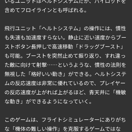
いるユニットはヘルトシステムだが、パイロットを
含めてフロイラインとも呼ばれる。
飛行ユニット「ヘルトシステム」の操作には、慣性
も失速も加速度すらない。静止に近い速度からブー
ストボタン長押しで高速移動「ドラッグブースト」
も可能。ブーストを突然止めて振り返り、すれ違っ
た敵に向けて射撃……というような、慣性の法則を
無視した「格好いい動き」ができる。ヘルトシステ
ムの反応速度は非常に優れているので、プレイヤー
の反応速度が上がれば上がるほど、青天井に「機敏
な動き」ができるようになっていく。
このゲームは、フライトシミュレーターにありがち
な「機体の難しい操作」を克服するゲームではな