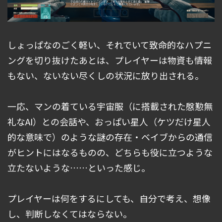
しょっぱなのごく軽い、それでいて致命的なハプニ
ングを切り抜けたあとは、プレイヤーは物資も情報
もない、ないない尽くしの状況に放り出される。
一応、マンの着ている宇宙服（に搭載された慇懃無
礼なAI）との会話や、おっぱい星人（ケツだけ星人
的な意味で）のような謎の存在・ベイブからの通信
がヒントにはなるものの、どちらも役に立つような
立たないような……といった感じ。
プレイヤーは何をするにしても、自分で考え、想像
し、判断しなくてはならない。