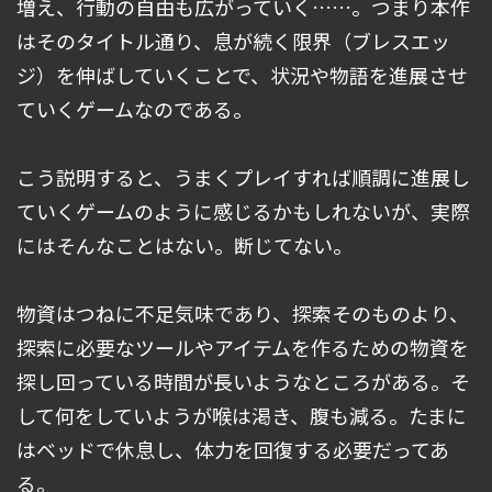
増え、行動の自由も広がっていく……。つまり本作
はそのタイトル通り、息が続く限界（ブレスエッ
ジ）を伸ばしていくことで、状況や物語を進展させ
ていくゲームなのである。
こう説明すると、うまくプレイすれば順調に進展し
ていくゲームのように感じるかもしれないが、実際
にはそんなことはない。断じてない。
物資はつねに不足気味であり、探索そのものより、
探索に必要なツールやアイテムを作るための物資を
探し回っている時間が長いようなところがある。そ
して何をしていようが喉は渇き、腹も減る。たまに
はベッドで休息し、体力を回復する必要だってあ
る。