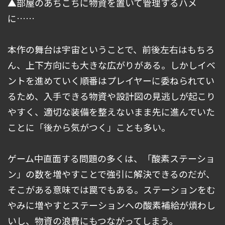
▲部屋のあちこちに物資を置いて管理するハメ
に……
本作の舞台は宇宙ということで、前後左右はもちろ
ん、上下方向にも大きな広がりがある。しかしイベ
ントを進めていく順番はプレイヤーに委ねられてい
るため、入手できる物資や設計図の見逃しが起こり
やすく、適切な装備を整えないまま先に進んでいた
ことに「後から気がつく」ことも多い。
ゲーム中直面する問題の多くは、「酸素ステーショ
ン」の数を増やすことで強引に解決できるのだが、
そこがある意味では罠でもある。ステーションをむ
やみに増やすとステーションへの酸素補給が煩わし
いし、物資の浪費にもつながってしまう。