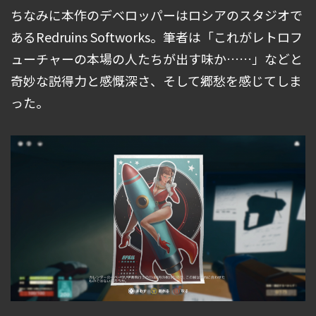
ちなみに本作のデベロッパーはロシアのスタジオで
あるRedruins Softworks。筆者は「これがレトロフ
ューチャーの本場の人たちが出す味か……」などと
奇妙な説得力と感慨深さ、そして郷愁を感じてしま
った。