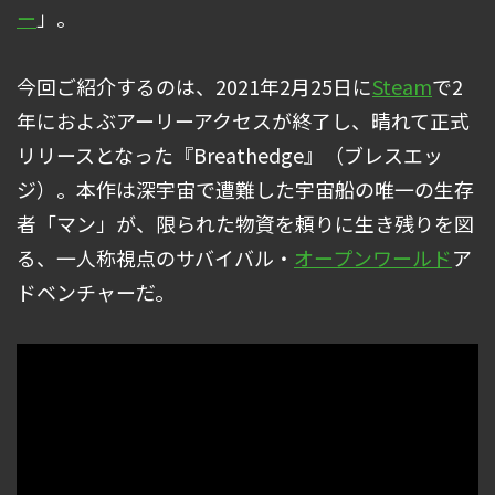
ー
」。
今回ご紹介するのは、2021年2月25日に
Steam
で2
年におよぶアーリーアクセスが終了し、晴れて正式
リリースとなった『Breathedge』（ブレスエッ
ジ）。本作は深宇宙で遭難した宇宙船の唯一の生存
者「マン」が、限られた物資を頼りに生き残りを図
る、一人称視点のサバイバル・
オープンワールド
ア
ドベンチャーだ。