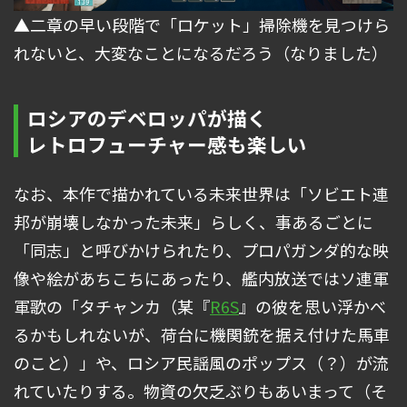
▲二章の早い段階で「ロケット」掃除機を見つけら
れないと、大変なことになるだろう（なりました）
ロシアのデベロッパが描く
レトロフューチャー感も楽しい
なお、本作で描かれている未来世界は「ソビエト連
邦が崩壊しなかった未来」らしく、事あるごとに
「同志」と呼びかけられたり、プロパガンダ的な映
像や絵があちこちにあったり、艦内放送ではソ連軍
軍歌の「タチャンカ（某『
R6S
』の彼を思い浮かべ
るかもしれないが、荷台に機関銃を据え付けた馬車
のこと）」や、ロシア民謡風のポップス（？）が流
れていたりする。物資の欠乏ぶりもあいまって（そ