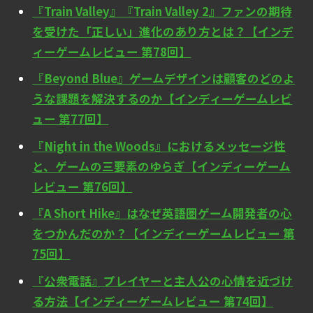
『Train Valley』『Train Valley 2』ファンの期待
を受けた「正しい」進化のあり方とは？【インデ
ィーゲームレビュー 第78回】
『Beyond Blue』ゲームデザインは顧客のどのよ
うな課題を解決するのか【インディーゲームレビ
ュー 第77回】
『Night in the Woods』におけるメッセージ性
と、ゲームの三要素のゆらぎ【インディーゲーム
レビュー 第76回】
『A Short Hike』はなぜ英語圏ゲーム開発者の心
をつかんだのか？【インディーゲームレビュー 第
75回】
『公衆電話』プレイヤーと主人公の心情を近づけ
る方法【インディーゲームレビュー 第74回】