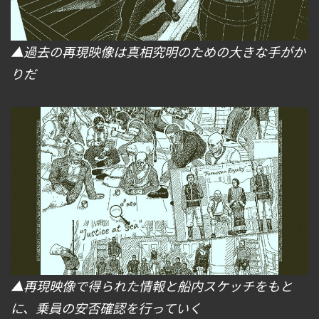
▲過去の再現映像は真相究明のための大きな手がか
りだ
▲再現映像で得られた情報と船内スケッチをもと
に、乗員の安否確認を行っていく