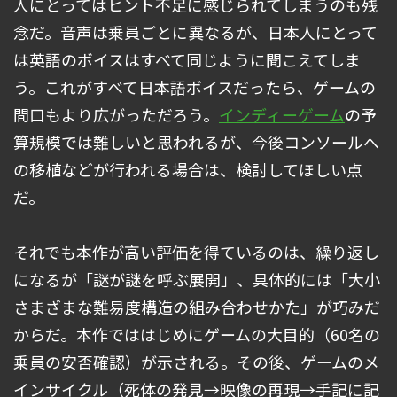
人にとってはヒント不足に感じられてしまうのも残
念だ。音声は乗員ごとに異なるが、日本人にとって
は英語のボイスはすべて同じように聞こえてしま
う。これがすべて日本語ボイスだったら、ゲームの
間口もより広がっただろう。
インディーゲーム
の予
算規模では難しいと思われるが、今後コンソールへ
の移植などが行われる場合は、検討してほしい点
だ。
それでも本作が高い評価を得ているのは、繰り返し
になるが「謎が謎を呼ぶ展開」、具体的には「大小
さまざまな難易度構造の組み合わせかた」が巧みだ
からだ。本作でははじめにゲームの大目的（60名の
乗員の安否確認）が示される。その後、ゲームのメ
インサイクル（死体の発見→映像の再現→手記に記