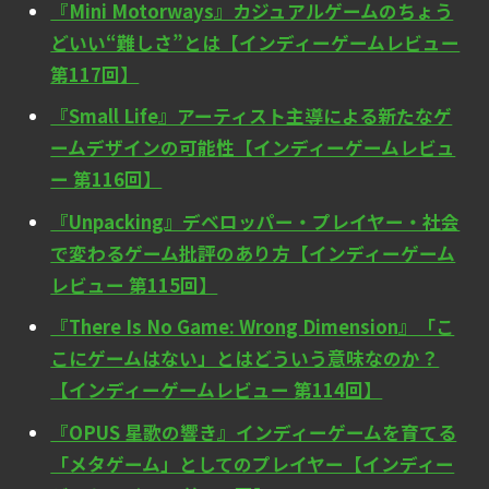
『Mini Motorways』カジュアルゲームのちょう
どいい“難しさ”とは【インディーゲームレビュー
第117回】
『Small Life』アーティスト主導による新たなゲ
ームデザインの可能性【インディーゲームレビュ
ー 第116回】
『Unpacking』デベロッパー・プレイヤー・社会
で変わるゲーム批評のあり方【インディーゲーム
レビュー 第115回】
『There Is No Game: Wrong Dimension』「こ
こにゲームはない」とはどういう意味なのか？
【インディーゲームレビュー 第114回】
『OPUS 星歌の響き』インディーゲームを育てる
「メタゲーム」としてのプレイヤー【インディー