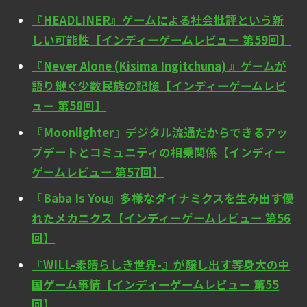
『HEADLINER』ゲームによる社会批評という新
しい可能性【インディーゲームレビュー 第59回】
『Never Alone (Kisima Ingitchuna) 』ゲームが
語り継ぐ少数民族の記憶【インディーゲームレビ
ュー 第58回】
『Moonlighter』デジタル流通だからできるアッ
プデートとコミュニティの相乗関係【インディー
ゲームレビュー 第57回】
『Baba Is You』多様なダイナミクスを生み出す優
れたメカニクス【インディーゲームレビュー 第56
回】
『WILL-素晴らしき世界-』が醸し出す等身大の中
国ゲーム事情【インディーゲームレビュー 第55
回】