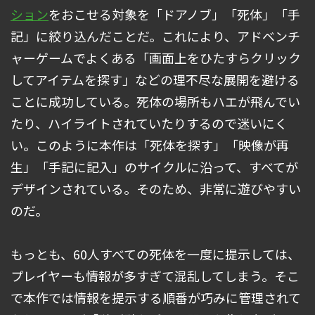
ション
をおこせる対象を「ドアノブ」「死体」「手
記」に絞り込んだことだ。これにより、アドベンチ
ャーゲームでよくある「画面上をひたすらクリック
してアイテムを探す」などの理不尽な展開を避ける
ことに成功している。死体の場所もハエが飛んでい
たり、ハイライトされていたりするので迷いにく
い。このように本作は「死体を探す」「映像が再
生」「手記に記入」のサイクルに沿って、すべてが
デザインされている。そのため、非常に遊びやすい
のだ。
もっとも、60人すべての死体を一度に提示しては、
プレイヤーも情報が多すぎて混乱してしまう。そこ
で本作では情報を提示する順番が巧みに管理されて