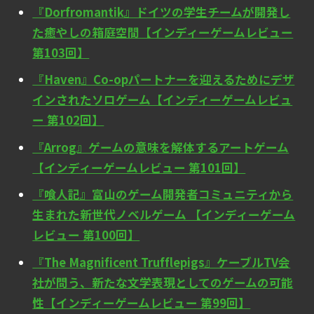
『Dorfromantik』ドイツの学生チームが開発し
た癒やしの箱庭空間【インディーゲームレビュー
第103回】
『Haven』Co-opパートナーを迎えるためにデザ
インされたソロゲーム【インディーゲームレビュ
ー 第102回】
『Arrog』ゲームの意味を解体するアートゲーム
【インディーゲームレビュー 第101回】
『喰人記』富山のゲーム開発者コミュニティから
生まれた新世代ノベルゲーム 【インディーゲーム
レビュー 第100回】
『The Magnificent Trufflepigs』ケーブルTV会
社が問う、新たな文学表現としてのゲームの可能
性【インディーゲームレビュー 第99回】