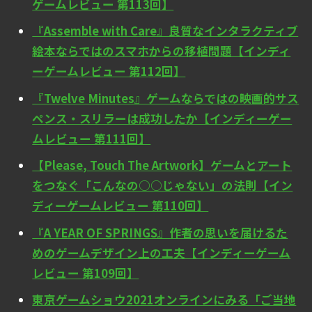
ゲームレビュー 第113回】
『Assemble with Care』良質なインタラクティブ
絵本ならではのスマホからの移植問題【インディ
ーゲームレビュー 第112回】
『Twelve Minutes』ゲームならではの映画的サス
ペンス・スリラーは成功したか【インディーゲー
ムレビュー 第111回】
【Please, Touch The Artwork】ゲームとアート
をつなぐ「こんなの○○じゃない」の法則【イン
ディーゲームレビュー 第110回】
『A YEAR OF SPRINGS』作者の思いを届けるた
めのゲームデザイン上の工夫【インディーゲーム
レビュー 第109回】
東京ゲームショウ2021オンラインにみる「ご当地