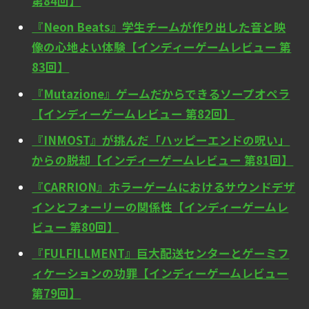
第84回】
『Neon Beats』学生チームが作り出した音と映
像の心地よい体験【インディーゲームレビュー 第
83回】
『Mutazione』ゲームだからできるソープオペラ
【インディーゲームレビュー 第82回】
『INMOST』が挑んだ「ハッピーエンドの呪い」
からの脱却【インディーゲームレビュー 第81回】
『CARRION』ホラーゲームにおけるサウンドデザ
インとフォーリーの関係性【インディーゲームレ
ビュー 第80回】
『FULFILLMENT』巨大配送センターとゲーミフ
ィケーションの功罪【インディーゲームレビュー
第79回】