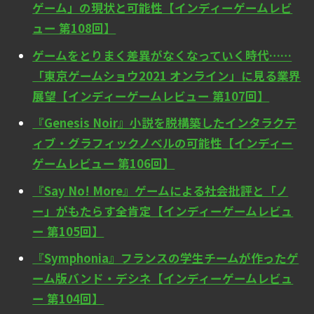
ゲーム」の現状と可能性【インディーゲームレビ
ュー 第108回】
ゲームをとりまく差異がなくなっていく時代……
「東京ゲームショウ2021 オンライン」に見る業界
展望【インディーゲームレビュー 第107回】
『Genesis Noir』小説を脱構築したインタラクテ
ィブ・グラフィックノベルの可能性【インディー
ゲームレビュー 第106回】
『Say No! More』ゲームによる社会批評と「ノ
ー」がもたらす全肯定【インディーゲームレビュ
ー 第105回】
『Symphonia』フランスの学生チームが作ったゲ
ーム版バンド・デシネ【インディーゲームレビュ
ー 第104回】