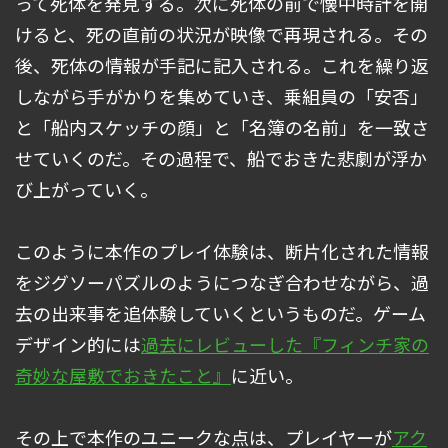
って死体を発見する。次に死体の前で懐中時計を開
けると、死の直前の状況が映像で再現される。その
後、死体の情報が手記に記入される。これを繰り返
しながら手がかりを集めていき、乗組員の「安否」
と「船内スケッチの顔」と「名簿の名前」を一致さ
せていくのだ。その過程で、船でおきた悲劇が浮か
び上がっていく。
このように本作のプレイ体験は、断片化された情報
をジグソーパズルのようにつなぎ合わせながら、過
去の出来事を追体験していくというものだ。ゲーム
デザイン的には
過去にレビューした『フィンチ家の
奇妙な屋敷でおきたこと』
に近い。
その上で本作のユニークな点は、プレイヤーが
アク