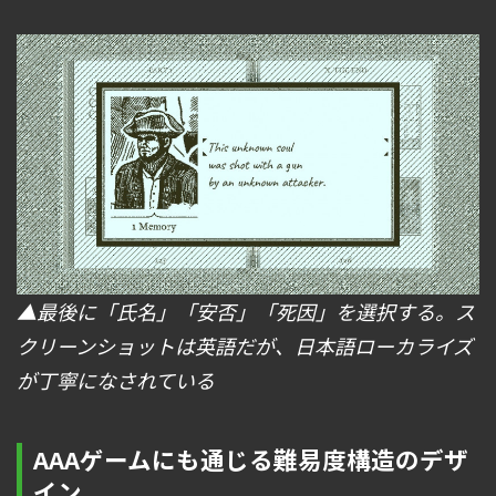
▲最後に「氏名」「安否」「死因」を選択する。ス
クリーンショットは英語だが、日本語ローカライズ
が丁寧になされている
AAAゲームにも通じる難易度構造のデザ
イン