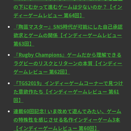
の下にむかって進むゲームは少ないのか？【イン
ディーゲームレビュー 第64回】
『陶芸マスター』SNS時代が可能にした自己承認
欲求とゲームの関係【インディーゲームレビュー
第63回】
『Rugby Champions』ゲームだから理解できる
ラグビーのリスクとリターンの本質【インディー
ゲームレビュー 第62回】
「TGS2019」インディーゲームコーナーで見つけ
た意欲作たち【インディーゲームレビュー 第61
回】
連載60回記念! いま改めて遊んでみたい、ゲーム
の特殊性を感じさせる名作インディーゲーム3本
【インディーゲームレビュー 第60回】