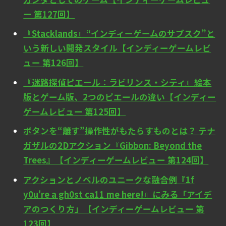
ー 第127回】
『Stacklands』“インディーゲームのサブスク”と
いう新しい開発スタイル【インディーゲームレビ
ュー 第126回】
『迷路探偵ピエール：ラビリンス・シティ』絵本
版とゲーム版、2つのピエールの違い【インディー
ゲームレビュー 第125回】
ボタンを“離す”操作性がもたらすものとは？ テナ
ガザルの2Dアクション『Gibbon: Beyond the
Trees』【インディーゲームレビュー 第124回】
アクションとノベルのユニークな融合例『1f
y0u're a gh0st ca11 me here!』にみる「アイデ
アのつくり方」【インディーゲームレビュー 第
123回】