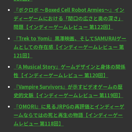
『ボクロボ ～Boxed Cell Robot Armies～』イン
ディーゲームにおける「間口の広さと奥の深さ」
問題【インディーゲームレビュー 第122回】
『Trek to Yomi』黒澤映画、そしてSAMURAIゲー
ムとしての存在感【インディーゲームレビュー 第
121回】
『A Musical Story』ゲームデザインと身体の関係
性【インディーゲームレビュー 第120回】
『Vampire Survivors』が示すビデオゲームの歴
史的文脈【インディーゲームレビュー 第119回】
『OMORI』に見るJRPGの再評価とインディーゲ
ームならではの死と再生の物語【インディーゲー
ムレビュー 第118回】