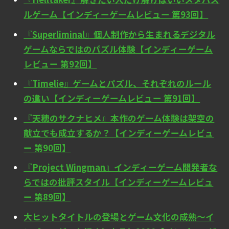
ルゲーム【インディーゲームレビュー 第93回】
『Superliminal』個人制作から生まれるデジタル
ゲームならではのパズル体験【インディーゲーム
レビュー 第92回】
『Timelie』ゲームとパズル、それぞれのルール
の違い【インディーゲームレビュー 第91回】
『天穂のサクナヒメ』本作のゲーム体験は架空の
献立でも成立するか？【インディーゲームレビュ
ー 第90回】
『Project Wingman』インディーゲーム開発者な
らではの批評スタイル【インディーゲームレビュ
ー 第89回】
大ヒットタイトルの登場とゲーム文化の成熟～イ