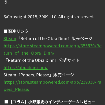
う。
©Copyright 2018, 3909 LLC. All rights reserved.
■関連リンク
Steam
『Return of the Obra Dinn』販売ページ
https://store.steampowered.com/app/653530/Re
turn_of_the_Obra_Dinn/
『Return of the Obra Dinn』公式サイト
https://obradinn.com/
Steam『Papers, Please』販売ページ
https://store.steampowered.com/app/239030/Pa
pers_Please/
【コラム】小野憲史のインディーゲームレビュー