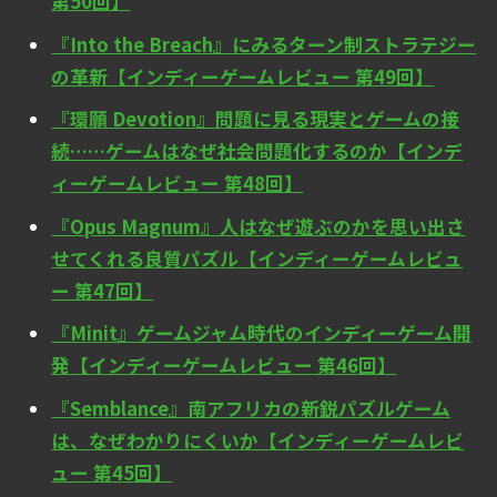
第50回】
『Into the Breach』にみるターン制ストラテジー
の革新【インディーゲームレビュー 第49回】
『環願 Devotion』問題に見る現実とゲームの接
続……ゲームはなぜ社会問題化するのか【インデ
ィーゲームレビュー 第48回】
『Opus Magnum』人はなぜ遊ぶのかを思い出さ
せてくれる良質パズル【インディーゲームレビュ
ー 第47回】
『Minit』ゲームジャム時代のインディーゲーム開
発【インディーゲームレビュー 第46回】
『Semblance』南アフリカの新鋭パズルゲーム
は、なぜわかりにくいか【インディーゲームレビ
ュー 第45回】