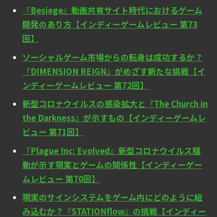
『Besiege』動画共有サイト時代におけるゲーム
開発のあり方【インディーゲームレビュー 第73
回】
ソーシャルゲーム市場からの転身は成功するか？
『DIMENSION REIGN』がめざす新たな挑戦【イ
ンディーゲームレビュー 第72回】
新型コロナウイルスの感染拡大と『The Church in
the Darkness』が示すもの【インディーゲームレ
ビュー 第71回】
『Plague Inc: Evolved』新型コロナウイルス騒
動が示す現実とゲームの関係性【インディーゲー
ムレビュー 第70回】
現実のサインシステムをゲーム内にどのように組
み込むか？『STATIONflow』の挑戦【インディー