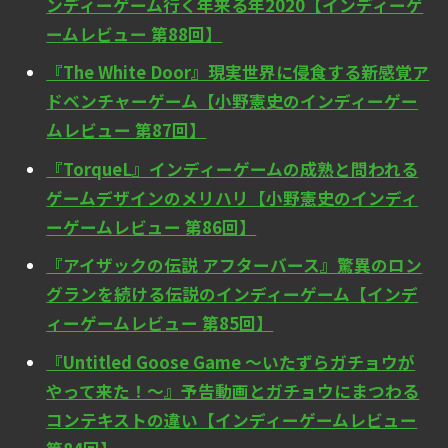
ンディーゲーム行く年来る年2020【インディーゲ
ームレビュー 第88回】
『The White Door』現実世界に侵食する新感覚ア
ドベンチャーゲーム【小野憲史のインディーゲー
ムレビュー 第87回】
『TorqueL』インディーゲームの成熟と問われる
ゲームデザインのメリハリ【小野憲史のインディ
ーゲームレビュー 第86回】
『アイザックの伝説 アフターバース』驚異のロン
グランを続ける伝説のインディーゲーム【インデ
ィーゲームレビュー 第85回】
『Untitled Goose Game ～いたずらガチョウが
やって来た！～』予告動画とガチョウにまつわる
コンテキストの違い【インディーゲームレビュー