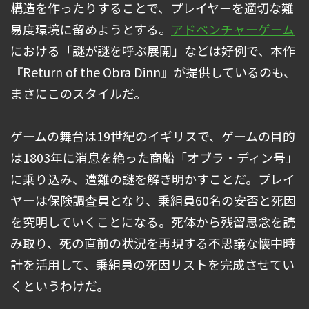
構造を作ったりすることで、プレイヤーを適切な難
易度環境に留めようとする。
アドベンチャーゲーム
における「謎が謎を呼ぶ展開」などは好例で、本作
『Return of the Obra Dinn』が提供しているのも、
まさにこのスタイルだ。
ゲームの舞台は19世紀のイギリスで、ゲームの目的
は1803年に消息を絶った商船「オブラ・ディン号」
に乗り込み、遭難の謎を解き明かすことだ。プレイ
ヤーは保険調査員となり、乗組員60名の安否と死因
を究明していくことになる。死体から残留思念を読
み取り、死の直前の状況を再現する不思議な懐中時
計を活用して、乗組員の死因リストを完成させてい
くというわけだ。