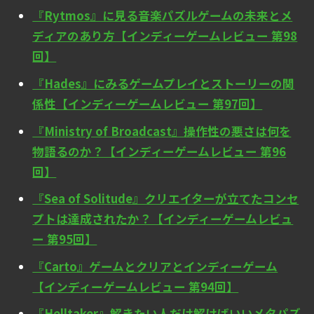
『Rytmos』に見る音楽パズルゲームの未来とメ
ディアのあり方【インディーゲームレビュー 第98
回】
『Hades』にみるゲームプレイとストーリーの関
係性【インディーゲームレビュー 第97回】
『Ministry of Broadcast』操作性の悪さは何を
物語るのか？【インディーゲームレビュー 第96
回】
『Sea of Solitude』クリエイターが立てたコンセ
プトは達成されたか？【インディーゲームレビュ
ー 第95回】
『Carto』ゲームとクリアとインディーゲーム
【インディーゲームレビュー 第94回】
『Helltaker』解きたい人だけ解けばいいメタパズ