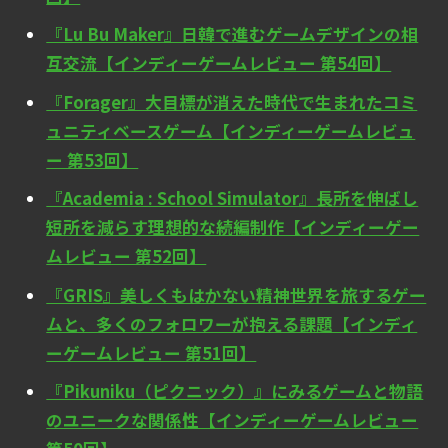
『Lu Bu Maker』日韓で進むゲームデザインの相
互交流【インディーゲームレビュー 第54回】
『Forager』大目標が消えた時代で生まれたコミ
ュニティベースゲーム【インディーゲームレビュ
ー 第53回】
『Academia : School Simulator』長所を伸ばし
短所を減らす理想的な続編制作【インディーゲー
ムレビュー 第52回】
『GRIS』美しくもはかない精神世界を旅するゲー
ムと、多くのフォロワーが抱える課題【インディ
ーゲームレビュー 第51回】
『Pikuniku（ピクニック）』にみるゲームと物語
のユニークな関係性【インディーゲームレビュー