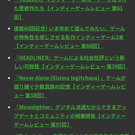
た意欲作たち【インディーゲームレビュー 第61
回】
連載60回記念! いま改めて遊んでみたい、ゲーム
の特殊性を感じさせる名作インディーゲーム3本
【インディーゲームレビュー 第60回】
『HEADLINER』ゲームによる社会批評という新
しい可能性【インディーゲームレビュー 第59回】
『Never Alone (Kisima Ingitchuna) 』ゲームが
語り継ぐ少数民族の記憶【インディーゲームレビ
ュー 第58回】
『Moonlighter』デジタル流通だからできるアッ
プデートとコミュニティの相乗関係【インディー
ゲームレビュー 第57回】