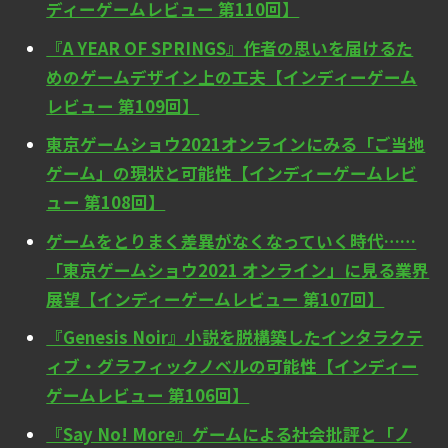
ディーゲームレビュー 第110回】
『A YEAR OF SPRINGS』作者の思いを届けるた
めのゲームデザイン上の工夫【インディーゲーム
レビュー 第109回】
東京ゲームショウ2021オンラインにみる「ご当地
ゲーム」の現状と可能性【インディーゲームレビ
ュー 第108回】
ゲームをとりまく差異がなくなっていく時代……
「東京ゲームショウ2021 オンライン」に見る業界
展望【インディーゲームレビュー 第107回】
『Genesis Noir』小説を脱構築したインタラクテ
ィブ・グラフィックノベルの可能性【インディー
ゲームレビュー 第106回】
『Say No! More』ゲームによる社会批評と「ノ