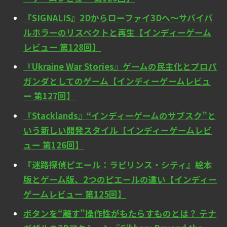
『SIGNALIS』2Dからローファイ3Dへ～サバイバ
ルホラーのリスペクトと再生【インディーゲーム
レビュー 第128回】
『Ukraine War Stories』ゲームの民主化とプロパ
ガンダとしてのゲーム【インディーゲームレビュ
ー 第127回】
『Stacklands』“インディーゲームのサブスク”と
いう新しい開発スタイル【インディーゲームレビ
ュー 第126回】
『迷路探偵ピエール：ラビリンス・シティ』絵本
版とゲーム版、2つのピエールの違い【インディー
ゲームレビュー 第125回】
ボタンを“離す”操作性がもたらすものとは？ テナ