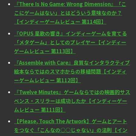
『There Is No Game: Wrong Dimension』「こ
こにゲームはない」とはどういう意味なのか？
【インディーゲームレビュー 第114回】
『OPUS 星歌の響き』インディーゲームを育てる
「メタゲーム」としてのプレイヤー【インディー
ゲームレビュー 第113回】
『Assemble with Care』良質なインタラクティブ
絵本ならではのスマホからの移植問題【インディ
ーゲームレビュー 第112回】
『Twelve Minutes』ゲームならではの映画的サス
ペンス・スリラーは成功したか【インディーゲー
ムレビュー 第111回】
【Please, Touch The Artwork】ゲームとアート
をつなぐ「こんなの○○じゃない」の法則【イン