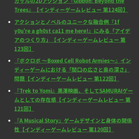
ガザルの2Dアクション『Gibbon: Beyond the
Trees』【インディーゲームレビュー 第124回】
アクションとノベルのユニークな融合例『1f
y0u're a gh0st ca11 me here!』にみる「アイデ
アのつくり方」【インディーゲームレビュー 第
123回】
『ボクロボ ～Boxed Cell Robot Armies～』イン
ディーゲームにおける「間口の広さと奥の深さ」
問題【インディーゲームレビュー 第122回】
『Trek to Yomi』黒澤映画、そしてSAMURAIゲー
ムとしての存在感【インディーゲームレビュー 第
121回】
『A Musical Story』ゲームデザインと身体の関係
性【インディーゲームレビュー 第120回】