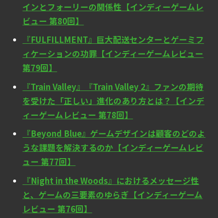
インとフォーリーの関係性【インディーゲームレ
ビュー 第80回】
『FULFILLMENT』巨大配送センターとゲーミフ
ィケーションの功罪【インディーゲームレビュー
第79回】
『Train Valley』『Train Valley 2』ファンの期待
を受けた「正しい」進化のあり方とは？【インデ
ィーゲームレビュー 第78回】
『Beyond Blue』ゲームデザインは顧客のどのよ
うな課題を解決するのか【インディーゲームレビ
ュー 第77回】
『Night in the Woods』におけるメッセージ性
と、ゲームの三要素のゆらぎ【インディーゲーム
レビュー 第76回】