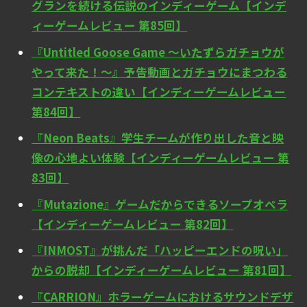
グランを続ける伝説のインディーゲーム【インデ
ィーゲームレビュー 第85回】
『Untitled Goose Game ～いたずらガチョウが
やって来た！～』予告動画とガチョウにまつわる
コンテキストの違い【インディーゲームレビュー
第84回】
『Neon Beats』学生チームが作り出した音と映
像の心地よい体験【インディーゲームレビュー 第
83回】
『Mutazione』ゲームだからできるソープオペラ
【インディーゲームレビュー 第82回】
『INMOST』が挑んだ「ハッピーエンドの呪い」
からの脱却【インディーゲームレビュー 第81回】
『CARRION』ホラーゲームにおけるサウンドデザ