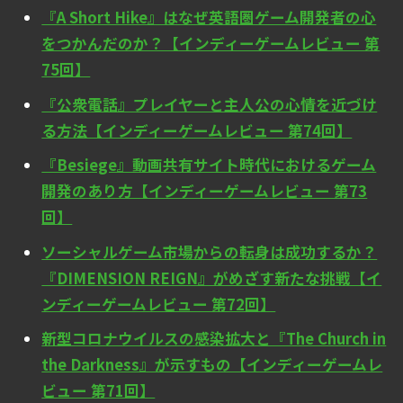
『A Short Hike』はなぜ英語圏ゲーム開発者の心
をつかんだのか？【インディーゲームレビュー 第
75回】
『公衆電話』プレイヤーと主人公の心情を近づけ
る方法【インディーゲームレビュー 第74回】
『Besiege』動画共有サイト時代におけるゲーム
開発のあり方【インディーゲームレビュー 第73
回】
ソーシャルゲーム市場からの転身は成功するか？
『DIMENSION REIGN』がめざす新たな挑戦【イ
ンディーゲームレビュー 第72回】
新型コロナウイルスの感染拡大と『The Church in
the Darkness』が示すもの【インディーゲームレ
ビュー 第71回】