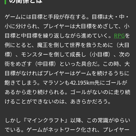
ゲームには目標と手段が存在する。目標は大・中・
小に分けられ、プレイヤーは大目標をめざして、小
目標と中目標を繰り返しながら進めていく。
RPG
を
例にとると、魔王を倒して世界を救うために（大目
標）、モンスターを倒して成長し（小目標）、次の
街をめざす（中目標）といった具合だ。この時、大
目標がなければプレイヤーはゲームを続けるうちに
飽きてしまう。マラソンも42.195km先にゴールが
あるから走り続けられる。ゴールがないのに走り続
けることができないのは、あきらかだろう。
しかし『マインクラフト』以降、この常識がゆらい
でいる。ゲームがネットワーク化され、プレイヤー