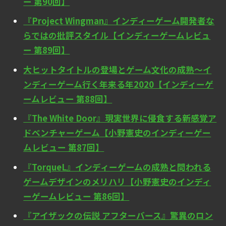
ー 第90回】
『Project Wingman』インディーゲーム開発者な
らではの批評スタイル【インディーゲームレビュ
ー 第89回】
大ヒットタイトルの登場とゲーム文化の成熟～イ
ンディーゲーム行く年来る年2020【インディーゲ
ームレビュー 第88回】
『The White Door』現実世界に侵食する新感覚ア
ドベンチャーゲーム【小野憲史のインディーゲー
ムレビュー 第87回】
『TorqueL』インディーゲームの成熟と問われる
ゲームデザインのメリハリ【小野憲史のインディ
ーゲームレビュー 第86回】
『アイザックの伝説 アフターバース』驚異のロン