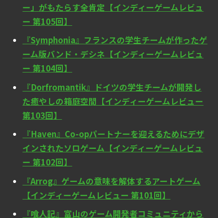
ー」がもたらす全肯定【インディーゲームレビュ
ー 第105回】
『Symphonia』フランスの学生チームが作ったゲ
ーム版バンド・デシネ【インディーゲームレビュ
ー 第104回】
『Dorfromantik』ドイツの学生チームが開発し
た癒やしの箱庭空間【インディーゲームレビュー
第103回】
『Haven』Co-opパートナーを迎えるためにデザ
インされたソロゲーム【インディーゲームレビュ
ー 第102回】
『Arrog』ゲームの意味を解体するアートゲーム
【インディーゲームレビュー 第101回】
『喰人記』富山のゲーム開発者コミュニティから