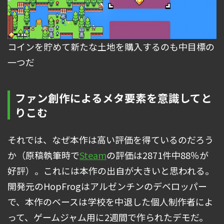
コインを貯めて新たな土地を購入するのも中目標の
一つだ
ファン創作によるメタ要素を意識してと
りこむ
それでは、なぜ本作は高い評価を得ているのだろう
か（原稿執筆時で
Steam
の評価は2871件中88％が
好評）。これには本作の出自が大きいと思われる。
開発元のHopFrogはアルゼンチンのデベロッパー
で、本作のベースは学校を中退した個人制作者によ
って、ゲームジャム用に2週間で作られたデモだ。