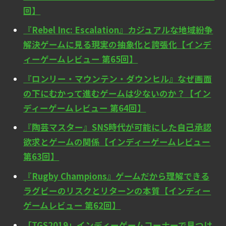
回】
『Rebel Inc: Escalation』カジュアルな地域紛争
解決ゲームに見る現実の抽象化と誇張化【インデ
ィーゲームレビュー 第65回】
『ロンリー・マウンテン・ダウンヒル』なぜ画面
の下にむかって進むゲームは少ないのか？【イン
ディーゲームレビュー 第64回】
『陶芸マスター』SNS時代が可能にした自己承認
欲求とゲームの関係【インディーゲームレビュー
第63回】
『Rugby Champions』ゲームだから理解できる
ラグビーのリスクとリターンの本質【インディー
ゲームレビュー 第62回】
「TGS2019」インディーゲームコーナーで見つけ