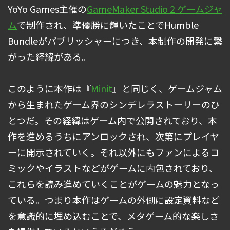
YoYo Games主催の
GameMaker Studio 2 ゲームジャ
ム
で制作され、準優勝に輝いたことでHumble
Bundleがパブリッシャーにつき、本制作の開発に繋
がった経緯がある。
このように本作は『
Minit
』と同じく、ゲームジャム
から生まれたゲーム界のシンデレラストーリーのひ
とつだ。その経緯はゲーム内で公開されており、本
作を進めるうちにアンロックされ、次第にプレイヤ
ーに開示されていく。それ以外にもファンによるコ
ミックやイラストなどがゲームに内包されており、
これらを読み進めていくことがゲームの魅力となっ
ている。つまり本作はゲームの外側に設定資料など
を意識的に埋め込むことで、メタゲーム的な楽しさ