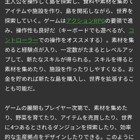
主人公を操作して島を探索し、食料や素材を集めて
アイテムや施設を作り、島を開拓しながら、世界を
探索していく。ゲームは
アクションRPG
の要領で進
み、操作性も良好だ（キーボードでも遊べるが、
コ
ントローラー
での操作をオススメする）。素材を集
めると経験点が入り、一定数がたまるとレベルアッ
プして、新たなスキルが得られる。スキルを得ると
素材を集めたり、施設を作ったりしやすくなる。お
金を貯めれば新たな島を購入し、世界を拡張するこ
とも可能だ。
ゲームの展開もプレイヤー次第で、素材を集めた
り、野菜を育てたり、アイテムを売買したり、世界
に4つあるとされるダンジョンを探索したり、効率
的な生産拠点をデザインしたりできる。このように