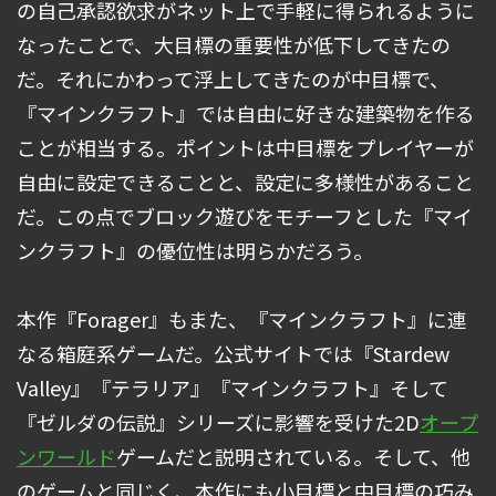
の自己承認欲求がネット上で手軽に得られるように
なったことで、大目標の重要性が低下してきたの
だ。それにかわって浮上してきたのが中目標で、
『マインクラフト』では自由に好きな建築物を作る
ことが相当する。ポイントは中目標をプレイヤーが
自由に設定できることと、設定に多様性があること
だ。この点でブロック遊びをモチーフとした『マイ
ンクラフト』の優位性は明らかだろう。
本作『Forager』もまた、『マインクラフト』に連
なる箱庭系ゲームだ。公式サイトでは『Stardew
Valley』『テラリア』『マインクラフト』そして
『ゼルダの伝説』シリーズに影響を受けた2D
オープ
ンワールド
ゲームだと説明されている。そして、他
のゲームと同じく、本作にも小目標と中目標の巧み