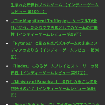
生まれた新世代ノベルゲーム 【インディーゲーム
レビュー 第100回】
『The Magnificent Trufflepigs』ケーブルTV会
社が問う、新たな文学表現としてのゲームの可能
性【インディーゲームレビュー 第99回】
『Rytmos』に見る音楽パズルゲームの未来とメ
ディアのあり方【インディーゲームレビュー 第98
回】
『Hades』にみるゲームプレイとストーリーの関
係性【インディーゲームレビュー 第97回】
『Ministry of Broadcast』操作性の悪さは何を
物語るのか？【インディーゲームレビュー 第96
回】
『Sea of Solitude』クリエイターが立てたコンセ