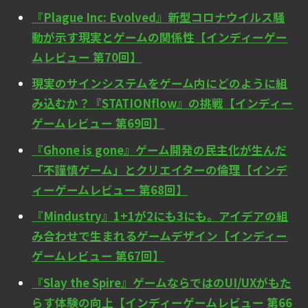
『Plague Inc: Evolved』新型コロナウイルス騒
動が示す現実とゲームの関係性【インディーゲー
ムレビュー 第70回】
現実のサインシステムをゲーム内にどのように組
み込むか？『STATIONflow』の挑戦【インディー
ゲームレビュー 第69回】
『Ghone is gone』ゲーム開発の民主化が生んだ
「不謹慎ゲーム」とクリエイターの倫理【インデ
ィーゲームレビュー 第68回】
『Mindustry』1+1が2にも3にも。アイデアの組
み合わせで生まれるゲームデザイン【インディー
ゲームレビュー 第67回】
『Slay the Spire』ゲームならではのUI/UXがもた
らす体験の向上【インディーゲームレビュー 第66