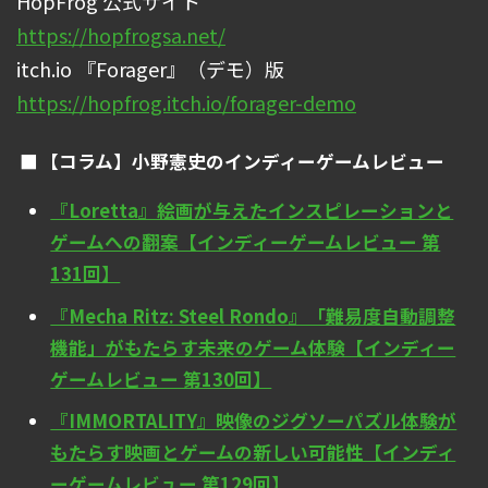
HopFrog 公式サイト
https://hopfrogsa.net/
itch.io 『Forager』（デモ）版
https://hopfrog.itch.io/forager-demo
【コラム】小野憲史のインディーゲームレビュー
『Loretta』絵画が与えたインスピレーションと
ゲームへの翻案【インディーゲームレビュー 第
131回】
『Mecha Ritz: Steel Rondo』「難易度自動調整
機能」がもたらす未来のゲーム体験【インディー
ゲームレビュー 第130回】
『IMMORTALITY』映像のジグソーパズル体験が
もたらす映画とゲームの新しい可能性【インディ
ーゲームレビュー 第129回】