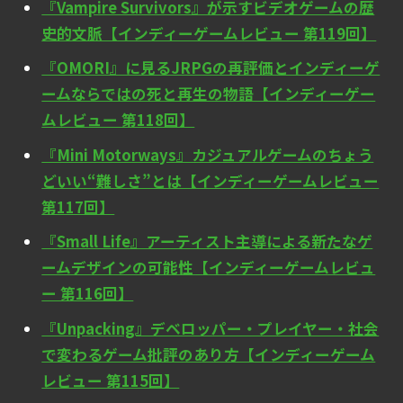
『Vampire Survivors』が示すビデオゲームの歴
史的文脈【インディーゲームレビュー 第119回】
『OMORI』に見るJRPGの再評価とインディーゲ
ームならではの死と再生の物語【インディーゲー
ムレビュー 第118回】
『Mini Motorways』カジュアルゲームのちょう
どいい“難しさ”とは【インディーゲームレビュー
第117回】
『Small Life』アーティスト主導による新たなゲ
ームデザインの可能性【インディーゲームレビュ
ー 第116回】
『Unpacking』デベロッパー・プレイヤー・社会
で変わるゲーム批評のあり方【インディーゲーム
レビュー 第115回】