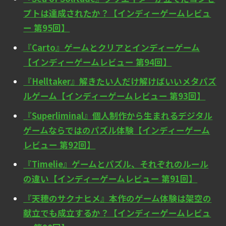
プトは達成されたか？【インディーゲームレビュ
ー 第95回】
『Carto』ゲームとクリアとインディーゲーム
【インディーゲームレビュー 第94回】
『Helltaker』解きたい人だけ解けばいいメタパズ
ルゲーム【インディーゲームレビュー 第93回】
『Superliminal』個人制作から生まれるデジタル
ゲームならではのパズル体験【インディーゲーム
レビュー 第92回】
『Timelie』ゲームとパズル、それぞれのルール
の違い【インディーゲームレビュー 第91回】
『天穂のサクナヒメ』本作のゲーム体験は架空の
献立でも成立するか？【インディーゲームレビュ