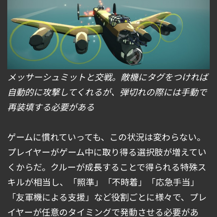
メッサーシュミットと交戦。敵機にタグをつければ
自動的に攻撃してくれるが、弾切れの際には手動で
再装填する必要がある
ゲームに慣れていっても、この状況は変わらない。
プレイヤーがゲーム中に取り得る選択肢が増えてい
くからだ。クルーが成長することで得られる特殊ス
キルが相当し、「照準」「不時着」「応急手当」
「友軍機による支援」など役割ごとに様々で、プレ
イヤーが任意のタイミングで発動させる必要があ