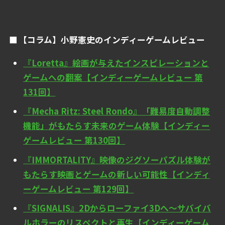
【コラム】小野憲史のインディーゲームレビュー
『Loretta』絵画が与えたインスピレーションと
ゲームへの翻案【インディーゲームレビュー 第
131回】
『Mecha Ritz: Steel Rondo』「難易度自動調整
機能」がもたらす未来のゲーム体験【インディー
ゲームレビュー 第130回】
『IMMORTALITY』映像のジグソーパズル体験が
もたらす映画とゲームの新しい可能性【インディ
ーゲームレビュー 第129回】
『SIGNALIS』2Dからローファイ3Dへ～サバイバ
ルホラーのリスペクトと再生【インディーゲーム