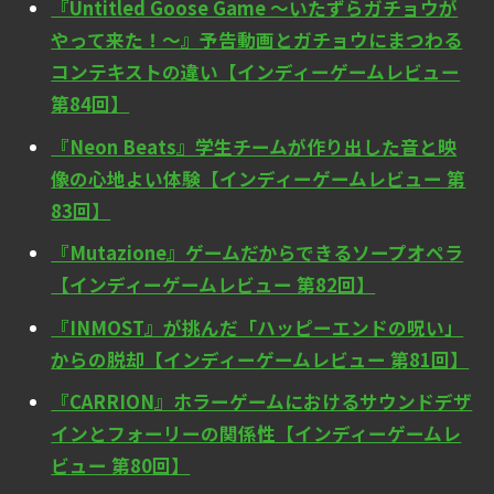
『Untitled Goose Game ～いたずらガチョウが
やって来た！～』予告動画とガチョウにまつわる
コンテキストの違い【インディーゲームレビュー
第84回】
『Neon Beats』学生チームが作り出した音と映
像の心地よい体験【インディーゲームレビュー 第
83回】
『Mutazione』ゲームだからできるソープオペラ
【インディーゲームレビュー 第82回】
『INMOST』が挑んだ「ハッピーエンドの呪い」
からの脱却【インディーゲームレビュー 第81回】
『CARRION』ホラーゲームにおけるサウンドデザ
インとフォーリーの関係性【インディーゲームレ
ビュー 第80回】