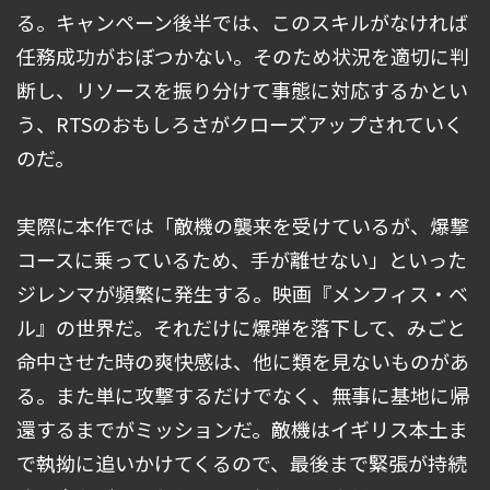
る。キャンペーン後半では、このスキルがなければ
任務成功がおぼつかない。そのため状況を適切に判
断し、リソースを振り分けて事態に対応するかとい
う、RTSのおもしろさがクローズアップされていく
のだ。
実際に本作では「敵機の襲来を受けているが、爆撃
コースに乗っているため、手が離せない」といった
ジレンマが頻繁に発生する。映画『メンフィス・ベ
ル』の世界だ。それだけに爆弾を落下して、みごと
命中させた時の爽快感は、他に類を見ないものがあ
る。また単に攻撃するだけでなく、無事に基地に帰
還するまでがミッションだ。敵機はイギリス本土ま
で執拗に追いかけてくるので、最後まで緊張が持続