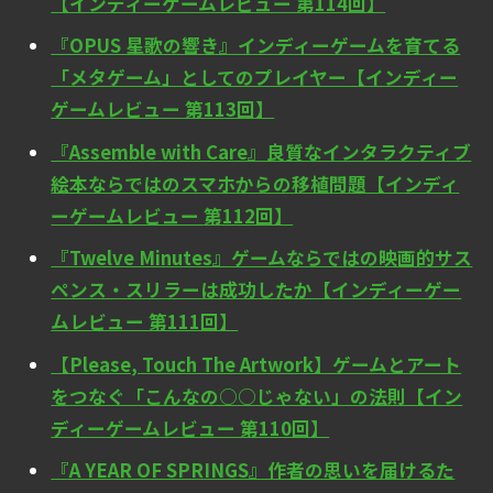
【インディーゲームレビュー 第114回】
『OPUS 星歌の響き』インディーゲームを育てる
「メタゲーム」としてのプレイヤー【インディー
ゲームレビュー 第113回】
『Assemble with Care』良質なインタラクティブ
絵本ならではのスマホからの移植問題【インディ
ーゲームレビュー 第112回】
『Twelve Minutes』ゲームならではの映画的サス
ペンス・スリラーは成功したか【インディーゲー
ムレビュー 第111回】
【Please, Touch The Artwork】ゲームとアート
をつなぐ「こんなの○○じゃない」の法則【イン
ディーゲームレビュー 第110回】
『A YEAR OF SPRINGS』作者の思いを届けるた