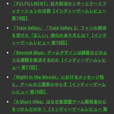
『FULFILLMENT』巨大配送センターとゲーミフ
ィケーションの功罪【インディーゲームレビュー
第79回】
『Train Valley』『Train Valley 2』ファンの期待
を受けた「正しい」進化のあり方とは？【インデ
ィーゲームレビュー 第78回】
『Beyond Blue』ゲームデザインは顧客のどのよ
うな課題を解決するのか【インディーゲームレビ
ュー 第77回】
『Night in the Woods』におけるメッセージ性
と、ゲームの三要素のゆらぎ【インディーゲーム
レビュー 第76回】
『A Short Hike』はなぜ英語圏ゲーム開発者の心
をつかんだのか？【インディーゲームレビュー 第