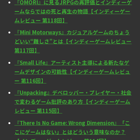
『OMORI』に見るJRPGの再評価とインディーゲ
ームならではの死と再生の物語【インディーゲー
ムレビュー 第118回】
『Mini Motorways』カジュアルゲームのちょう
どいい“難しさ”とは【インディーゲームレビュー
第117回】
『Small Life』アーティスト主導による新たなゲ
ームデザインの可能性【インディーゲームレビュ
ー 第116回】
『Unpacking』デベロッパー・プレイヤー・社会
で変わるゲーム批評のあり方【インディーゲーム
レビュー 第115回】
『There Is No Game: Wrong Dimension』「こ
こにゲームはない」とはどういう意味なのか？