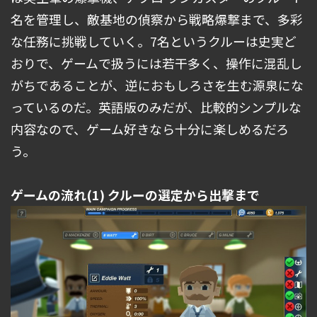
名を管理し、敵基地の偵察から戦略爆撃まで、多彩
な任務に挑戦していく。7名というクルーは史実ど
おりで、ゲームで扱うには若干多く、操作に混乱し
がちであることが、逆におもしろさを生む源泉にな
っているのだ。英語版のみだが、比較的シンプルな
内容なので、ゲーム好きなら十分に楽しめるだろ
う。
ゲームの流れ(1) クルーの選定から出撃まで