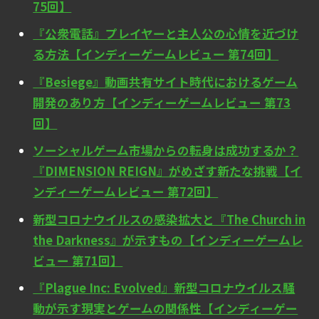
75回】
『公衆電話』プレイヤーと主人公の心情を近づけ
る方法【インディーゲームレビュー 第74回】
『Besiege』動画共有サイト時代におけるゲーム
開発のあり方【インディーゲームレビュー 第73
回】
ソーシャルゲーム市場からの転身は成功するか？
『DIMENSION REIGN』がめざす新たな挑戦【イ
ンディーゲームレビュー 第72回】
新型コロナウイルスの感染拡大と『The Church in
the Darkness』が示すもの【インディーゲームレ
ビュー 第71回】
『Plague Inc: Evolved』新型コロナウイルス騒
動が示す現実とゲームの関係性【インディーゲー