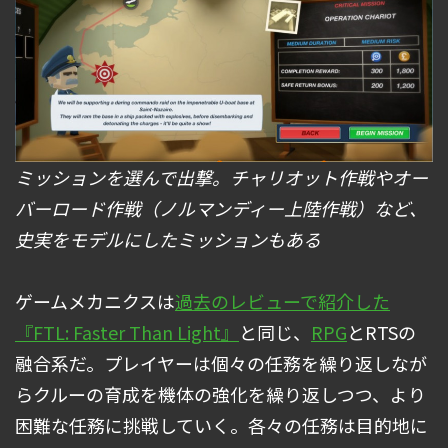
ミッションを選んで出撃。チャリオット作戦やオー
バーロード作戦（ノルマンディー上陸作戦）など、
史実をモデルにしたミッションもある
ゲームメカニクスは
過去のレビューで紹介した
『FTL: Faster Than Light』
と同じ、
RPG
とRTSの
融合系だ。プレイヤーは個々の任務を繰り返しなが
らクルーの育成を機体の強化を繰り返しつつ、より
困難な任務に挑戦していく。各々の任務は目的地に