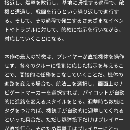
接近し、爆撃を敢行し、基地に帰投する過程で、敵
機と遭遇し、戦闘を行うという繰り返しで進行す
る。そして、その過程で発生するさまざまなイベン
トやトラブルに対して、的確に指示を行いながら、
対応していくことになる。
本作の最大の特徴は、プレイヤーが直接機体を操作
せず、各々のクルーに役割に応じた指示を与えるこ
とで、間接的に任務をこなしていくことだ。機体の
進路を変える場合も、航法士を選択し、画面上のナ
ビゲートマーカーを選択すれば、パイロットが自動
的に進路を変えるスタイルをとる。迎撃時も敵機に
タグをつければ、機銃手が自動的に迎撃してくれる
といった具合だ。ただし爆弾投下だけはプレイヤー
が直接行う。そのため爆撃手はプレイヤーにとっ