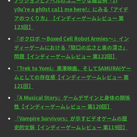
アクションとノベルのユニークな融合例『1f
y0u're a gh0st ca11 me here!』にみる「アイデ
アのつくり方」【インディーゲームレビュー 第
123回】
『ボクロボ ～Boxed Cell Robot Armies～』イン
ディーゲームにおける「間口の広さと奥の深さ」
問題【インディーゲームレビュー 第122回】
『Trek to Yomi』黒澤映画、そしてSAMURAIゲー
ムとしての存在感【インディーゲームレビュー 第
121回】
『A Musical Story』ゲームデザインと身体の関係
性【インディーゲームレビュー 第120回】
『Vampire Survivors』が示すビデオゲームの歴
史的文脈【インディーゲームレビュー 第119回】