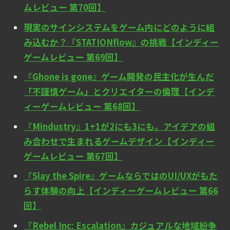
ムレビュー 第70回】
現実のサインシステムをゲーム内にどのように組
み込むか？『STATIONflow』の挑戦【インディー
ゲームレビュー 第69回】
『Ghone is gone』ゲーム開発の民主化が生んだ
「不謹慎ゲーム」とクリエイターの倫理【インデ
ィーゲームレビュー 第68回】
『Mindustry』1+1が2にも3にも。アイデアの組
み合わせで生まれるゲームデザイン【インディー
ゲームレビュー 第67回】
『Slay the Spire』ゲームならではのUI/UXがもた
らす体験の向上【インディーゲームレビュー 第66
回】
『Rebel Inc: Escalation』カジュアルな地域紛争