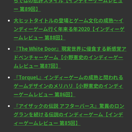
らではの批評スタイル【インディーゲームレビュ
ー 第89回】
大ヒットタイトルの登場とゲーム文化の成熟～イ
ンディーゲーム行く年来る年2020【インディーゲ
ームレビュー 第88回】
『The White Door』現実世界に侵食する新感覚ア
ドベンチャーゲーム【小野憲史のインディーゲー
ムレビュー 第87回】
『TorqueL』インディーゲームの成熟と問われる
ゲームデザインのメリハリ【小野憲史のインディ
ーゲームレビュー 第86回】
『アイザックの伝説 アフターバース』驚異のロン
グランを続ける伝説のインディーゲーム【インデ
ィーゲームレビュー 第85回】