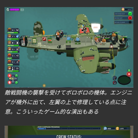
敵戦闘機の襲撃を受けてボロボロの機体。エンジニ
アが機外に出て、左翼の上で修理している点に注
意。こういったゲーム的な演出もある