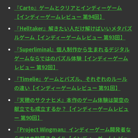
『Carto』ゲームとクリアとインディーゲーム
【インディーゲームレビュー 第94回】
『Helltaker』解きたい人だけ解けばいいメタパズ
ルゲーム【インディーゲームレビュー 第93回】
『Superliminal』個人制作から生まれるデジタル
ゲームならではのパズル体験【インディーゲーム
レビュー 第92回】
『Timelie』ゲームとパズル、それぞれのルール
の違い【インディーゲームレビュー 第91回】
『天穂のサクナヒメ』本作のゲーム体験は架空の
献立でも成立するか？【インディーゲームレビュ
ー 第90回】
『Project Wingman』インディーゲーム開発者な