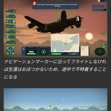
ナビゲーションマーカーに沿ってフライトしなけれ
ば生還はおぼつかないため、途中で不時着すること
になる