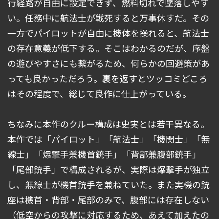
行経路が自由に設定できず、燃料切れで墜落しやす
い。任務中に航法士が戦死すると万事休すだ。その
一方でパイロットが自由に機体を操れると、航法士
の存在意義が低下する。そこはわかるのだが、序盤
の遊びやすさにも繋がるため、何らかの回避策があ
っても良かっただろう。裏を返すとツッコミどころ
はその程度で、総じて良作に仕上がっている。
ちなみに本作のクルー構成は史実とは若干異なる。
本作では「パイロット」「航法士」「機関士」「無
線士」「爆撃手兼機首銃手」「背部兼腹部銃手」
「尾部銃手」で構成されるが、実際は爆撃手が独立
し、無線士が機首銃手を兼ねていた。また実機の銃
座は機首・背部・尾部のみで、腹部には存在しない
（低空からの攻撃に対応するため、あえて加えたの