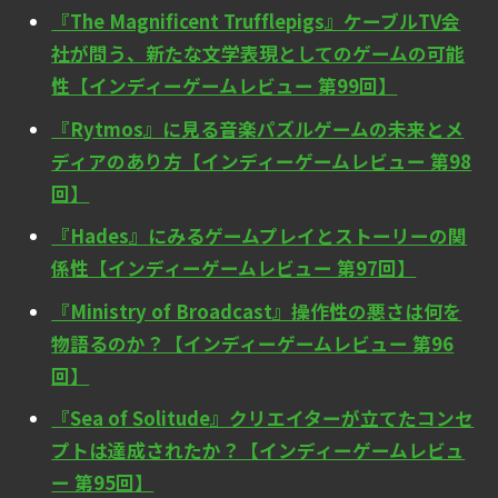
『The Magnificent Trufflepigs』ケーブルTV会
社が問う、新たな文学表現としてのゲームの可能
性【インディーゲームレビュー 第99回】
『Rytmos』に見る音楽パズルゲームの未来とメ
ディアのあり方【インディーゲームレビュー 第98
回】
『Hades』にみるゲームプレイとストーリーの関
係性【インディーゲームレビュー 第97回】
『Ministry of Broadcast』操作性の悪さは何を
物語るのか？【インディーゲームレビュー 第96
回】
『Sea of Solitude』クリエイターが立てたコンセ
プトは達成されたか？【インディーゲームレビュ
ー 第95回】