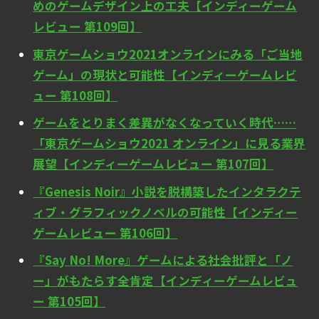
めのゲームデザイン上の工夫【インディーゲーム
レビュー 第109回】
東京ゲームショウ2021オンラインにみる「ご当地
ゲーム」の現状と可能性【インディーゲームレビ
ュー 第108回】
ゲームをとりまく差異がなくなっていく時代……
「東京ゲームショウ2021 オンライン」に見る業界
展望【インディーゲームレビュー 第107回】
『Genesis Noir』小説を脱構築したインタラクテ
ィブ・グラフィックノベルの可能性【インディー
ゲームレビュー 第106回】
『Say No! More』ゲームによる社会批評と「ノ
ー」がもたらす全肯定【インディーゲームレビュ
ー 第105回】