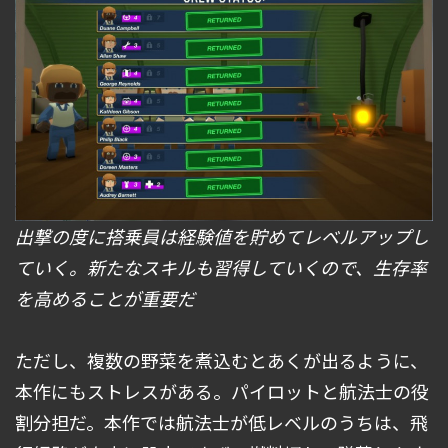
出撃の度に搭乗員は経験値を貯めてレベルアップし
ていく。新たなスキルも習得していくので、生存率
を高めることが重要だ
ただし、複数の野菜を煮込むとあくが出るように、
本作にもストレスがある。パイロットと航法士の役
割分担だ。本作では航法士が低レベルのうちは、飛