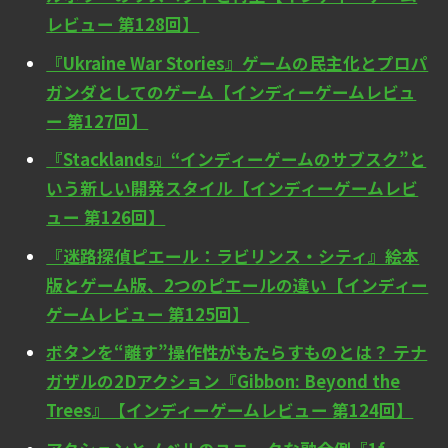
レビュー 第128回】
『Ukraine War Stories』ゲームの民主化とプロパ
ガンダとしてのゲーム【インディーゲームレビュ
ー 第127回】
『Stacklands』“インディーゲームのサブスク”と
いう新しい開発スタイル【インディーゲームレビ
ュー 第126回】
『迷路探偵ピエール：ラビリンス・シティ』絵本
版とゲーム版、2つのピエールの違い【インディー
ゲームレビュー 第125回】
ボタンを“離す”操作性がもたらすものとは？ テナ
ガザルの2Dアクション『Gibbon: Beyond the
Trees』【インディーゲームレビュー 第124回】