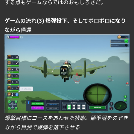
する点もゲームならではのおもしろさだ。
ゲームの流れ(3) 爆弾投下、そしてボロボロになり
ながら帰還
爆撃目標にコースをあわせた状態。照準器をのぞき
ながら目測で爆弾を落下させる