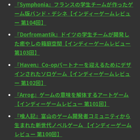
『Symphonia』フランスの学生チームが作ったゲ
ーム版バンド・デシネ【インディーゲームレビュ
ー 第104回】
『Dorfromantik』ドイツの学生チームが開発し
た癒やしの箱庭空間【インディーゲームレビュー
第103回】
『Haven』Co-opパートナーを迎えるためにデザ
インされたソロゲーム【インディーゲームレビュ
ー 第102回】
『Arrog』ゲームの意味を解体するアートゲーム
【インディーゲームレビュー 第101回】
『喰人記』富山のゲーム開発者コミュニティから
生まれた新世代ノベルゲーム 【インディーゲーム
レビュー 第100回】