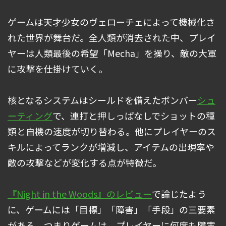
ゲームは天才少女のヴェローチェによって機械化さ
れた世界が舞台だ。全人類が消去された中、プレイ
ヤーは人類最後の希望「Mecha」を操り、敵の大軍
に攻撃を仕掛けていく。
核となるシステムはシールドを備えたボンバー
シュ
ーティング
で、連打と押しっぱなしでショットの種
類と自機の速度が切り替わる。他にプレイヤーのス
キルによってランクが増減し、アイテムの出現率や
敵の攻撃などが変化する点が特徴だ。
『Night in the Woods』のレビュー
で論じたよう
に、ゲームには「目標」「障害」「手段」の三要素
がある。つまりゲームは、プレイヤーに何度も障害