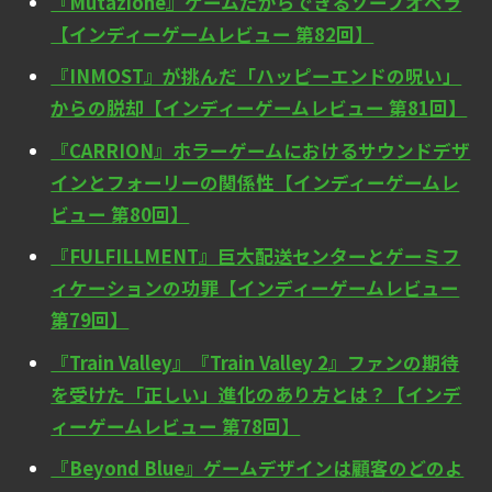
『Mutazione』ゲームだからできるソープオペラ
【インディーゲームレビュー 第82回】
『INMOST』が挑んだ「ハッピーエンドの呪い」
からの脱却【インディーゲームレビュー 第81回】
『CARRION』ホラーゲームにおけるサウンドデザ
インとフォーリーの関係性【インディーゲームレ
ビュー 第80回】
『FULFILLMENT』巨大配送センターとゲーミフ
ィケーションの功罪【インディーゲームレビュー
第79回】
『Train Valley』『Train Valley 2』ファンの期待
を受けた「正しい」進化のあり方とは？【インデ
ィーゲームレビュー 第78回】
『Beyond Blue』ゲームデザインは顧客のどのよ