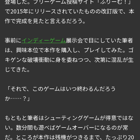
登場した。フリーゲーム投稿サイト「ふりーむ！」
で2015年にリリースされていたものの改訂版で、本
作で完成を見たと言えるだろう。
事前に
インディーゲーム
展示会で目にしていた筆者
は、興味本位で本作を購入し、プレイしてみた。ゴ
キゲンな破壊衝動に身を委ねつつ、次第に混乱が生
じてきた。
「それで、このゲームはいつ終わるんだろう
か……？」
もともと筆者はシューティングゲームが得意ではな
い。数分間も遊べばゲームオーバーになるのが常
だ。ところが本作は残機がつきるまで、たっぷり20