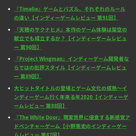
『Timelie』ゲームとパズル、それぞれのルール
の違い【インディーゲームレビュー 第91回】
『天穂のサクナヒメ』本作のゲーム体験は架空の
献立でも成立するか？【インディーゲームレビュ
ー 第90回】
『Project Wingman』インディーゲーム開発者な
らではの批評スタイル【インディーゲームレビュ
ー 第89回】
大ヒットタイトルの登場とゲーム文化の成熟～イ
ンディーゲーム行く年来る年2020【インディーゲ
ームレビュー 第88回】
『The White Door』現実世界に侵食する新感覚ア
ドベンチャーゲーム【小野憲史のインディーゲー
ムレビュー 第87回】