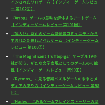
インされたソロゲーム【インディーゲームレビュ
ー 第102回】
『Arrog』ゲームの意味を解体するアートゲーム
【インディーゲームレビュー 第101回】
『喰人記』富山のゲーム開発者コミュニティから
生まれた新世代ノベルゲーム 【インディーゲーム
レビュー 第100回】
『The Magnificent Trufflepigs』ケーブルTV会
社が問う、新たな文学表現としてのゲームの可能
性【インディーゲームレビュー 第99回】
『Rytmos』に見る音楽パズルゲームの未来とメ
ディアのあり方【インディーゲームレビュー 第98
回】
『Hades』にみるゲームプレイとストーリーの関