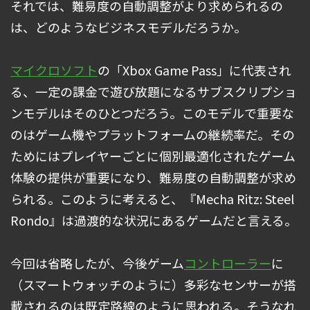
それでは、難易度の自動調整がより求められるの
は、どのようなビジネスモデルだろうか。
マイクロソフト
の「Xbox Game Pass」に代表され
る、一定の課金で遊び放題になるサブスクリプショ
ンモデルはそのひとつだろう。このモデルで重要な
のはゲーム機やプラットフォームの継続率だ。その
ためにはプレイヤーごとに個別最適化されたゲーム
体験の提供が重要になり、難易度の自動調整が求め
られる。このように考えると、『Mecha Ritz: Steel
Rondo』は過渡的な状況にあるゲームだと言える。
今回は省略したが、今後ゲーム
コントローラー
に
（スマートウォッチのように）多彩なセンサーが搭
載されるのは既定路線のように思われる。そうなれ