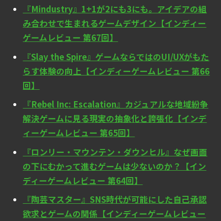
『Mindustry』1+1が2にも3にも。アイデアの組
み合わせで生まれるゲームデザイン【インディー
ゲームレビュー 第67回】
『Slay the Spire』ゲームならではのUI/UXがもた
らす体験の向上【インディーゲームレビュー 第66
回】
『Rebel Inc: Escalation』カジュアルな地域紛争
解決ゲームに見る現実の抽象化と誇張化【インデ
ィーゲームレビュー 第65回】
『ロンリー・マウンテン・ダウンヒル』なぜ画面
の下にむかって進むゲームは少ないのか？【イン
ディーゲームレビュー 第64回】
『陶芸マスター』SNS時代が可能にした自己承認
欲求とゲームの関係【インディーゲームレビュー