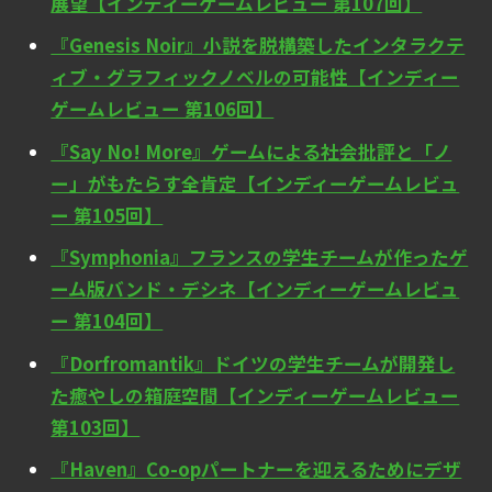
展望【インディーゲームレビュー 第107回】
『Genesis Noir』小説を脱構築したインタラクテ
ィブ・グラフィックノベルの可能性【インディー
ゲームレビュー 第106回】
『Say No! More』ゲームによる社会批評と「ノ
ー」がもたらす全肯定【インディーゲームレビュ
ー 第105回】
『Symphonia』フランスの学生チームが作ったゲ
ーム版バンド・デシネ【インディーゲームレビュ
ー 第104回】
『Dorfromantik』ドイツの学生チームが開発し
た癒やしの箱庭空間【インディーゲームレビュー
第103回】
『Haven』Co-opパートナーを迎えるためにデザ