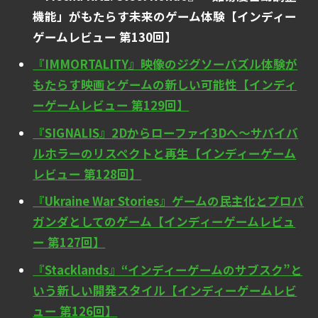
機能」がもたらす未来のゲーム体験【インディー
ゲームレビュー 第130回】
『IMMORTALITY』映像のジグソーパズル体験が
もたらす映画とゲームの新しい可能性【インディ
ーゲームレビュー 第129回】
『SIGNALIS』2Dからローファイ3Dへ～サバイバ
ルホラーのリスペクトと再生【インディーゲーム
レビュー 第128回】
『Ukraine War Stories』ゲームの民主化とプロパ
ガンダとしてのゲーム【インディーゲームレビュ
ー 第127回】
『Stacklands』“インディーゲームのサブスク”と
いう新しい開発スタイル【インディーゲームレビ
ュー 第126回】