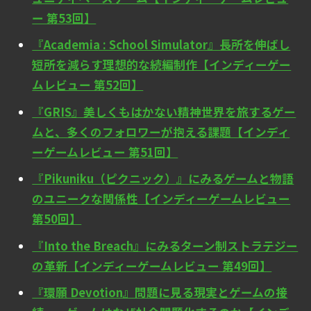
ー 第53回】
『Academia : School Simulator』長所を伸ばし
短所を減らす理想的な続編制作【インディーゲー
ムレビュー 第52回】
『GRIS』美しくもはかない精神世界を旅するゲー
ムと、多くのフォロワーが抱える課題【インディ
ーゲームレビュー 第51回】
『Pikuniku（ピクニック）』にみるゲームと物語
のユニークな関係性【インディーゲームレビュー
第50回】
『Into the Breach』にみるターン制ストラテジー
の革新【インディーゲームレビュー 第49回】
『環願 Devotion』問題に見る現実とゲームの接