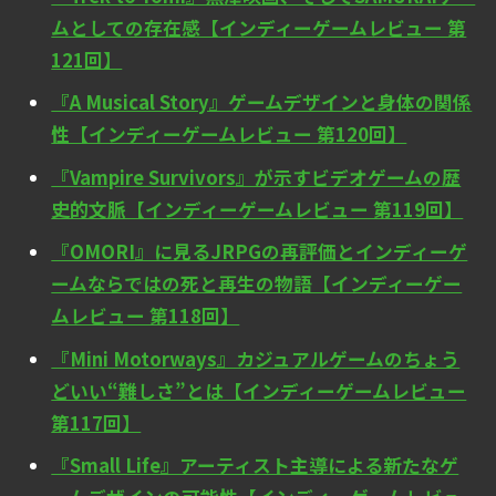
ムとしての存在感【インディーゲームレビュー 第
121回】
『A Musical Story』ゲームデザインと身体の関係
性【インディーゲームレビュー 第120回】
『Vampire Survivors』が示すビデオゲームの歴
史的文脈【インディーゲームレビュー 第119回】
『OMORI』に見るJRPGの再評価とインディーゲ
ームならではの死と再生の物語【インディーゲー
ムレビュー 第118回】
『Mini Motorways』カジュアルゲームのちょう
どいい“難しさ”とは【インディーゲームレビュー
第117回】
『Small Life』アーティスト主導による新たなゲ