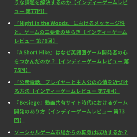
うな課題を解決するのか【インディーゲームレビ
ュー 第77回】
『Night in the Woods』におけるメッセージ性
と、ゲームの三要素のゆらぎ【インディーゲーム
レビュー 第76回】
『A Short Hike』はなぜ英語圏ゲーム開発者の心
をつかんだのか？【インディーゲームレビュー 第
75回】
『公衆電話』プレイヤーと主人公の心情を近づけ
る方法【インディーゲームレビュー 第74回】
『Besiege』動画共有サイト時代におけるゲーム
開発のあり方【インディーゲームレビュー 第73
回】
ソーシャルゲーム市場からの転身は成功するか？