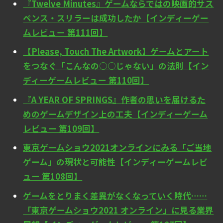
『Twelve Minutes』ゲームならではの映画的サス
ペンス・スリラーは成功したか【インディーゲー
ムレビュー 第111回】
【Please, Touch The Artwork】ゲームとアート
をつなぐ「こんなの○○じゃない」の法則【イン
ディーゲームレビュー 第110回】
『A YEAR OF SPRINGS』作者の思いを届けるた
めのゲームデザイン上の工夫【インディーゲーム
レビュー 第109回】
東京ゲームショウ2021オンラインにみる「ご当地
ゲーム」の現状と可能性【インディーゲームレビ
ュー 第108回】
ゲームをとりまく差異がなくなっていく時代……
「東京ゲームショウ2021 オンライン」に見る業界