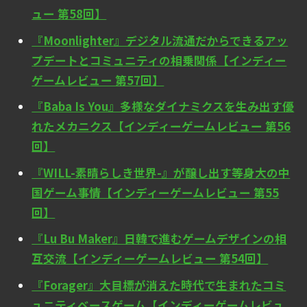
ュー 第58回】
『Moonlighter』デジタル流通だからできるアッ
プデートとコミュニティの相乗関係【インディー
ゲームレビュー 第57回】
『Baba Is You』多様なダイナミクスを生み出す優
れたメカニクス【インディーゲームレビュー 第56
回】
『WILL-素晴らしき世界-』が醸し出す等身大の中
国ゲーム事情【インディーゲームレビュー 第55
回】
『Lu Bu Maker』日韓で進むゲームデザインの相
互交流【インディーゲームレビュー 第54回】
『Forager』大目標が消えた時代で生まれたコミ
ュニティベースゲーム【インディーゲームレビュ