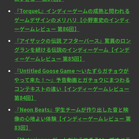
『TorqueL』インディーゲームの成熟と問われる
ゲームデザインのメリハリ【小野憲史のインディ
ーゲームレビュー 第86回】
『アイザックの伝説 アフターバース』驚異のロン
グランを続ける伝説のインディーゲーム【インデ
ィーゲームレビュー 第85回】
『Untitled Goose Game ～いたずらガチョウが
やって来た！～』予告動画とガチョウにまつわる
コンテキストの違い【インディーゲームレビュー
第84回】
『Neon Beats』学生チームが作り出した音と映
像の心地よい体験【インディーゲームレビュー 第
83回】