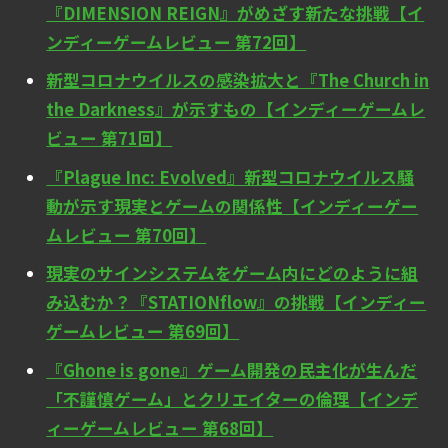
『DIMENSION REIGN』がめざす新たな挑戦【イ
ンディーゲームレビュー 第72回】
新型コロナウイルスの感染拡大と『The Church in
the Darkness』が示すもの【インディーゲームレ
ビュー 第71回】
『Plague Inc: Evolved』新型コロナウイルス騒
動が示す現実とゲームの関係性【インディーゲー
ムレビュー 第70回】
現実のサインシステムをゲーム内にどのように組
み込むか？『STATIONflow』の挑戦【インディー
ゲームレビュー 第69回】
『Ghone is gone』ゲーム開発の民主化が生んだ
「不謹慎ゲーム」とクリエイターの倫理【インデ
ィーゲームレビュー 第68回】