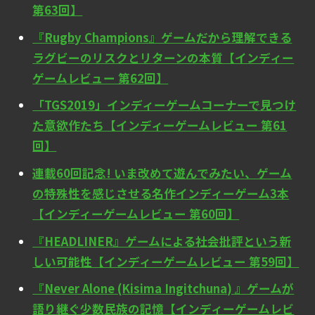
第63回】
『Rugby Champions』ゲームだから理解できる
ラグビーのリスクとリターンの本質【インディー
ゲームレビュー 第62回】
「TGS2019」インディーゲームコーナーで見つけ
た意欲作たち【インディーゲームレビュー 第61
回】
連載60回記念! いま改めて遊んでみたい、ゲーム
の特殊性を感じさせる名作インディーゲーム3本
【インディーゲームレビュー 第60回】
『HEADLINER』ゲームによる社会批評という新
しい可能性【インディーゲームレビュー 第59回】
『Never Alone (Kisima Ingitchuna) 』ゲームが
語り継ぐ少数民族の記憶【インディーゲームレビ