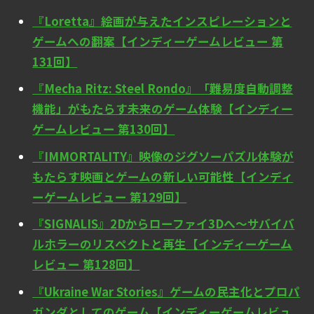
『Loretta』絵画が与えたインスピレーションと
ゲームへの翻案【インディーゲームレビュー 第
131回】
『Mecha Ritz: Steel Rondo』「難易度自動調整
機能」がもたらす未来のゲーム体験【インディー
ゲームレビュー 第130回】
『IMMORTALITY』映像のジグソーパズル体験が
もたらす映画とゲームの新しい可能性【インディ
ーゲームレビュー 第129回】
『SIGNALIS』2Dからローファイ3Dへ～サバイバ
ルホラーのリスペクトと再生【インディーゲーム
レビュー 第128回】
『Ukraine War Stories』ゲームの民主化とプロパ
ガンダとしてのゲーム【インディーゲームレビュ