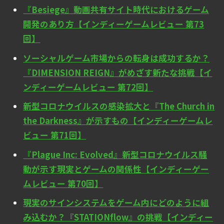
『Besiege』動画共有サイト時代におけるゲーム
開発のあり方【インディーゲームレビュー 第73
回】
ソーシャルゲーム市場からの転身は成功するか？
『DIMENSION REIGN』がめざす新たな挑戦【イ
ンディーゲームレビュー 第72回】
新型コロナウイルスの感染拡大と『The Church in
the Darkness』が示すもの【インディーゲームレ
ビュー 第71回】
『Plague Inc: Evolved』新型コロナウイルス騒
動が示す現実とゲームの関係性【インディーゲー
ムレビュー 第70回】
現実のサインシステムをゲーム内にどのように組
み込むか？『STATIONflow』の挑戦【インディー