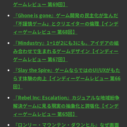
ゲームレビュー 第69回】
『Ghone is gone』ゲーム開発の民主化が生んだ
「不謹慎ゲーム」とクリエイターの倫理【インデ
ィーゲームレビュー 第68回】
『Mindustry』1+1が2にも3にも。アイデアの組
み合わせで生まれるゲームデザイン【インディー
ゲームレビュー 第67回】
『Slay the Spire』ゲームならではのUI/UXがもた
らす体験の向上【インディーゲームレビュー 第66
回】
『Rebel Inc: Escalation』カジュアルな地域紛争
解決ゲームに見る現実の抽象化と誇張化【インデ
ィーゲームレビュー 第65回】
『ロンリー・マウンテン・ダウンヒル』なぜ画面