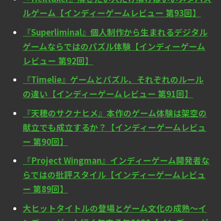
ルゲーム【インディーゲームレビュー 第93回】
『Superliminal』個人制作から生まれるデジタル
ゲームならではのパズル体験【インディーゲーム
レビュー 第92回】
『Timelie』ゲームとパズル、それぞれのルール
の違い【インディーゲームレビュー 第91回】
『天穂のサクナヒメ』本作のゲーム体験は架空の
献立でも成立するか？【インディーゲームレビュ
ー 第90回】
『Project Wingman』インディーゲーム開発者な
らではの批評スタイル【インディーゲームレビュ
ー 第89回】
大ヒットタイトルの登場とゲーム文化の成熟～イ