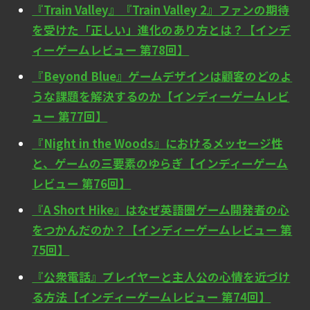
『Train Valley』『Train Valley 2』ファンの期待
を受けた「正しい」進化のあり方とは？【インデ
ィーゲームレビュー 第78回】
『Beyond Blue』ゲームデザインは顧客のどのよ
うな課題を解決するのか【インディーゲームレビ
ュー 第77回】
『Night in the Woods』におけるメッセージ性
と、ゲームの三要素のゆらぎ【インディーゲーム
レビュー 第76回】
『A Short Hike』はなぜ英語圏ゲーム開発者の心
をつかんだのか？【インディーゲームレビュー 第
75回】
『公衆電話』プレイヤーと主人公の心情を近づけ
る方法【インディーゲームレビュー 第74回】