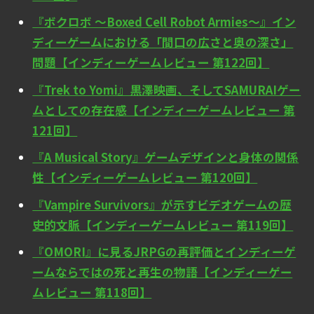
『ボクロボ ～Boxed Cell Robot Armies～』イン
ディーゲームにおける「間口の広さと奥の深さ」
問題【インディーゲームレビュー 第122回】
『Trek to Yomi』黒澤映画、そしてSAMURAIゲー
ムとしての存在感【インディーゲームレビュー 第
121回】
『A Musical Story』ゲームデザインと身体の関係
性【インディーゲームレビュー 第120回】
『Vampire Survivors』が示すビデオゲームの歴
史的文脈【インディーゲームレビュー 第119回】
『OMORI』に見るJRPGの再評価とインディーゲ
ームならではの死と再生の物語【インディーゲー
ムレビュー 第118回】