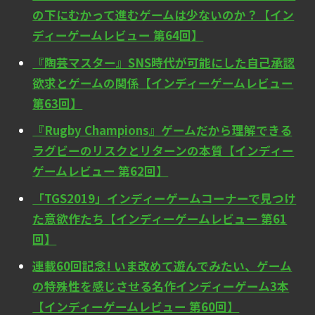
の下にむかって進むゲームは少ないのか？【イン
ディーゲームレビュー 第64回】
『陶芸マスター』SNS時代が可能にした自己承認
欲求とゲームの関係【インディーゲームレビュー
第63回】
『Rugby Champions』ゲームだから理解できる
ラグビーのリスクとリターンの本質【インディー
ゲームレビュー 第62回】
「TGS2019」インディーゲームコーナーで見つけ
た意欲作たち【インディーゲームレビュー 第61
回】
連載60回記念! いま改めて遊んでみたい、ゲーム
の特殊性を感じさせる名作インディーゲーム3本
【インディーゲームレビュー 第60回】