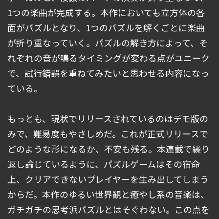
1つの楽曲が完成する。本作においても立方体の各
面がパズルとなり、1つのパズルを解くごとに楽曲
が折り重なっていく。パズルの解き方によって、そ
れぞれの音が鳴るタイミングが変わる点がユニーク
で、試行錯誤を重ねてみたいと思わせる内容になっ
ている。
もっとも、現状でリリースされているのはデモ版の
みで、難易度もやさしめだ。これが正式リリースで
どのような形になるか、不安も残る。本連載で繰り
返し論じているように、パズルゲームはその宿命
上、クリアできないプレイヤーを生み出してしまう
からだ。本作のゆるい世界観と癒やし系の音楽は、
ガチガチの思考派パズルとはそぐわない。この点を