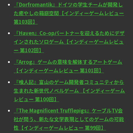
『Dorfromantik』ドイツの学生チームが開発し
た癒やしの箱庭空間【インディーゲームレビュー
第103回】
『Haven』Co-opパートナーを迎えるためにデザ
インされたソロゲーム【インディーゲームレビュ
ー 第102回】
『Arrog』ゲームの意味を解体するアートゲーム
【インディーゲームレビュー 第101回】
『喰人記』富山のゲーム開発者コミュニティから
生まれた新世代ノベルゲーム 【インディーゲーム
レビュー 第100回】
『The Magnificent Trufflepigs』ケーブルTV会
社が問う、新たな文学表現としてのゲームの可能
性【インディーゲームレビュー 第99回】