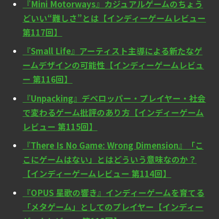
『Mini Motorways』カジュアルゲームのちょう
どいい“難しさ”とは【インディーゲームレビュー
第117回】
『Small Life』アーティスト主導による新たなゲ
ームデザインの可能性【インディーゲームレビュ
ー 第116回】
『Unpacking』デベロッパー・プレイヤー・社会
で変わるゲーム批評のあり方【インディーゲーム
レビュー 第115回】
『There Is No Game: Wrong Dimension』「こ
こにゲームはない」とはどういう意味なのか？
【インディーゲームレビュー 第114回】
『OPUS 星歌の響き』インディーゲームを育てる
「メタゲーム」としてのプレイヤー【インディー