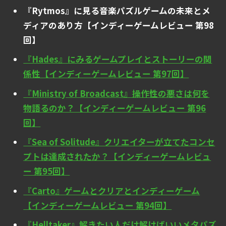
『Rytmos』に見る音楽パズルゲームの未来とメ
ディアのあり方【インディーゲームレビュー 第98
回】
『Hades』にみるゲームプレイとストーリーの関
係性【インディーゲームレビュー 第97回】
『Ministry of Broadcast』操作性の悪さは何を
物語るのか？【インディーゲームレビュー 第96
回】
『Sea of Solitude』クリエイターが立てたコンセ
プトは達成されたか？【インディーゲームレビュ
ー 第95回】
『Carto』ゲームとクリアとインディーゲーム
【インディーゲームレビュー 第94回】
『Helltaker』解きたい人だけ解けばいいメタパズ