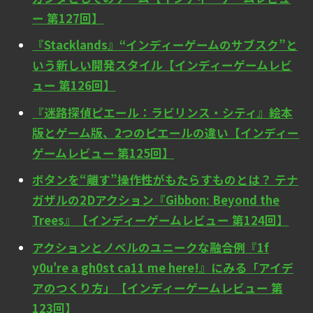
ー 第127回】
『Stacklands』“インディーゲームのサブスク”と
いう新しい開発スタイル【インディーゲームレビ
ュー 第126回】
『迷路探偵ピエール：ラビリンス・シティ』絵本
版とゲーム版、2つのピエールの違い【インディー
ゲームレビュー 第125回】
ボタンを“離す”操作性がもたらすものとは？ テナ
ガザルの2Dアクション『Gibbon: Beyond the
Trees』【インディーゲームレビュー 第124回】
アクションとノベルのユニークな融合例『1f
y0u're a gh0st ca11 me here!』にみる「アイデ
アのつくり方」【インディーゲームレビュー 第
123回】