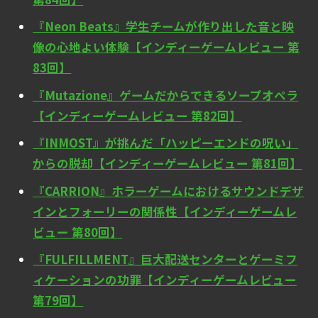
『Neon Beats』学生チームが作り出した音と映
像の心地よい体験【インディーゲームレビュー 第
83回】
『Mutazione』ゲームだからできるソープオペラ
【インディーゲームレビュー 第82回】
『INMOST』が挑んだ「ハッピーエンドの呪い」
からの脱却【インディーゲームレビュー 第81回】
『CARRION』ホラーゲームにおけるサウンドデザ
インとフォーリーの関係性【インディーゲームレ
ビュー 第80回】
『FULFILLMENT』巨大配送センターとゲーミフ
ィケーションの功罪【インディーゲームレビュー
第79回】