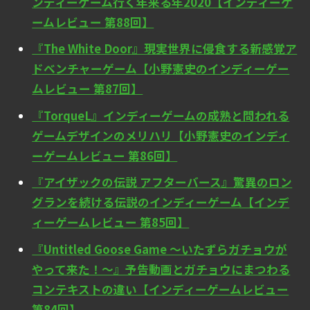
ンディーゲーム行く年来る年2020【インディーゲ
ームレビュー 第88回】
『The White Door』現実世界に侵食する新感覚ア
ドベンチャーゲーム【小野憲史のインディーゲー
ムレビュー 第87回】
『TorqueL』インディーゲームの成熟と問われる
ゲームデザインのメリハリ【小野憲史のインディ
ーゲームレビュー 第86回】
『アイザックの伝説 アフターバース』驚異のロン
グランを続ける伝説のインディーゲーム【インデ
ィーゲームレビュー 第85回】
『Untitled Goose Game ～いたずらガチョウが
やって来た！～』予告動画とガチョウにまつわる
コンテキストの違い【インディーゲームレビュー
第84回】