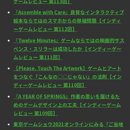
ゲームレビュー 第113回】
『Assemble with Care』良質なインタラクティブ
絵本ならではのスマホからの移植問題【インディ
ーゲームレビュー 第112回】
『Twelve Minutes』ゲームならではの映画的サス
ペンス・スリラーは成功したか【インディーゲー
ムレビュー 第111回】
【Please, Touch The Artwork】ゲームとアート
をつなぐ「こんなの○○じゃない」の法則【イン
ディーゲームレビュー 第110回】
『A YEAR OF SPRINGS』作者の思いを届けるた
めのゲームデザイン上の工夫【インディーゲーム
レビュー 第109回】
東京ゲームショウ2021オンラインにみる「ご当地