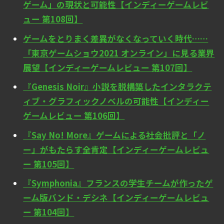
ゲーム」の現状と可能性【インディーゲームレビ
ュー 第108回】
ゲームをとりまく差異がなくなっていく時代……
「東京ゲームショウ2021 オンライン」に見る業界
展望【インディーゲームレビュー 第107回】
『Genesis Noir』小説を脱構築したインタラクテ
ィブ・グラフィックノベルの可能性【インディー
ゲームレビュー 第106回】
『Say No! More』ゲームによる社会批評と「ノ
ー」がもたらす全肯定【インディーゲームレビュ
ー 第105回】
『Symphonia』フランスの学生チームが作ったゲ
ーム版バンド・デシネ【インディーゲームレビュ
ー 第104回】