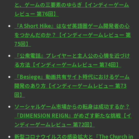
と、ゲームの三要素のゆらぎ【インディーゲーム
レビュー 第76回】
『A Short Hike』はなぜ英語圏ゲーム開発者の心
をつかんだのか？【インディーゲームレビュー 第
75回】
『公衆電話』プレイヤーと主人公の心情を近づけ
る方法【インディーゲームレビュー 第74回】
『Besiege』動画共有サイト時代におけるゲーム
開発のあり方【インディーゲームレビュー 第73
回】
ソーシャルゲーム市場からの転身は成功するか？
『DIMENSION REIGN』がめざす新たな挑戦【イ
ンディーゲームレビュー 第72回】
新型コロナウイルスの感染拡大と『The Church in