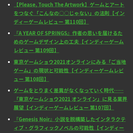
【Please, Touch The Artwork】ゲームとアート
をつなぐ「こんなの○○じゃない」の法則【イン
ディーゲームレビュー 第110回】
『A YEAR OF SPRINGS』作者の思いを届けるた
めのゲームデザイン上の工夫【インディーゲーム
レビュー 第109回】
東京ゲームショウ2021オンラインにみる「ご当地
ゲーム」の現状と可能性【インディーゲームレビ
ュー 第108回】
ゲームをとりまく差異がなくなっていく時代……
「東京ゲームショウ2021 オンライン」に見る業界
展望【インディーゲームレビュー 第107回】
『Genesis Noir』小説を脱構築したインタラクテ
ィブ・グラフィックノベルの可能性【インディー