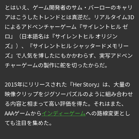
とはいえ、ゲーム開発者のサム・バーローのキャリ
アはこうしたトレンドとは真逆だ。リアルタイム3D
によるアドベンチャーゲーム『サイレントヒル ゼ
ロ』（日本語名は『サイレントヒル オリジン
ズ』）、『サイレントヒル シャッタードメモリー
ズ』で人気を博したにもかかわらず、実写アドベン
チャーゲームの製作に舵を切ったからだ。
2015年にリリースされた『Her Story』は、大量の
映像クリップをジグソーパズルのように組み合わせ
る内容と相まって高い評価を得た。それはまた、
AAAゲームから
インディーゲーム
への路線変更とし
ても注目を集めた。