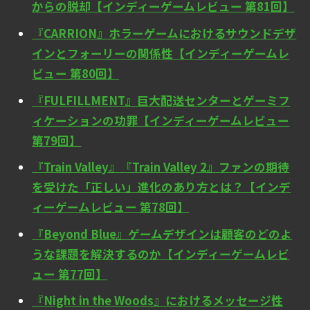
からの脱却【インディーゲームレビュー 第81回】
『CARRION』ホラーゲームにおけるサウンドデザ
インとフォーリーの関係性【インディーゲームレ
ビュー 第80回】
『FULFILLMENT』巨大配送センターとゲーミフ
ィケーションの功罪【インディーゲームレビュー
第79回】
『Train Valley』『Train Valley 2』ファンの期待
を受けた「正しい」進化のあり方とは？【インデ
ィーゲームレビュー 第78回】
『Beyond Blue』ゲームデザインは顧客のどのよ
うな課題を解決するのか【インディーゲームレビ
ュー 第77回】
『Night in the Woods』におけるメッセージ性