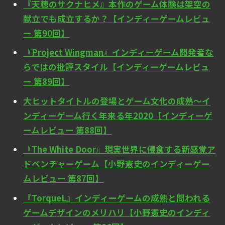
『天穂のサクナヒメ』本作のゲーム体験は架空の
献立でも成立するか？【インディーゲームレビュ
ー 第90回】
『Project Wingman』インディーゲーム開発者な
らではの批評スタイル【インディーゲームレビュ
ー 第89回】
大ヒットタイトルの登場とゲーム文化の成熟～イ
ンディーゲーム行く年来る年2020【インディーゲ
ームレビュー 第88回】
『The White Door』現実世界に侵食する新感覚ア
ドベンチャーゲーム【小野憲史のインディーゲー
ムレビュー 第87回】
『TorqueL』インディーゲームの成熟と問われる
ゲームデザインのメリハリ【小野憲史のインディ