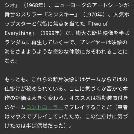
シオ』（1968年）、ニューヨークのアートシーンが
舞台のスリラー『ミンスキー』（1970年）、人気ポ
ップスターと代役に焦点を当てた『Two of
Everything』（1999年）だ。膨大な断片映像を半ば
ランダムに再生していく中で、プレイヤーは映像の
海をさまようような奇妙な体験におそわれることに
なる。
もっとも、これらの断片映像にはゲームならではの
仕掛けが秘められている。ここに気づくか否かで本
作の評価は大きく変わる。オススメは振動装置付き
のゲーム
コントローラー
でプレイすることだ（筆者
はマウスでプレイしていたため、この仕掛けに気づ
けたのは半ば偶然だった）。