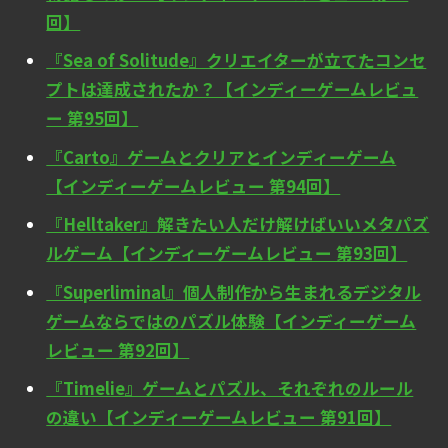
回】
『Sea of Solitude』クリエイターが立てたコンセ
プトは達成されたか？【インディーゲームレビュ
ー 第95回】
『Carto』ゲームとクリアとインディーゲーム
【インディーゲームレビュー 第94回】
『Helltaker』解きたい人だけ解けばいいメタパズ
ルゲーム【インディーゲームレビュー 第93回】
『Superliminal』個人制作から生まれるデジタル
ゲームならではのパズル体験【インディーゲーム
レビュー 第92回】
『Timelie』ゲームとパズル、それぞれのルール
の違い【インディーゲームレビュー 第91回】