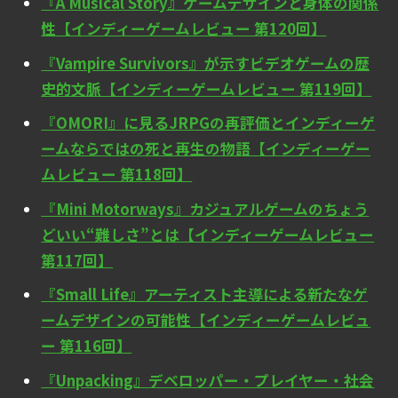
『A Musical Story』ゲームデザインと身体の関係
性【インディーゲームレビュー 第120回】
『Vampire Survivors』が示すビデオゲームの歴
史的文脈【インディーゲームレビュー 第119回】
『OMORI』に見るJRPGの再評価とインディーゲ
ームならではの死と再生の物語【インディーゲー
ムレビュー 第118回】
『Mini Motorways』カジュアルゲームのちょう
どいい“難しさ”とは【インディーゲームレビュー
第117回】
『Small Life』アーティスト主導による新たなゲ
ームデザインの可能性【インディーゲームレビュ
ー 第116回】
『Unpacking』デベロッパー・プレイヤー・社会