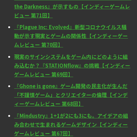
the Darkness』が示すもの【インディーゲームレ
ビュー 第71回】
『Plague Inc: Evolved』新型コロナウイルス騒
動が示す現実とゲームの関係性【インディーゲー
ムレビュー 第70回】
現実のサインシステムをゲーム内にどのように組
み込むか？『STATIONflow』の挑戦【インディー
ゲームレビュー 第69回】
『Ghone is gone』ゲーム開発の民主化が生んだ
「不謹慎ゲーム」とクリエイターの倫理【インデ
ィーゲームレビュー 第68回】
『Mindustry』1+1が2にも3にも。アイデアの組
み合わせで生まれるゲームデザイン【インディー
ゲームレビュー 第67回】