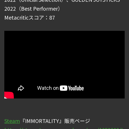
2022（Best Performer）
Metacriticスコア：87
Steam
『IMMORTALITY』販売ページ