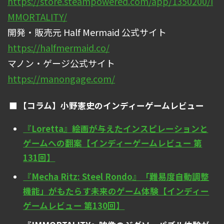
https://store.steampowered.com/app/1350200/I
MMORTALITY/
開発・販売元 Half Mermaid 公式サイト
https://halfmermaid.co/
マノン・ゲージ公式サイト
https://manongage.com/
【コラム】小野憲史のインディーゲームレビュー
『Loretta』絵画が与えたインスピレーションと
ゲームへの翻案【インディーゲームレビュー 第
131回】
『Mecha Ritz: Steel Rondo』「難易度自動調整
機能」がもたらす未来のゲーム体験【インディー
ゲームレビュー 第130回】