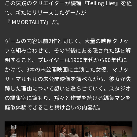
この気鋭のクリエイターが続編『Telling Lies』を経
て、新たにリリースしたゲームが
『IMMORTALITY』だ。
ゲームの内容は前2作と同じく、大量の映像クリッ
プを組み合わせて、その背後にある隠された謎を解
明すること。プレイヤーは1960年代から90年代に
かけて、3本の未公開映画に主演した女優、マリッ
サ・マルセルの未公開映像を調べながら、彼女が失
踪した理由について想いを巡らせていく。スタジオ
の編集室に籠もり、黙々と作業を続ける編集マンを
疑似体験できること請け合いの内容だ。