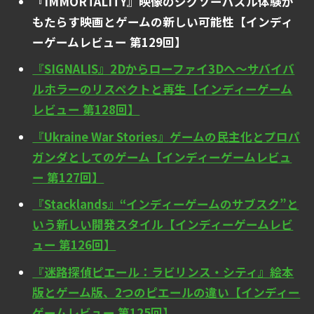
『IMMORTALITY』映像のジグソーパズル体験が
もたらす映画とゲームの新しい可能性【インディ
ーゲームレビュー 第129回】
『SIGNALIS』2Dからローファイ3Dへ～サバイバ
ルホラーのリスペクトと再生【インディーゲーム
レビュー 第128回】
『Ukraine War Stories』ゲームの民主化とプロパ
ガンダとしてのゲーム【インディーゲームレビュ
ー 第127回】
『Stacklands』“インディーゲームのサブスク”と
いう新しい開発スタイル【インディーゲームレビ
ュー 第126回】
『迷路探偵ピエール：ラビリンス・シティ』絵本
版とゲーム版、2つのピエールの違い【インディー
ゲームレビュー 第125回】