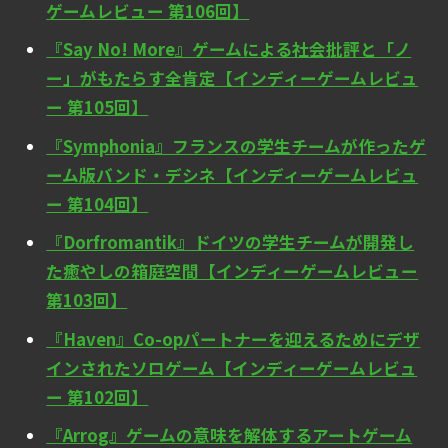
ゲームレビュー 第106回】
『Say No! More』ゲームによる社会批評と「ノ
ー」がもたらす全肯定【インディーゲームレビュ
ー 第105回】
『Symphonia』フランスの学生チームが作ったゲ
ーム版バンド・デシネ【インディーゲームレビュ
ー 第104回】
『Dorfromantik』ドイツの学生チームが開発し
た癒やしの箱庭空間【インディーゲームレビュー
第103回】
『Haven』Co-opパートナーを迎えるためにデザ
インされたソロゲーム【インディーゲームレビュ
ー 第102回】
『Arrog』ゲームの意味を解体するアートゲーム