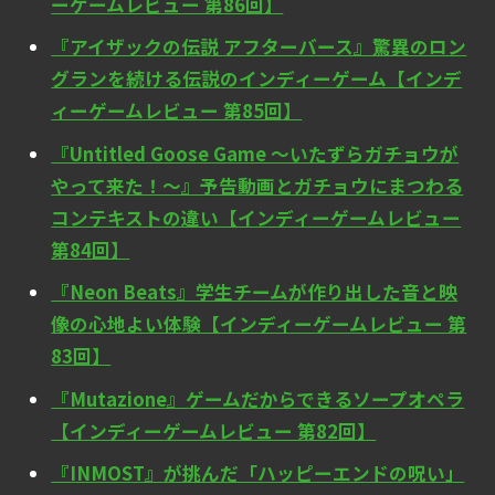
ーゲームレビュー 第86回】
『アイザックの伝説 アフターバース』驚異のロン
グランを続ける伝説のインディーゲーム【インデ
ィーゲームレビュー 第85回】
『Untitled Goose Game ～いたずらガチョウが
やって来た！～』予告動画とガチョウにまつわる
コンテキストの違い【インディーゲームレビュー
第84回】
『Neon Beats』学生チームが作り出した音と映
像の心地よい体験【インディーゲームレビュー 第
83回】
『Mutazione』ゲームだからできるソープオペラ
【インディーゲームレビュー 第82回】
『INMOST』が挑んだ「ハッピーエンドの呪い」