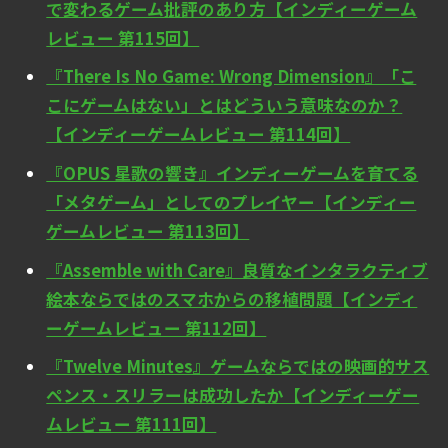
で変わるゲーム批評のあり方【インディーゲーム
レビュー 第115回】
『There Is No Game: Wrong Dimension』「こ
こにゲームはない」とはどういう意味なのか？
【インディーゲームレビュー 第114回】
『OPUS 星歌の響き』インディーゲームを育てる
「メタゲーム」としてのプレイヤー【インディー
ゲームレビュー 第113回】
『Assemble with Care』良質なインタラクティブ
絵本ならではのスマホからの移植問題【インディ
ーゲームレビュー 第112回】
『Twelve Minutes』ゲームならではの映画的サス
ペンス・スリラーは成功したか【インディーゲー
ムレビュー 第111回】