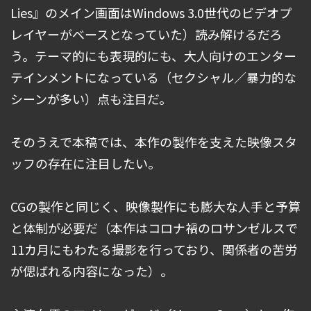
Lies』のメイン画面はWindows 3.0世代のビデオプ
レイヤーがベースとなっていた）読み解けるだろ
う。テーマ的にも表現的にも、大人向けのエンター
テインメントになっている（セクシャル／暴力的な
シーンが多い）点も注目だ。
そのうえで本稿では、本作の製作を支えた映像スタ
ッフの存在に注目したい。
CGの製作と同じく、映像製作にも膨大な人手と予算
と体制が必要だ（本作はコロナ禍のロサンゼルスで
11カ月にもわたる撮影を行っており、関係者の苦労
が偲ばれる内容になった）。