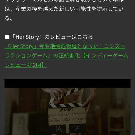
は、産業の枠を越えた新しい可能性を提示してい
る。
■『Her Story』のレビューはこちら
『Her Story』今や絶滅危惧種となった「コンスト
ラクションゲーム」の正統進化【インディーゲーム
レビュー 第2回】