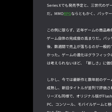
Series Xでも発売予定と、三世代
だ。MMO
RPG
ならともかく、パッケ
この例に限らず、近年ゲームの商品寿
ゲーム自体の完成度の高まりだ。パッ
後、数週間で売上が落ちるのが一般的
かった。ゲームの進化はグラフィック
は考えられないほど、「新しさ」に価
しかし、今では最新作と数年前のゲー
成熟し、新旧タイトルが並列で評価さ
リーズも同様で、オリジナル版がFlas
PC、コンソール、モバイルゲームと移