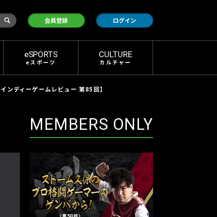
検
会員登録
ログイン
索
eSPORTS
CULTURE
eスポーツ
カルチャー
インディーゲームレビュー 第85回】
MEMBERS ONLY