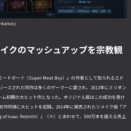
entance』
ライクのマッシュアップを宗教観
トボーイ（Super Meat Boy）』の作者として知られるエド
リリースされた同作は多くのゲーマーに愛され、2012年にミリオン
ーム初期の大ヒット作となった。オリジナル版はこの成功を受け
前作同様に大ヒットを記録。2014年に発売されたリメイク版『ア
 of Isaac: Rebirth）』（※）とあわせて、500万本を越える売上