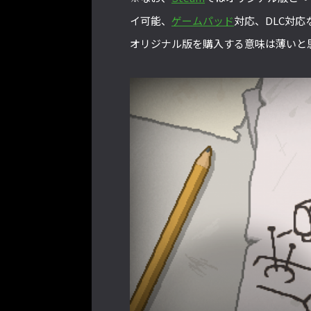
イ可能、
ゲームパッド
対応、DLC対
オリジナル版を購入する意味は薄いと