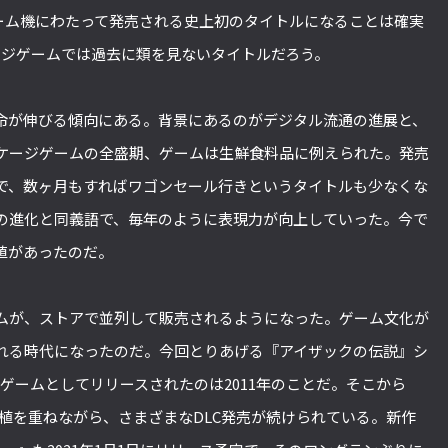
のゲーム機にわたって発売される史上初のタイトルになることは確実
ージゲームでは過去に類を見ないタイトルだろう。
命が伸びる傾向にある。背景にあるのがデジタル流通の進展と、
ケージゲームの全盛期、ゲームは生鮮食料品に例えられた。発売
で、数ヶ月もすればワゴンセール行きというタイトルも少なくな
の進化と同義語で、毎年のように表現力が向上していった。今で
値があったのだ。
ムが、ストアで並列して販売されるようになった。ゲーム文化が
れる時代になったのだ。今回とりあげる『アイザックの伝説』シ
hゲームとしてリリースされたのは2011年のことだ。そこから
植を重ねながら、さまざまなDLC発売が続けられている。新作