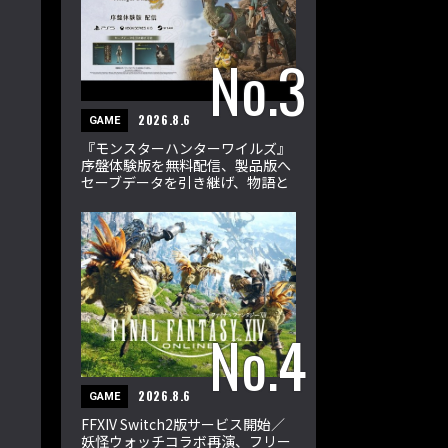
2026.8.6
GAME
『モンスターハンターワイルズ』
序盤体験版を無料配信、製品版へ
セーブデータを引き継げ、物語と
狩猟を楽しめる
2026.8.6
GAME
FFXIV Switch2版サービス開始／
妖怪ウォッチコラボ再演、フリー