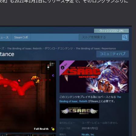
 Repentance』も2021年1月1日にリリース予定で、そのロングランぶりに