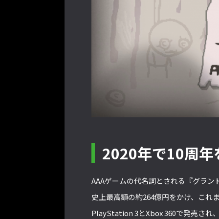
2020年で10周
AAAゲームの代名詞とされる『グラン
史上最高額の約264億円をかけ、これ
PlayStation 3とXbox 360で発売