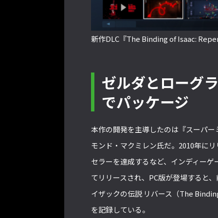
新作DLC『The Binding of Isaac: Rep
ゼルダとローグ
でパッケージ
本作の開発を主導したのは『スーパーミー
モンド・マクミレン氏だ。2010年に
セラーを達成するなど、インディーゲ
てリリースされ、PC版が登場すると、
イザックの伝説 リバース（The Binding
を記録している。