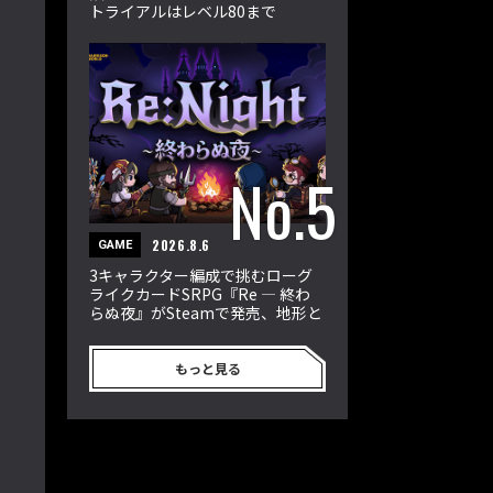
トライアルはレベル80まで
2026.8.6
GAME
3キャラクター編成で挑むローグ
ライクカードSRPG『Re ― 終わ
らぬ夜』がSteamで発売、地形と
属性が戦況を左右
もっと見る