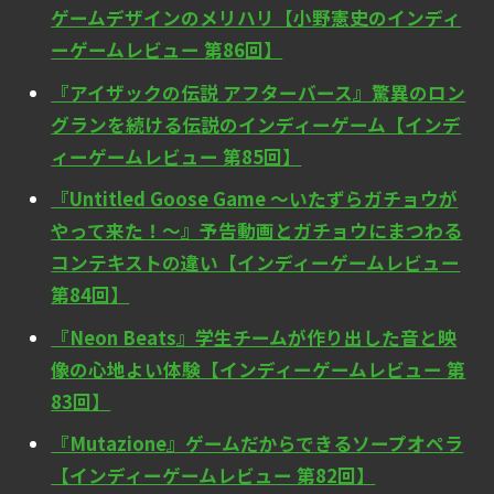
ゲームデザインのメリハリ【小野憲史のインディ
ーゲームレビュー 第86回】
『アイザックの伝説 アフターバース』驚異のロン
グランを続ける伝説のインディーゲーム【インデ
ィーゲームレビュー 第85回】
『Untitled Goose Game ～いたずらガチョウが
やって来た！～』予告動画とガチョウにまつわる
コンテキストの違い【インディーゲームレビュー
第84回】
『Neon Beats』学生チームが作り出した音と映
像の心地よい体験【インディーゲームレビュー 第
83回】
『Mutazione』ゲームだからできるソープオペラ
【インディーゲームレビュー 第82回】