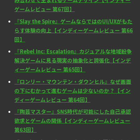
み合わせで生まれるゲームデザイン【インディー
ゲームレビュー 第67回】
『Slay the Spire』ゲームならではのUI/UXがもた
らす体験の向上【インディーゲームレビュー 第66
回】
『Rebel Inc: Escalation』カジュアルな地域紛争
解決ゲームに見る現実の抽象化と誇張化【インデ
ィーゲームレビュー 第65回】
『ロンリー・マウンテン・ダウンヒル』なぜ画面
の下にむかって進むゲームは少ないのか？【イン
ディーゲームレビュー 第64回】
『陶芸マスター』SNS時代が可能にした自己承認
欲求とゲームの関係【インディーゲームレビュー
第63回】