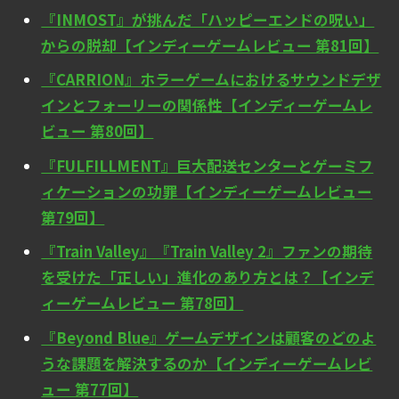
『INMOST』が挑んだ「ハッピーエンドの呪い」
からの脱却【インディーゲームレビュー 第81回】
『CARRION』ホラーゲームにおけるサウンドデザ
インとフォーリーの関係性【インディーゲームレ
ビュー 第80回】
『FULFILLMENT』巨大配送センターとゲーミフ
ィケーションの功罪【インディーゲームレビュー
第79回】
『Train Valley』『Train Valley 2』ファンの期待
を受けた「正しい」進化のあり方とは？【インデ
ィーゲームレビュー 第78回】
『Beyond Blue』ゲームデザインは顧客のどのよ
うな課題を解決するのか【インディーゲームレビ
ュー 第77回】