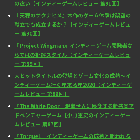
の違い【インディーゲームレビュー 第91回】
『天穂のサクナヒメ』本作のゲーム体験は架空の
献立でも成立するか？【インディーゲームレビュ
ー 第90回】
『Project Wingman』インディーゲーム開発者な
らではの批評スタイル【インディーゲームレビュ
ー 第89回】
大ヒットタイトルの登場とゲーム文化の成熟～イ
ンディーゲーム行く年来る年2020【インディーゲ
ームレビュー 第88回】
『The White Door』現実世界に侵食する新感覚ア
ドベンチャーゲーム【小野憲史のインディーゲー
ムレビュー 第87回】
『TorqueL』インディーゲームの成熟と問われる