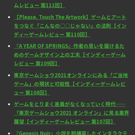
ムレビュー 第111回】
【Please, Touch The Artwork】ゲームとアート
をつなぐ「こんなの○○じゃない」の法則【イン
ディーゲームレビュー 第110回】
『A YEAR OF SPRINGS』作者の思いを届けるた
めのゲームデザイン上の工夫【インディーゲーム
レビュー 第109回】
東京ゲームショウ2021オンラインにみる「ご当地
ゲーム」の現状と可能性【インディーゲームレビ
ュー 第108回】
ゲームをとりまく差異がなくなっていく時代……
「東京ゲームショウ2021 オンライン」に見る業界
展望【インディーゲームレビュー 第107回】
『Genesis Noir』小説を脱構築したインタラクテ