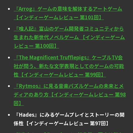
『Arrog』ゲームの意味を解体するアートゲーム
【インディーゲームレビュー 第101回】
『喰人記』富山のゲーム開発者コミュニティから
生まれた新世代ノベルゲーム 【インディーゲーム
レビュー 第100回】
『The Magnificent Trufflepigs』ケーブルTV会
社が問う、新たな文学表現としてのゲームの可能
性【インディーゲームレビュー 第99回】
『Rytmos』に見る音楽パズルゲームの未来とメ
ディアのあり方【インディーゲームレビュー 第98
回】
『Hades』にみるゲームプレイとストーリーの関
係性【インディーゲームレビュー 第97回】