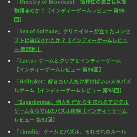
『Ministry of Broadcast』操作性の悪さは何を
物語るのか？【インディーゲームレビュー 第96
回】
『Sea of Solitude』クリエイターが立てたコンセ
プトは達成されたか？【インディーゲームレビュ
ー 第95回】
『Carto』ゲームとクリアとインディーゲーム
【インディーゲームレビュー 第94回】
『Helltaker』解きたい人だけ解けばいいメタパズ
ルゲーム【インディーゲームレビュー 第93回】
『Superliminal』個人制作から生まれるデジタル
ゲームならではのパズル体験【インディーゲーム
レビュー 第92回】
『Timelie』ゲームとパズル、それぞれのルール