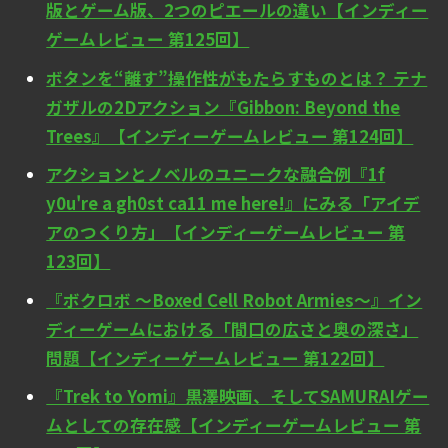
版とゲーム版、2つのピエールの違い【インディー
ゲームレビュー 第125回】
ボタンを“離す”操作性がもたらすものとは？ テナ
ガザルの2Dアクション『Gibbon: Beyond the
Trees』【インディーゲームレビュー 第124回】
アクションとノベルのユニークな融合例『1f
y0u're a gh0st ca11 me here!』にみる「アイデ
アのつくり方」【インディーゲームレビュー 第
123回】
『ボクロボ ～Boxed Cell Robot Armies～』イン
ディーゲームにおける「間口の広さと奥の深さ」
問題【インディーゲームレビュー 第122回】
『Trek to Yomi』黒澤映画、そしてSAMURAIゲー
ムとしての存在感【インディーゲームレビュー 第