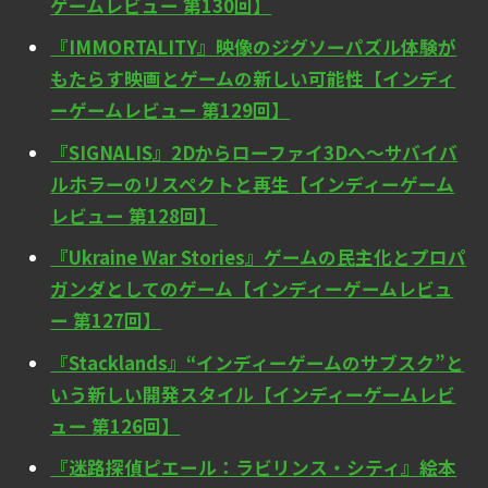
ゲームレビュー 第130回】
『IMMORTALITY』映像のジグソーパズル体験が
もたらす映画とゲームの新しい可能性【インディ
ーゲームレビュー 第129回】
『SIGNALIS』2Dからローファイ3Dへ～サバイバ
ルホラーのリスペクトと再生【インディーゲーム
レビュー 第128回】
『Ukraine War Stories』ゲームの民主化とプロパ
ガンダとしてのゲーム【インディーゲームレビュ
ー 第127回】
『Stacklands』“インディーゲームのサブスク”と
いう新しい開発スタイル【インディーゲームレビ
ュー 第126回】
『迷路探偵ピエール：ラビリンス・シティ』絵本