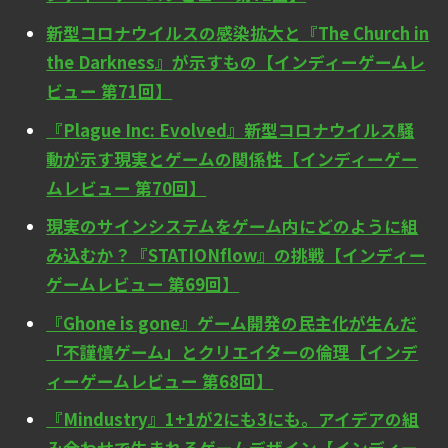
新型コロナウイルスの感染拡大と『The Church in
the Darkness』が示すもの【インディーゲームレ
ビュー 第71回】
『Plague Inc: Evolved』新型コロナウイルス騒
動が示す現実とゲームの関係性【インディーゲー
ムレビュー 第70回】
現実のサインシステムをゲーム内にどのように組
み込むか？『STATIONflow』の挑戦【インディー
ゲームレビュー 第69回】
『Ghone is gone』ゲーム開発の民主化が生んだ
「不謹慎ゲーム」とクリエイターの倫理【インデ
ィーゲームレビュー 第68回】
『Mindustry』1+1が2にも3にも。アイデアの組