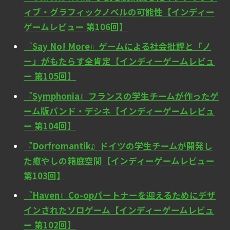
ィブ・グラフィックノベルの可能性【インディー
ゲームレビュー 第106回】
『Say No! More』ゲームによる社会批評と「ノ
ー」がもたらす全肯定【インディーゲームレビュ
ー 第105回】
『Symphonia』フランスの学生チームが作ったゲ
ーム版バンド・デシネ【インディーゲームレビュ
ー 第104回】
『Dorfromantik』ドイツの学生チームが開発し
た癒やしの箱庭空間【インディーゲームレビュー
第103回】
『Haven』Co-opパートナーを迎えるためにデザ
インされたソロゲーム【インディーゲームレビュ
ー 第102回】