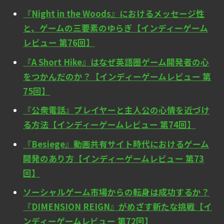
『Night in the Woods』におけるメッセージ性
と、ゲームの三要素のゆらぎ【インディーゲーム
レビュー 第76回】
『A Short Hike』はなぜ英語圏ゲーム開発者の心
をつかんだのか？【インディーゲームレビュー 第
75回】
『公衆電話』プレイヤーと主人公の心情を近づけ
る方法【インディーゲームレビュー 第74回】
『Besiege』動画共有サイト時代におけるゲーム
開発のあり方【インディーゲームレビュー 第73
回】
ソーシャルゲーム市場からの転身は成功するか？
『DIMENSION REIGN』がめざす新たな挑戦【イ
ンディーゲームレビュー 第72回】