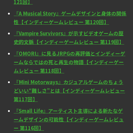
121回】
『A Musical Story』ゲームデザインと身体の関係
性【インディーゲームレビュー 第120回】
『Vampire Survivors』が示すビデオゲームの歴
史的文脈【インディーゲームレビュー 第119回】
『OMORI』に見るJRPGの再評価とインディーゲ
ームならではの死と再生の物語【インディーゲー
ムレビュー 第118回】
『Mini Motorways』カジュアルゲームのちょう
どいい“難しさ”とは【インディーゲームレビュー
第117回】
『Small Life』アーティスト主導による新たなゲ
ームデザインの可能性【インディーゲームレビュ
ー 第116回】