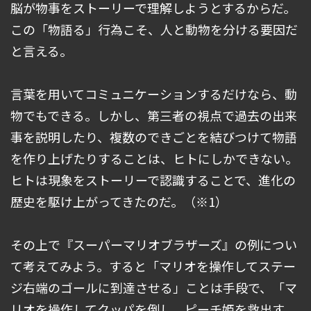
脳が物事をストーリーで理解しようとするからだ。
この「物語る」行為こそ、人と動物を分ける要因だ
と言える。
言葉を用いてコミュニケーションするだけなら、動
物でもできる。しかし、第三者の視点で過去の出来
事を説明したり、複数のできごとを結びつけて物語
を作り上げたりすることは、ヒトにしかできない。
ヒトは現象をストーリーで認識することで、進化の
歴史を駆け上がってきたのだ。（※1）
その上で『スーパーマリオブラザーズ』の例につい
て考えてみよう。すると「マリオを操作してステー
ジ右端のゴールに到達させる」ことは手段で、「マ
リオを操作してクッパを倒し、ピーチ姫を救出す