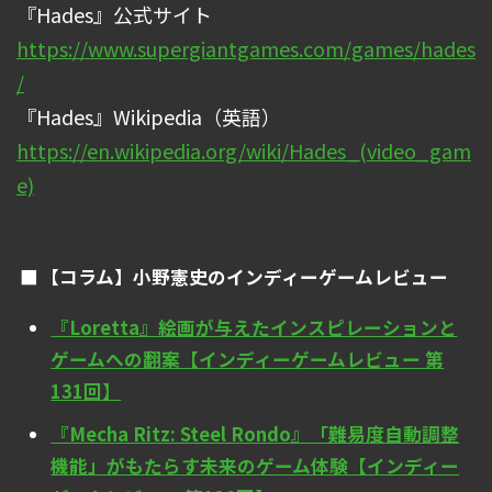
『Hades』公式サイト
https://www.supergiantgames.com/games/hades
/
『Hades』Wikipedia（英語）
https://en.wikipedia.org/wiki/Hades_(video_gam
e)
【コラム】小野憲史のインディーゲームレビュー
『Loretta』絵画が与えたインスピレーションと
ゲームへの翻案【インディーゲームレビュー 第
131回】
『Mecha Ritz: Steel Rondo』「難易度自動調整
機能」がもたらす未来のゲーム体験【インディー