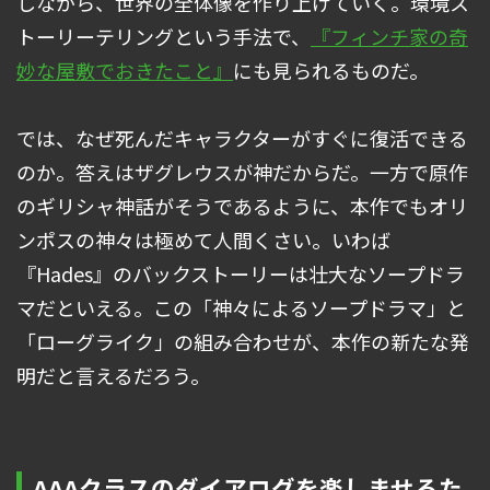
しながら、世界の全体像を作り上げていく。環境ス
トーリーテリングという手法で、
『フィンチ家の奇
妙な屋敷でおきたこと』
にも見られるものだ。
では、なぜ死んだキャラクターがすぐに復活できる
のか。答えはザグレウスが神だからだ。一方で原作
のギリシャ神話がそうであるように、本作でもオリ
ンポスの神々は極めて人間くさい。いわば
『Hades』のバックストーリーは壮大なソープドラ
マだといえる。この「神々によるソープドラマ」と
「ローグライク」の組み合わせが、本作の新たな発
明だと言えるだろう。
AAAクラスのダイアログを楽しませるた