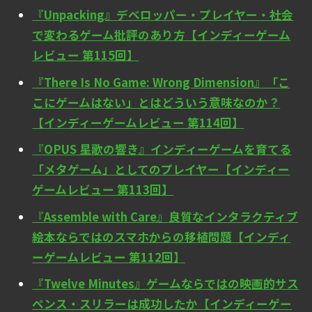
『Unpacking』デベロッパー・プレイヤー・社会
で変わるゲーム批評のあり方【インディーゲーム
レビュー 第115回】
『There Is No Game: Wrong Dimension』「こ
こにゲームはない」とはどういう意味なのか？
【インディーゲームレビュー 第114回】
『OPUS 星歌の響き』インディーゲームを育てる
「メタゲーム」としてのプレイヤー【インディー
ゲームレビュー 第113回】
『Assemble with Care』良質なインタラクティブ
絵本ならではのスマホからの移植問題【インディ
ーゲームレビュー 第112回】
『Twelve Minutes』ゲームならではの映画的サス
ペンス・スリラーは成功したか【インディーゲー