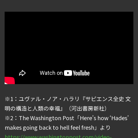
※1：ユヴァル・ノア・ハラリ『サピエンス全史 文
明の構造と人類の幸福』（河出書房新社）
※2：The Washington Post「Here’s how ‘Hades’
makes going back to hell feel fresh」より
https://www.washingtonpost.com/video-