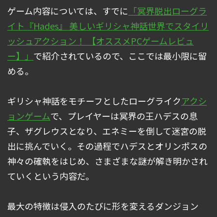
ゲーム内容については、すでに
「冥界脱出ローグラ
イト『Hades』 美しいギリシャ神話世界でスタイリ
ッシュアクション！ 【オススメPCゲームレビュ
ー】」
で紹介されているので、ここでは最小限に留
める。
ギリシャ神話をモチーフとしたローグライク
アクシ
ョンゲーム
で、プレイヤーは冥界の王ハデスの息
子、ザグレウスとなり、エネミーを倒して迷宮の脱
出に挑んでいく。その過程でハデスとオリンポスの
神々の確執をはじめ、さまざまな謎が解き明かされ
ていくという内容だ。
最大の特徴は侵入のたびに形を変えるダンジョン