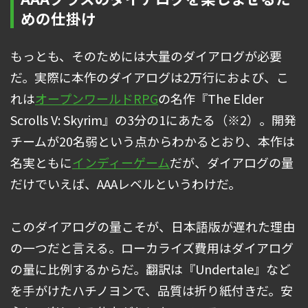
めの仕掛け
もっとも、そのためには大量のダイアログが必要
だ。実際に本作のダイアログは2万行におよび、こ
れは
オープンワールド
RPG
の名作『The Elder
Scrolls V: Skyrim』の3分の1にあたる（※2）。開発
チームが20名弱という点からわかるとおり、本作は
名実ともに
インディーゲーム
だが、ダイアログの量
だけでいえば、AAAレベルというわけだ。
このダイアログの量こそが、日本語版が遅れた理由
の一つだと言える。ローカライズ費用はダイアログ
の量に比例するからだ。翻訳は『Undertale』など
を手がけたハチノヨンで、品質は折り紙付きだ。安