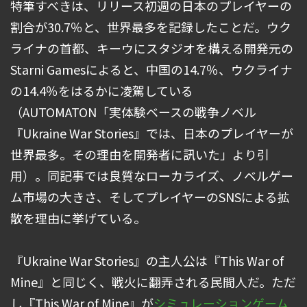
特筆すべきは、リリース初週の日本のプレイヤーの
割合が30.7％と、世界最多を記録したことだ。ウク
ライナの首都、キーウにスタジオを構える開発元の
Starni Gamesによると、中国の14.7％、ウクライナ
の14.4％をはるかに凌駕している
（AUTOMATON「実体験ベースの戦争ノベル
『Ukraine War Stories』では、日本のプレイヤーが
世界最多。その理由を開発者に訊いた」より引
用）。同記事では良質なローカライズ、ノベルゲー
ム市場の大きさ、そしてプレイヤーのSNSによる拡
散を理由に挙げている。
『Ukraine War Stories』の主人公は『This War of
Mine』と同じく、戦火に翻弄される民間人だ。ただ
し『This War of Mine』が
シミュレーションゲーム