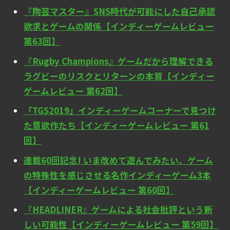
『陶芸マスター』SNS時代が可能にした自己承認
欲求とゲームの関係【インディーゲームレビュー
第63回】
『Rugby Champions』ゲームだから理解できる
ラグビーのリスクとリターンの本質【インディー
ゲームレビュー 第62回】
「TGS2019」インディーゲームコーナーで見つけ
た意欲作たち【インディーゲームレビュー 第61
回】
連載60回記念! いま改めて遊んでみたい、ゲーム
の特殊性を感じさせる名作インディーゲーム3本
【インディーゲームレビュー 第60回】
『HEADLINER』ゲームによる社会批評という新
しい可能性【インディーゲームレビュー 第59回】