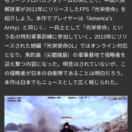
解放軍が2011年にリリースしたFPS『光栄使命』を
紹介しよう。本作でプレイヤーは『America’s
Army』と同じく、一兵士として「光栄使命」とい
う名の特別軍事訓練に参加していく。2013年にリリ
ースされた続編『光栄使命OL』ではオンライン対応
となり、魚釣島（尖閣諸島）の軍事基地で侵略者を
迎え撃つ内容になった。明言はされていないが、こ
の侵略者が日本の自衛隊であることは明白だろう。
本作は日本でもニュースとして広く報じられた。