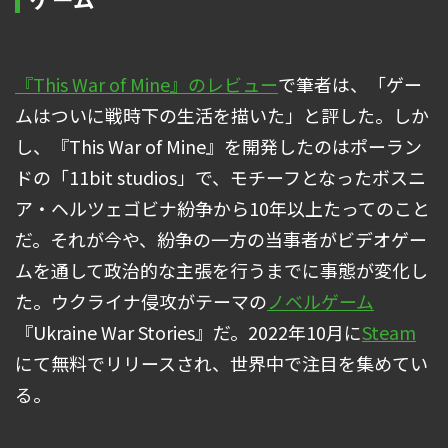
『This War of Mine』のレビュー
で筆者は、「ゲー
ムはついに戦時下の生活を描いた」と評した。しか
し、『This War of Mine』を開発したのはポーラン
ドの「11bit studios」で、モチーフとなったボスニ
ア・ヘルツェゴビナ紛争から10年以上たってのこと
だ。それが今や、紛争の一方の当事者がビデオゲー
ムを通して政治的な主張を行うまでに事態が変化し
た。ウクライナ侵攻がテーマの
ノベルゲーム
『Ukraine War Stories』だ。2022年10月に
Steam
にて無料でリリースされ、世界中で注目を集めてい
る。