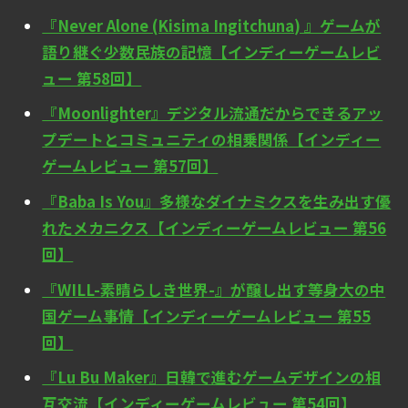
『Never Alone (Kisima Ingitchuna) 』ゲームが
語り継ぐ少数民族の記憶【インディーゲームレビ
ュー 第58回】
『Moonlighter』デジタル流通だからできるアッ
プデートとコミュニティの相乗関係【インディー
ゲームレビュー 第57回】
『Baba Is You』多様なダイナミクスを生み出す優
れたメカニクス【インディーゲームレビュー 第56
回】
『WILL-素晴らしき世界-』が醸し出す等身大の中
国ゲーム事情【インディーゲームレビュー 第55
回】
『Lu Bu Maker』日韓で進むゲームデザインの相
互交流【インディーゲームレビュー 第54回】