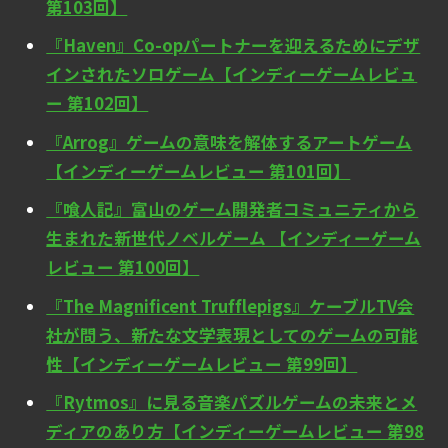
第103回】
『Haven』Co-opパートナーを迎えるためにデザ
インされたソロゲーム【インディーゲームレビュ
ー 第102回】
『Arrog』ゲームの意味を解体するアートゲーム
【インディーゲームレビュー 第101回】
『喰人記』富山のゲーム開発者コミュニティから
生まれた新世代ノベルゲーム 【インディーゲーム
レビュー 第100回】
『The Magnificent Trufflepigs』ケーブルTV会
社が問う、新たな文学表現としてのゲームの可能
性【インディーゲームレビュー 第99回】
『Rytmos』に見る音楽パズルゲームの未来とメ
ディアのあり方【インディーゲームレビュー 第98