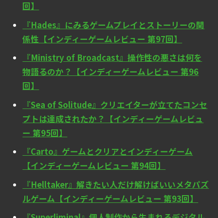
回】
『Hades』にみるゲームプレイとストーリーの関
係性【インディーゲームレビュー 第97回】
『Ministry of Broadcast』操作性の悪さは何を
物語るのか？【インディーゲームレビュー 第96
回】
『Sea of Solitude』クリエイターが立てたコンセ
プトは達成されたか？【インディーゲームレビュ
ー 第95回】
『Carto』ゲームとクリアとインディーゲーム
【インディーゲームレビュー 第94回】
『Helltaker』解きたい人だけ解けばいいメタパズ
ルゲーム【インディーゲームレビュー 第93回】
『Superliminal』個人制作から生まれるデジタル