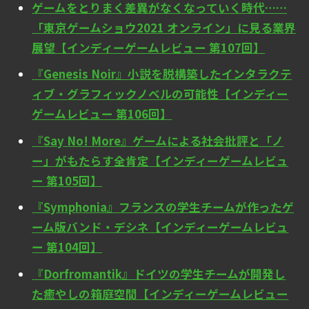
ゲームをとりまく差異がなくなっていく時代……
「東京ゲームショウ2021 オンライン」に見る業界
展望【インディーゲームレビュー 第107回】
『Genesis Noir』小説を脱構築したインタラクテ
ィブ・グラフィックノベルの可能性【インディー
ゲームレビュー 第106回】
『Say No! More』ゲームによる社会批評と「ノ
ー」がもたらす全肯定【インディーゲームレビュ
ー 第105回】
『Symphonia』フランスの学生チームが作ったゲ
ーム版バンド・デシネ【インディーゲームレビュ
ー 第104回】
『Dorfromantik』ドイツの学生チームが開発し
た癒やしの箱庭空間【インディーゲームレビュー