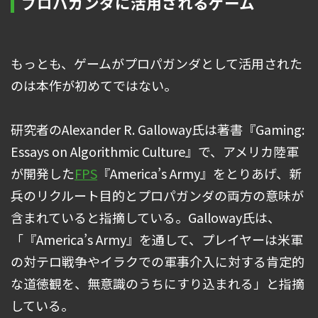
プロパガンダに活用されるゲーム
もっとも、ゲームがプロパガンダとして活用された
のは本作が初めてではない。
研究者のAlexander R. Galloway氏は著書『Gaming:
Essays on Algorithmic Culture』で、アメリカ陸軍
が開発した
FPS
『America’s Army』をとりあげ、新
兵のリクルート目的とプロパガンダの両方の意味が
含まれていると指摘している。Galloway氏は、
「『America’s Army』を通して、プレイヤーは米軍
の対テロ戦争やイラクでの軍事介入に対する肯定的
な道徳観を、無意識のうちにすり込まれる」と指摘
している。