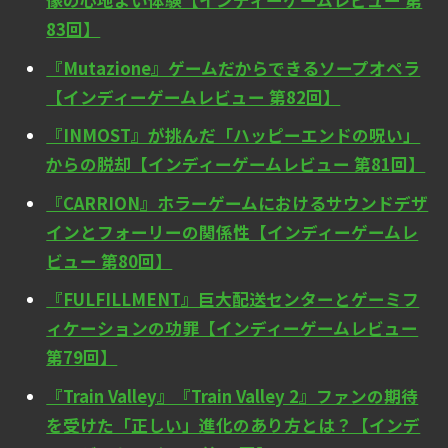
像の心地よい体験【インディーゲームレビュー 第
83回】
『Mutazione』ゲームだからできるソープオペラ
【インディーゲームレビュー 第82回】
『INMOST』が挑んだ「ハッピーエンドの呪い」
からの脱却【インディーゲームレビュー 第81回】
『CARRION』ホラーゲームにおけるサウンドデザ
インとフォーリーの関係性【インディーゲームレ
ビュー 第80回】
『FULFILLMENT』巨大配送センターとゲーミフ
ィケーションの功罪【インディーゲームレビュー
第79回】
『Train Valley』『Train Valley 2』ファンの期待
を受けた「正しい」進化のあり方とは？【インデ