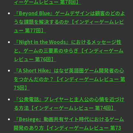
ィーゲームレビュー 第78回】
『Beyond Blue』ゲームデザインは顧客のどのよ
うな課題を解決するのか【インディーゲームレビ
ュー 第77回】
『Night in the Woods』におけるメッセージ性
と、ゲームの三要素のゆらぎ【インディーゲーム
レビュー 第76回】
『A Short Hike』はなぜ英語圏ゲーム開発者の心
をつかんだのか？【インディーゲームレビュー 第
75回】
『公衆電話』プレイヤーと主人公の心情を近づけ
る方法【インディーゲームレビュー 第74回】
『Besiege』動画共有サイト時代におけるゲーム
開発のあり方【インディーゲームレビュー 第73