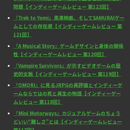
問題【インディーゲームレビュー 第122回】
『Trek to Yomi』黒澤映画、そしてSAMURAIゲー
ムとしての存在感【インディーゲームレビュー 第
121回】
『A Musical Story』ゲームデザインと身体の関係
性【インディーゲームレビュー 第120回】
『Vampire Survivors』が示すビデオゲームの歴
史的文脈【インディーゲームレビュー 第119回】
『OMORI』に見るJRPGの再評価とインディーゲ
ームならではの死と再生の物語【インディーゲー
ムレビュー 第118回】
『Mini Motorways』カジュアルゲームのちょう
どいい“難しさ”とは【インディーゲームレビュー
第117回】