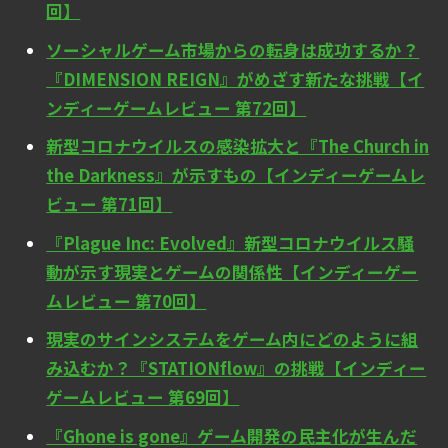
回】
ソーシャルゲーム市場からの転身は成功するか？
『DIMENSION REIGN』がめざす新たな挑戦【イ
ンディーゲームレビュー 第72回】
新型コロナウイルスの感染拡大と『The Church in
the Darkness』が示すもの【インディーゲームレ
ビュー 第71回】
『Plague Inc: Evolved』新型コロナウイルス騒
動が示す現実とゲームの関係性【インディーゲー
ムレビュー 第70回】
現実のサインシステムをゲーム内にどのように組
み込むか？『STATIONflow』の挑戦【インディー
ゲームレビュー 第69回】
『Ghone is gone』ゲーム開発の民主化が生んだ