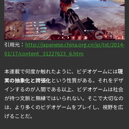
引用元：
http://japanese.china.org.cn/jp/txt/2014-
01/17/content_31227623_6.htm
本連載で何度か触れたように、ビデオゲームには
現
実の抽象化と誇張化
という性質がある。それをデザ
インするのが人間である以上、ビデオゲームは社会
が持つ文脈と無縁ではいられない。そこで大切なの
は、より多くのビデオゲームをプレイし、視野を広
げることだ。