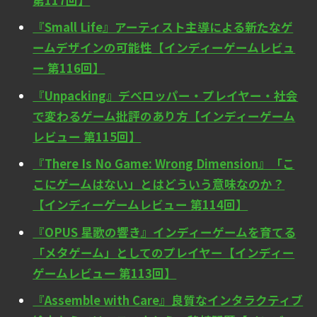
『Small Life』アーティスト主導による新たなゲ
ームデザインの可能性【インディーゲームレビュ
ー 第116回】
『Unpacking』デベロッパー・プレイヤー・社会
で変わるゲーム批評のあり方【インディーゲーム
レビュー 第115回】
『There Is No Game: Wrong Dimension』「こ
こにゲームはない」とはどういう意味なのか？
【インディーゲームレビュー 第114回】
『OPUS 星歌の響き』インディーゲームを育てる
「メタゲーム」としてのプレイヤー【インディー
ゲームレビュー 第113回】
『Assemble with Care』良質なインタラクティブ