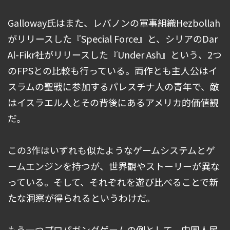
Galloway氏はまた、レバノンの軍事組織Hezbollah
がリリースした『Special Force』と、シリアのDar
Al-Fikr社がリリースした『Under Ash』という、2つ
のFPSとの比較も行っている。両作とも主人公はイ
スラムの聖戦に参加するパレスチナ人の青年で、敵
はイスラエル人とその背後にあるアメリカ的価値観
だ。
この3作はいずれも似たようなゲームシステムとゲ
ームエンジンを持つが、世界観やストーリーが異な
っている。そして、それぞれを遊び比べることで新
たな洞察が得られるというわけだ。
もう一つプロパガンダゲームの例として、中国人民