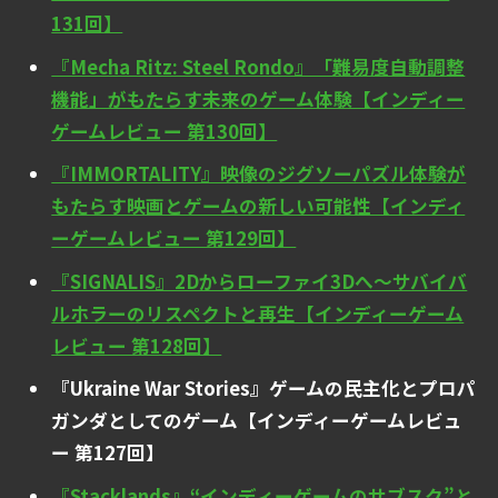
131回】
『Mecha Ritz: Steel Rondo』「難易度自動調整
機能」がもたらす未来のゲーム体験【インディー
ゲームレビュー 第130回】
『IMMORTALITY』映像のジグソーパズル体験が
もたらす映画とゲームの新しい可能性【インディ
ーゲームレビュー 第129回】
『SIGNALIS』2Dからローファイ3Dへ～サバイバ
ルホラーのリスペクトと再生【インディーゲーム
レビュー 第128回】
『Ukraine War Stories』ゲームの民主化とプロパ
ガンダとしてのゲーム【インディーゲームレビュ
ー 第127回】
『Stacklands』“インディーゲームのサブスク”と