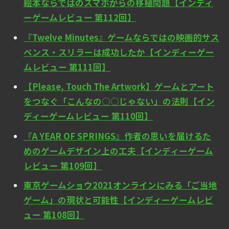
絵本ならではのスマホからの移植問題【インディ
ーゲームレビュー 第112回】
『Twelve Minutes』ゲームならではの映画的サス
ペンス・スリラーは成功したか【インディーゲー
ムレビュー 第111回】
【Please, Touch The Artwork】ゲームとアート
をつなぐ「こんなの○○じゃない」の法則【イン
ディーゲームレビュー 第110回】
『A YEAR OF SPRINGS』作者の思いを届けるた
めのゲームデザイン上の工夫【インディーゲーム
レビュー 第109回】
東京ゲームショウ2021オンラインにみる「ご当地
ゲーム」の現状と可能性【インディーゲームレビ
ュー 第108回】