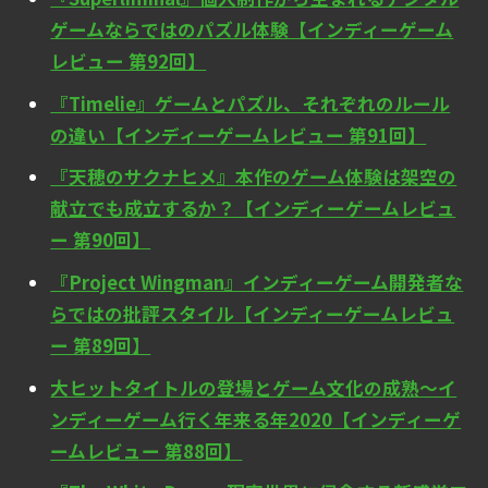
ゲームならではのパズル体験【インディーゲーム
レビュー 第92回】
『Timelie』ゲームとパズル、それぞれのルール
の違い【インディーゲームレビュー 第91回】
『天穂のサクナヒメ』本作のゲーム体験は架空の
献立でも成立するか？【インディーゲームレビュ
ー 第90回】
『Project Wingman』インディーゲーム開発者な
らではの批評スタイル【インディーゲームレビュ
ー 第89回】
大ヒットタイトルの登場とゲーム文化の成熟～イ
ンディーゲーム行く年来る年2020【インディーゲ
ームレビュー 第88回】