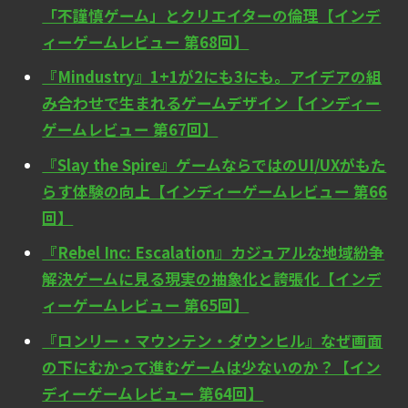
「不謹慎ゲーム」とクリエイターの倫理【インデ
ィーゲームレビュー 第68回】
『Mindustry』1+1が2にも3にも。アイデアの組
み合わせで生まれるゲームデザイン【インディー
ゲームレビュー 第67回】
『Slay the Spire』ゲームならではのUI/UXがもた
らす体験の向上【インディーゲームレビュー 第66
回】
『Rebel Inc: Escalation』カジュアルな地域紛争
解決ゲームに見る現実の抽象化と誇張化【インデ
ィーゲームレビュー 第65回】
『ロンリー・マウンテン・ダウンヒル』なぜ画面
の下にむかって進むゲームは少ないのか？【イン
ディーゲームレビュー 第64回】