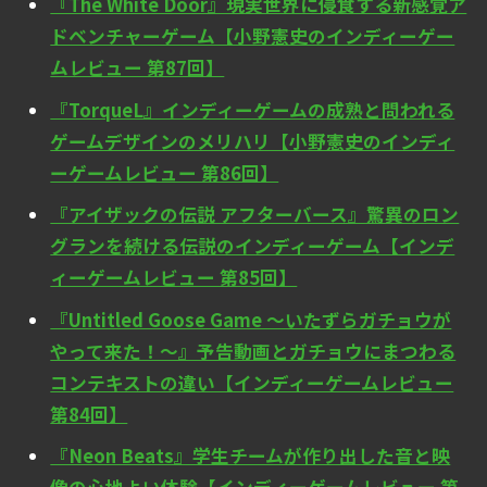
『The White Door』現実世界に侵食する新感覚ア
ドベンチャーゲーム【小野憲史のインディーゲー
ムレビュー 第87回】
『TorqueL』インディーゲームの成熟と問われる
ゲームデザインのメリハリ【小野憲史のインディ
ーゲームレビュー 第86回】
『アイザックの伝説 アフターバース』驚異のロン
グランを続ける伝説のインディーゲーム【インデ
ィーゲームレビュー 第85回】
『Untitled Goose Game ～いたずらガチョウが
やって来た！～』予告動画とガチョウにまつわる
コンテキストの違い【インディーゲームレビュー
第84回】
『Neon Beats』学生チームが作り出した音と映