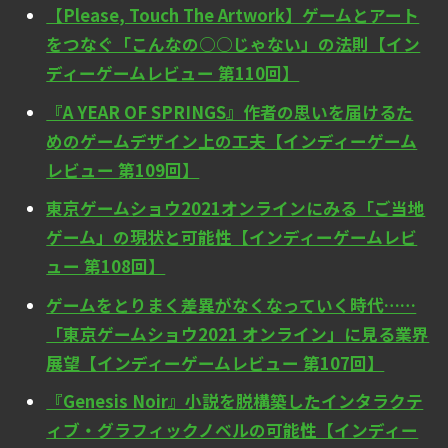
【Please, Touch The Artwork】ゲームとアート
をつなぐ「こんなの○○じゃない」の法則【イン
ディーゲームレビュー 第110回】
『A YEAR OF SPRINGS』作者の思いを届けるた
めのゲームデザイン上の工夫【インディーゲーム
レビュー 第109回】
東京ゲームショウ2021オンラインにみる「ご当地
ゲーム」の現状と可能性【インディーゲームレビ
ュー 第108回】
ゲームをとりまく差異がなくなっていく時代……
「東京ゲームショウ2021 オンライン」に見る業界
展望【インディーゲームレビュー 第107回】
『Genesis Noir』小説を脱構築したインタラクテ
ィブ・グラフィックノベルの可能性【インディー