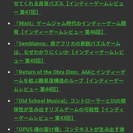
せてくれる良質パズル【インディーゲームレビュ
ー 第47回】
『Minit』ゲームジャム時代のインディーゲーム開
発【インディーゲームレビュー 第46回】
『Semblance』南アフリカの新鋭パズルゲーム
は、なぜわかりにくいか【インディーゲームレビ
ュー 第45回】
『Return of the Obra Dinn』AAAとインディーゲ
ームを結ぶ難易度構造のループ【インディーゲー
ムレビュー 第44回】
『Old School Musical』コントローラーとUIの関
係性が生み出すリズムゲームの可能性【インディ
ーゲームレビュー 第43回】
『OPUS 魂の架け橋』コンテキストが生み出す彼