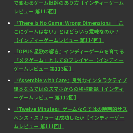
で変わるゲーム批評のあり方【インディーゲーム
レビュー 第115回】
『There Is No Game: Wrong Dimension』「こ
こにゲームはない」とはどういう意味なのか？
【インディーゲームレビュー 第114回】
『OPUS 星歌の響き』インディーゲームを育てる
「メタゲーム」としてのプレイヤー【インディー
ゲームレビュー 第113回】
『Assemble with Care』良質なインタラクティブ
絵本ならではのスマホからの移植問題【インディ
ーゲームレビュー 第112回】
『Twelve Minutes』ゲームならではの映画的サス
ペンス・スリラーは成功したか【インディーゲー
ムレビュー 第111回】