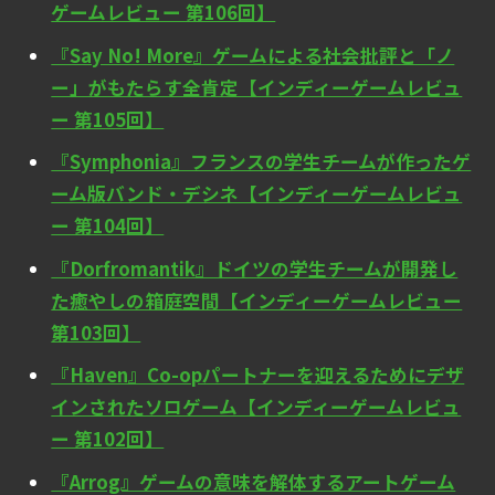
ゲームレビュー 第106回】
『Say No! More』ゲームによる社会批評と「ノ
ー」がもたらす全肯定【インディーゲームレビュ
ー 第105回】
『Symphonia』フランスの学生チームが作ったゲ
ーム版バンド・デシネ【インディーゲームレビュ
ー 第104回】
『Dorfromantik』ドイツの学生チームが開発し
た癒やしの箱庭空間【インディーゲームレビュー
第103回】
『Haven』Co-opパートナーを迎えるためにデザ
インされたソロゲーム【インディーゲームレビュ
ー 第102回】
『Arrog』ゲームの意味を解体するアートゲーム