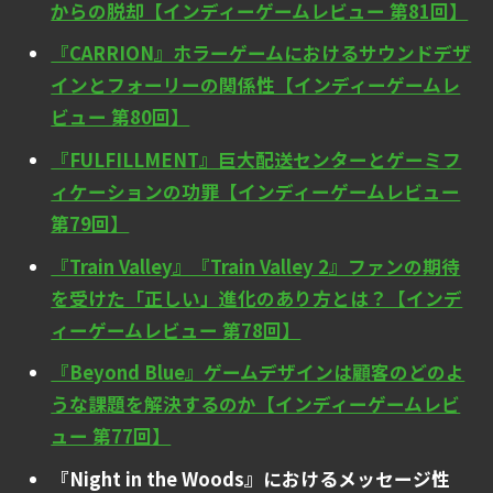
からの脱却【インディーゲームレビュー 第81回】
『CARRION』ホラーゲームにおけるサウンドデザ
インとフォーリーの関係性【インディーゲームレ
ビュー 第80回】
『FULFILLMENT』巨大配送センターとゲーミフ
ィケーションの功罪【インディーゲームレビュー
第79回】
『Train Valley』『Train Valley 2』ファンの期待
を受けた「正しい」進化のあり方とは？【インデ
ィーゲームレビュー 第78回】
『Beyond Blue』ゲームデザインは顧客のどのよ
うな課題を解決するのか【インディーゲームレビ
ュー 第77回】
『Night in the Woods』におけるメッセージ性