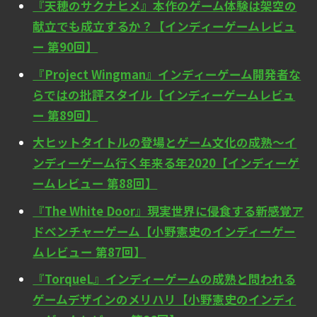
『天穂のサクナヒメ』本作のゲーム体験は架空の
献立でも成立するか？【インディーゲームレビュ
ー 第90回】
『Project Wingman』インディーゲーム開発者な
らではの批評スタイル【インディーゲームレビュ
ー 第89回】
大ヒットタイトルの登場とゲーム文化の成熟～イ
ンディーゲーム行く年来る年2020【インディーゲ
ームレビュー 第88回】
『The White Door』現実世界に侵食する新感覚ア
ドベンチャーゲーム【小野憲史のインディーゲー
ムレビュー 第87回】
『TorqueL』インディーゲームの成熟と問われる
ゲームデザインのメリハリ【小野憲史のインディ