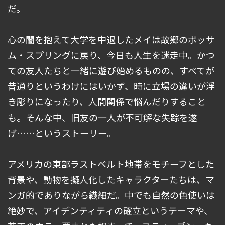
だ。
心の闇を抱えて大学を中退したメイは故郷のポッサ
ム・スプリングに戻り、今日も人生を迷走中。かつ
ての友人たちと一緒に遊び始めるものの、すべてが
昔通りというわけにはいかず、時に立場の違いが浮
き彫りになったり、人間関係で悩んだりすること
も。そんな中、旧友の一人が不可解な失踪を遂
げ……というストーリー。
アメリカの東部ラストベルト地帯をモチーフとした
背景や、動物を擬人化したキャラクターたちは、マ
ンガ的でありながら繊細だ。中でも自然の色使いは
絶妙で、アイデンティティの確立というテーマや、