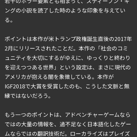
若干のホラー要素とも相まって、スティーブン・キ
ングの小説を読了した時のような印象を与えてい
る。
ポイントは本作が米トランプ政権誕生直後の2017年
2月にリリースされたことだ。本作の「社会のコミ
ュニティを大切にするがゆえに、ゆっくりと終わり
を迎えつつある世界」という設定は、まさに現代の
アメリカが抱える闇を象徴している。本作が
IGF2018で大賞を受賞したのも、こうした文脈と無
縁ではないだろう。
もう一つのポイントは、アドベンチャーゲームなら
ではの大量の情報を、過不足なく日本語化したゲー
ムならではの翻訳技術だ。ローカライズはプレイズ