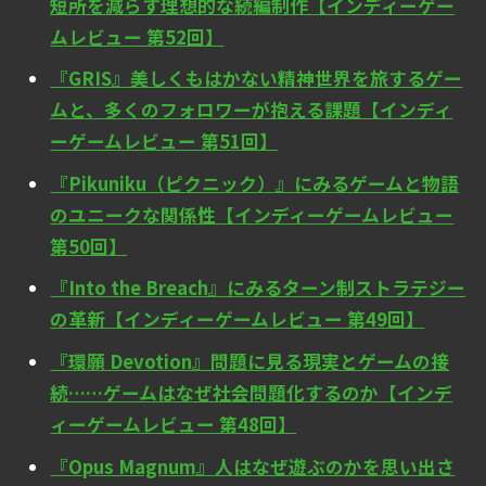
短所を減らす理想的な続編制作【インディーゲー
ムレビュー 第52回】
『GRIS』美しくもはかない精神世界を旅するゲー
ムと、多くのフォロワーが抱える課題【インディ
ーゲームレビュー 第51回】
『Pikuniku（ピクニック）』にみるゲームと物語
のユニークな関係性【インディーゲームレビュー
第50回】
『Into the Breach』にみるターン制ストラテジー
の革新【インディーゲームレビュー 第49回】
『環願 Devotion』問題に見る現実とゲームの接
続……ゲームはなぜ社会問題化するのか【インデ
ィーゲームレビュー 第48回】
『Opus Magnum』人はなぜ遊ぶのかを思い出さ