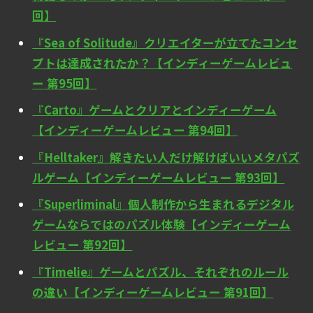
回】
『Sea of Solitude』クリエイターが立てたコンセ
プトは達成されたか？【インディーゲームレビュ
ー 第95回】
『Carto』ゲームとクリアとインディーゲーム
【インディーゲームレビュー 第94回】
『Helltaker』解きたい人だけ解けばいいメタパズ
ルゲーム【インディーゲームレビュー 第93回】
『Superliminal』個人制作から生まれるデジタル
ゲームならではのパズル体験【インディーゲーム
レビュー 第92回】
『Timelie』ゲームとパズル、それぞれのルール
の違い【インディーゲームレビュー 第91回】