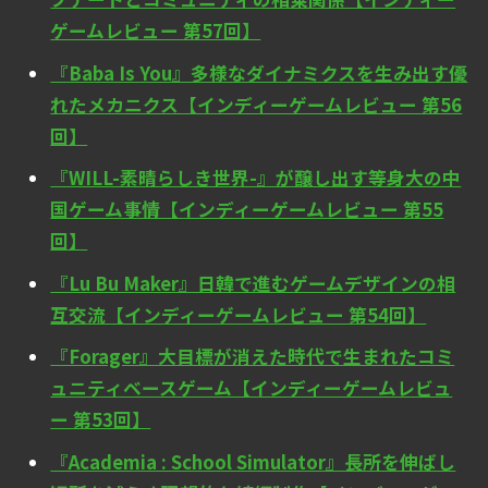
ゲームレビュー 第57回】
『Baba Is You』多様なダイナミクスを生み出す優
れたメカニクス【インディーゲームレビュー 第56
回】
『WILL-素晴らしき世界-』が醸し出す等身大の中
国ゲーム事情【インディーゲームレビュー 第55
回】
『Lu Bu Maker』日韓で進むゲームデザインの相
互交流【インディーゲームレビュー 第54回】
『Forager』大目標が消えた時代で生まれたコミ
ュニティベースゲーム【インディーゲームレビュ
ー 第53回】
『Academia : School Simulator』長所を伸ばし