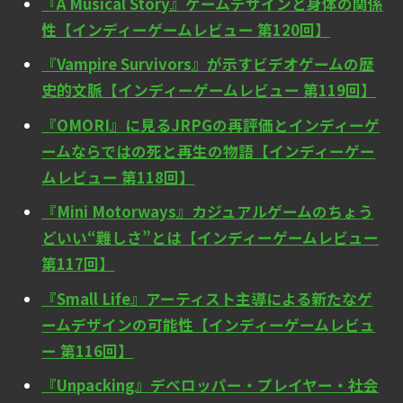
『A Musical Story』ゲームデザインと身体の関係
性【インディーゲームレビュー 第120回】
『Vampire Survivors』が示すビデオゲームの歴
史的文脈【インディーゲームレビュー 第119回】
『OMORI』に見るJRPGの再評価とインディーゲ
ームならではの死と再生の物語【インディーゲー
ムレビュー 第118回】
『Mini Motorways』カジュアルゲームのちょう
どいい“難しさ”とは【インディーゲームレビュー
第117回】
『Small Life』アーティスト主導による新たなゲ
ームデザインの可能性【インディーゲームレビュ
ー 第116回】
『Unpacking』デベロッパー・プレイヤー・社会