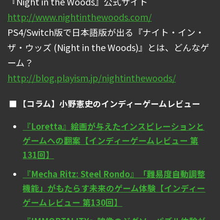
『Night in the Woods』公式サイト
http://www.nightinthewoods.com/
PS4/Switch版で日本語版が出る『ナイト・イン・
ザ・ウッズ (Night in the Woods)』とは、どんなゲ
ーム？
http://blog.playism.jp/nightinthewoods/
【コラム】小野憲史のインディーゲームレビュー
『Loretta』絵画が与えたインスピレーションと
ゲームへの翻案【インディーゲームレビュー 第
131回】
『Mecha Ritz: Steel Rondo』「難易度自動調整
機能」がもたらす未来のゲーム体験【インディー
ゲームレビュー 第130回】