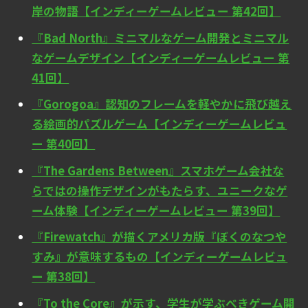
岸の物語【インディーゲームレビュー 第42回】
『Bad North』ミニマルなゲーム開発とミニマル
なゲームデザイン【インディーゲームレビュー 第
41回】
『Gorogoa』認知のフレームを軽やかに飛び越え
る絵画的パズルゲーム【インディーゲームレビュ
ー 第40回】
『The Gardens Between』スマホゲーム会社な
らではの操作デザインがもたらす、ユニークなゲ
ーム体験【インディーゲームレビュー 第39回】
『Firewatch』が描くアメリカ版『ぼくのなつや
すみ』が意味するもの【インディーゲームレビュ
ー 第38回】
『To the Core』が示す、学生が学ぶべきゲーム開