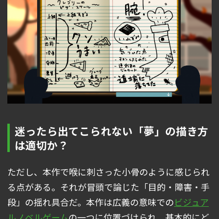
迷ったら出てこられない「夢」の描き方
は適切か？
ただし、本作で喉に刺さった小骨のように感じられ
る点がある。それが冒頭で論じた「目的・障害・手
段」の揺れ具合だ。本作は広義の意味での
ビジュア
ルノベルゲーム
の一つに位置づけられ、基本的にど