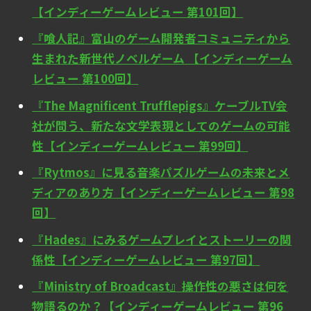
【インディーゲームレビュー 第101回】
『喰人記』富山のゲーム開発者コミュニティから
生まれた新世代ノベルゲーム 【インディーゲーム
レビュー 第100回】
『The Magnificent Trufflepigs』ケーブルTV会
社が問う、新たな文学表現としてのゲームの可能
性【インディーゲームレビュー 第99回】
『Rytmos』に見る音楽パズルゲームの未来とメ
ディアのあり方【インディーゲームレビュー 第98
回】
『Hades』にみるゲームプレイとストーリーの関
係性【インディーゲームレビュー 第97回】
『Ministry of Broadcast』操作性の悪さは何を
物語るのか？【インディーゲームレビュー 第96