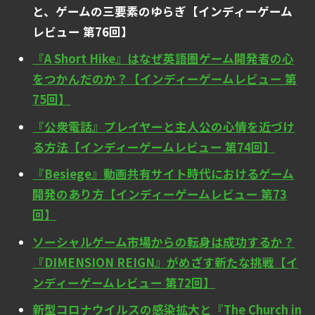
と、ゲームの三要素のゆらぎ【インディーゲーム
レビュー 第76回】
『A Short Hike』はなぜ英語圏ゲーム開発者の心
をつかんだのか？【インディーゲームレビュー 第
75回】
『公衆電話』プレイヤーと主人公の心情を近づけ
る方法【インディーゲームレビュー 第74回】
『Besiege』動画共有サイト時代におけるゲーム
開発のあり方【インディーゲームレビュー 第73
回】
ソーシャルゲーム市場からの転身は成功するか？
『DIMENSION REIGN』がめざす新たな挑戦【イ
ンディーゲームレビュー 第72回】
新型コロナウイルスの感染拡大と『The Church in