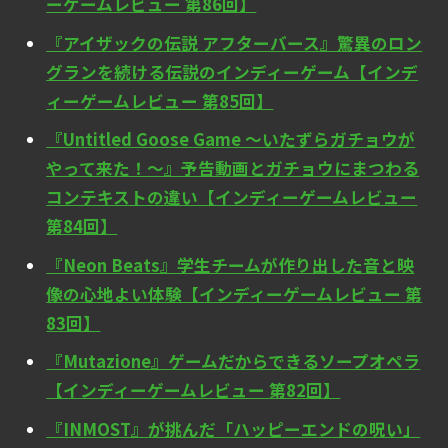
ーゲームレビュー 第86回】
『アイザックの伝説 アフターバース』驚異のロン
グランを続ける伝説のインディーゲーム【インデ
ィーゲームレビュー 第85回】
『Untitled Goose Game ～いたずらガチョウが
やって来た！～』予告動画とガチョウにまつわる
コンテキストの違い【インディーゲームレビュー
第84回】
『Neon Beats』学生チームが作り出した音と映
像の心地よい体験【インディーゲームレビュー 第
83回】
『Mutazione』ゲームだからできるソープオペラ
【インディーゲームレビュー 第82回】
『INMOST』が挑んだ「ハッピーエンドの呪い」