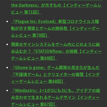
the Darkness』が示すもの【インディーゲームレ
ビュー 第71回】
『Plague Inc: Evolved』新型コロナウイルス騒
動が示す現実とゲームの関係性【インディーゲー
ムレビュー 第70回】
現実のサインシステムをゲーム内にどのように組
み込むか？『STATIONflow』の挑戦【インディー
ゲームレビュー 第69回】
『Ghone is gone』ゲーム開発の民主化が生んだ
「不謹慎ゲーム」とクリエイターの倫理【インデ
ィーゲームレビュー 第68回】
『Mindustry』1+1が2にも3にも。アイデアの組
み合わせで生まれるゲームデザイン【インディー
ゲームレビュー 第67回】